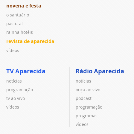
novena e festa
o santuário
pastoral
rainha hotéis
revista de aparecida
vídeos
TV Aparecida
Rádio Aparecida
notícias
notícias
programação
ouça ao vivo
tv ao vivo
podcast
vídeos
programação
programas
vídeos