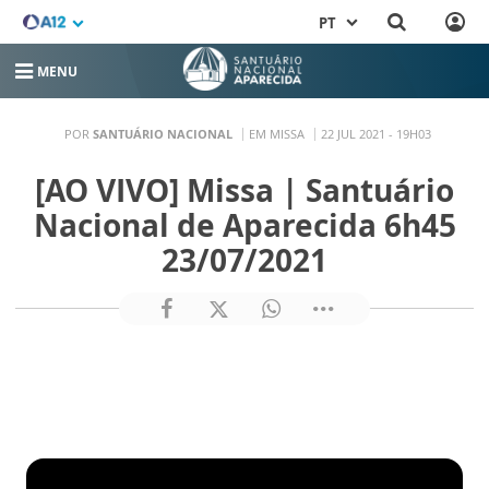
PT
MENU
POR
SANTUÁRIO NACIONAL
EM MISSA
22 JUL 2021 - 19H03
[AO VIVO] Missa | Santuário
Nacional de Aparecida 6h45
23/07/2021