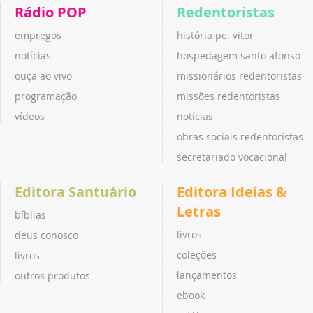
Rádio POP
Redentoristas
empregos
história pe. vitor
notícias
hospedagem santo afonso
ouça ao vivo
missionários redentoristas
programação
missões redentoristas
vídeos
notícias
obras sociais redentoristas
secretariado vocacional
Editora Santuário
Editora Ideias &
Letras
bíblias
livros
deus conosco
coleções
livros
lançamentos
outros produtos
ebook