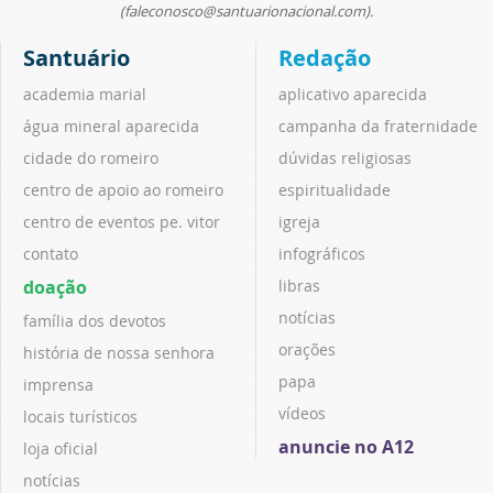
(faleconosco@santuarionacional.com).
Santuário
Redação
academia marial
aplicativo aparecida
água mineral aparecida
campanha da fraternidade
cidade do romeiro
dúvidas religiosas
centro de apoio ao romeiro
espiritualidade
centro de eventos pe. vitor
igreja
contato
infográficos
doação
libras
notícias
família dos devotos
orações
história de nossa senhora
papa
imprensa
vídeos
locais turísticos
anuncie no A12
loja oficial
notícias