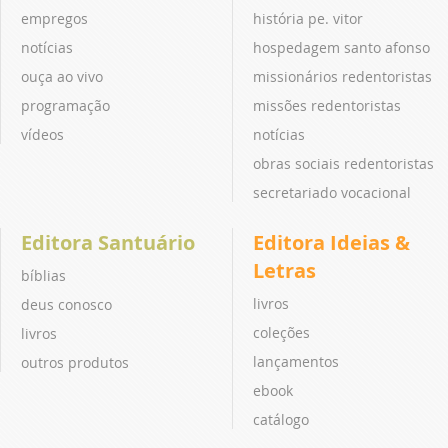
empregos
história pe. vitor
notícias
hospedagem santo afonso
ouça ao vivo
missionários redentoristas
programação
missões redentoristas
vídeos
notícias
obras sociais redentoristas
secretariado vocacional
Editora Santuário
Editora Ideias &
Letras
bíblias
livros
deus conosco
coleções
livros
lançamentos
outros produtos
ebook
catálogo