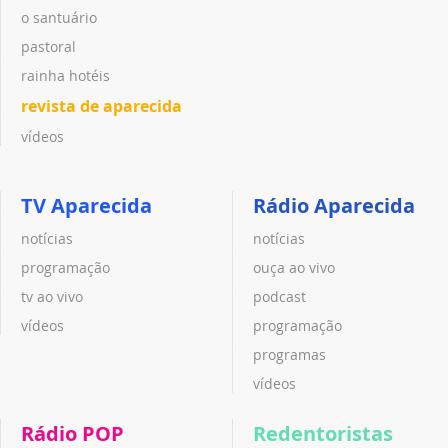
o santuário
pastoral
rainha hotéis
revista de aparecida
vídeos
TV Aparecida
Rádio Aparecida
notícias
notícias
programação
ouça ao vivo
tv ao vivo
podcast
vídeos
programação
programas
vídeos
Rádio POP
Redentoristas