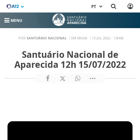
PT
MENU
POR
SANTUÁRIO NACIONAL
EM MISSA
15 JUL 2022 - 13H06
Santuário Nacional de
Aparecida 12h 15/07/2022