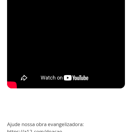
Ajude nossa obra evangelizadora:
https://a12.com/doacao