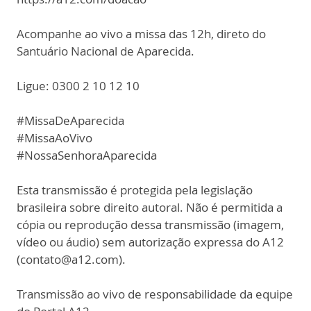
Acompanhe ao vivo a missa das 12h, direto do
Santuário Nacional de Aparecida.
Ligue: 0300 2 10 12 10
#MissaDeAparecida
#MissaAoVivo
#NossaSenhoraAparecida
Esta transmissão é protegida pela legislação
brasileira sobre direito autoral. Não é permitida a
cópia ou reprodução dessa transmissão (imagem,
vídeo ou áudio) sem autorização expressa do A12
(contato@a12.com).
Transmissão ao vivo de responsabilidade da equipe