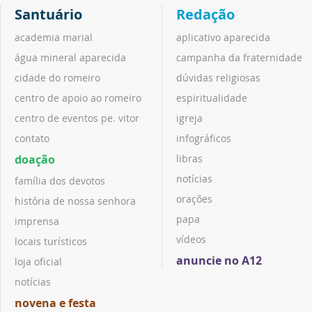
Santuário
Redação
academia marial
aplicativo aparecida
água mineral aparecida
campanha da fraternidade
cidade do romeiro
dúvidas religiosas
centro de apoio ao romeiro
espiritualidade
centro de eventos pe. vitor
igreja
contato
infográficos
doação
libras
notícias
família dos devotos
orações
história de nossa senhora
papa
imprensa
vídeos
locais turísticos
anuncie no A12
loja oficial
notícias
novena e festa