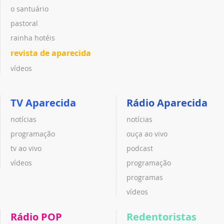
o santuário
pastoral
rainha hotéis
revista de aparecida
vídeos
TV Aparecida
Rádio Aparecida
notícias
notícias
programação
ouça ao vivo
tv ao vivo
podcast
vídeos
programação
programas
vídeos
Rádio POP
Redentoristas