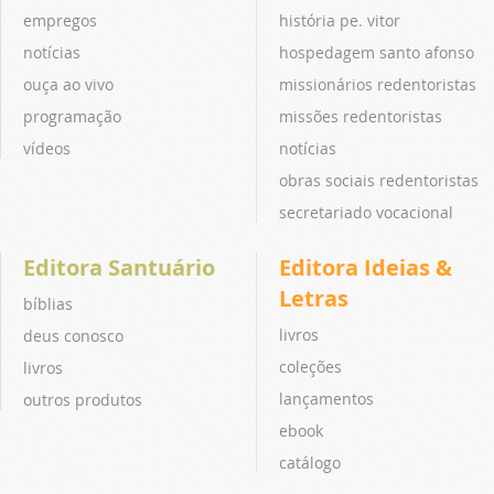
empregos
história pe. vitor
notícias
hospedagem santo afonso
ouça ao vivo
missionários redentoristas
programação
missões redentoristas
vídeos
notícias
obras sociais redentoristas
secretariado vocacional
Editora Santuário
Editora Ideias &
Letras
bíblias
livros
deus conosco
coleções
livros
lançamentos
outros produtos
ebook
catálogo