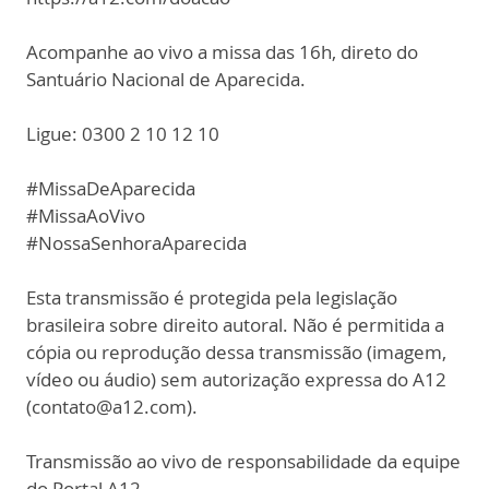
Acompanhe ao vivo a missa das 16h, direto do
Santuário Nacional de Aparecida.
Ligue: 0300 2 10 12 10
#MissaDeAparecida
#MissaAoVivo
#NossaSenhoraAparecida
Esta transmissão é protegida pela legislação
brasileira sobre direito autoral. Não é permitida a
cópia ou reprodução dessa transmissão (imagem,
vídeo ou áudio) sem autorização expressa do A12
(contato@a12.com).
Transmissão ao vivo de responsabilidade da equipe
do Portal A12.