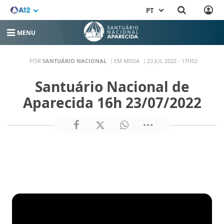
PT
MENU
POR
SANTUÁRIO NACIONAL
EM MISSA
23 JUL 2022 - 17H52
Santuário Nacional de
Aparecida 16h 23/07/2022