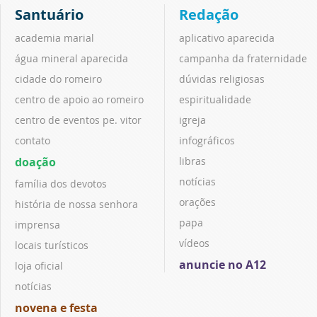
Santuário
Redação
academia marial
aplicativo aparecida
água mineral aparecida
campanha da fraternidade
cidade do romeiro
dúvidas religiosas
centro de apoio ao romeiro
espiritualidade
centro de eventos pe. vitor
igreja
contato
infográficos
doação
libras
notícias
família dos devotos
orações
história de nossa senhora
papa
imprensa
vídeos
locais turísticos
anuncie no A12
loja oficial
notícias
novena e festa