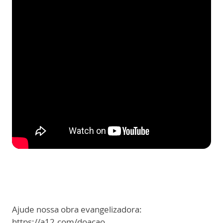
Ajude nossa obra evangelizadora:
https://a12.com/doacao