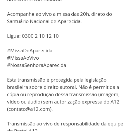
Acompanhe ao vivo a missa das 20h, direto do
Santuário Nacional de Aparecida.
Ligue: 0300 2 10 12 10
#MissaDeAparecida
#MissaAoVivo
#NossaSenhoraAparecida
Esta transmissão é protegida pela legislação
brasileira sobre direito autoral. Não é permitida a
cópia ou reprodução dessa transmissão (imagem,
vídeo ou áudio) sem autorização expressa do A12
(contato@a12.com).
Transmissão ao vivo de responsabilidade da equipe
do Portal A12.