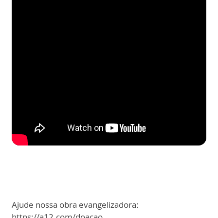
Ajude nossa obra evangelizadora:
https://a12.com/doacao