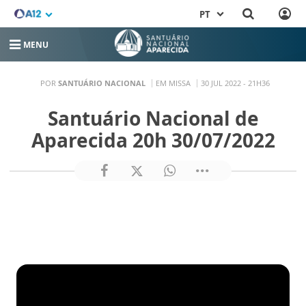
PT
MENU
POR
SANTUÁRIO NACIONAL
EM MISSA
30 JUL 2022 - 21H36
Santuário Nacional de
Aparecida 20h 30/07/2022