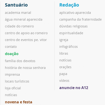
Santuário
Redação
academia marial
aplicativo aparecida
água mineral aparecida
campanha da fraternidade
cidade do romeiro
dúvidas religiosas
centro de apoio ao romeiro
espiritualidade
centro de eventos pe. vitor
igreja
contato
infográficos
doação
libras
notícias
família dos devotos
orações
história de nossa senhora
papa
imprensa
vídeos
locais turísticos
anuncie no A12
loja oficial
notícias
novena e festa