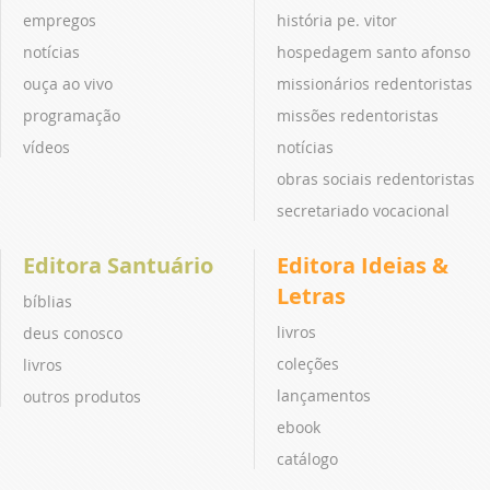
empregos
história pe. vitor
notícias
hospedagem santo afonso
ouça ao vivo
missionários redentoristas
programação
missões redentoristas
vídeos
notícias
obras sociais redentoristas
secretariado vocacional
Editora Santuário
Editora Ideias &
Letras
bíblias
livros
deus conosco
coleções
livros
lançamentos
outros produtos
ebook
catálogo