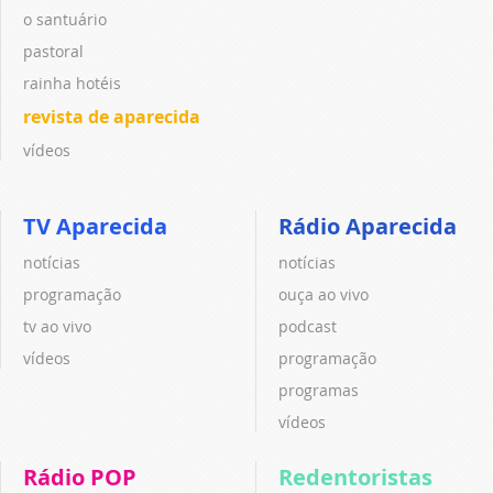
o santuário
pastoral
rainha hotéis
revista de aparecida
vídeos
TV Aparecida
Rádio Aparecida
notícias
notícias
programação
ouça ao vivo
tv ao vivo
podcast
vídeos
programação
programas
vídeos
Rádio POP
Redentoristas