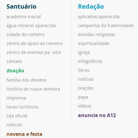
Santuário
Redação
academia marial
aplicativo aparecida
água mineral aparecida
campanha da fraternidade
cidade do romeiro
dúvidas religiosas
centro de apoio ao romeiro
espiritualidade
centro de eventos pe. vitor
igreja
contato
infográficos
doação
libras
notícias
família dos devotos
orações
história de nossa senhora
papa
imprensa
vídeos
locais turísticos
anuncie no A12
loja oficial
notícias
novena e festa