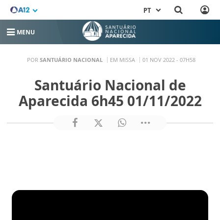
PT
MENU
POR
SANTUÁRIO NACIONAL
EM MISSA
01 NOV 2022 - 07H58
Santuário Nacional de
Aparecida 6h45 01/11/2022