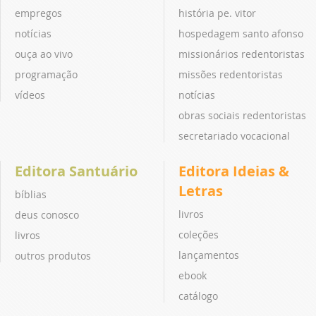
empregos
história pe. vitor
notícias
hospedagem santo afonso
ouça ao vivo
missionários redentoristas
programação
missões redentoristas
vídeos
notícias
obras sociais redentoristas
secretariado vocacional
Editora Santuário
Editora Ideias &
Letras
bíblias
livros
deus conosco
coleções
livros
lançamentos
outros produtos
ebook
catálogo