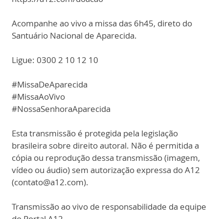
Acompanhe ao vivo a missa das 6h45, direto do
Santuário Nacional de Aparecida.
Ligue: 0300 2 10 12 10
#MissaDeAparecida
#MissaAoVivo
#NossaSenhoraAparecida
Esta transmissão é protegida pela legislação
brasileira sobre direito autoral. Não é permitida a
cópia ou reprodução dessa transmissão (imagem,
vídeo ou áudio) sem autorização expressa do A12
(contato@a12.com).
Transmissão ao vivo de responsabilidade da equipe
do Portal A12.