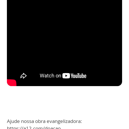
Ajude nossa obra evangelizadora:
https://a12.com/doacao