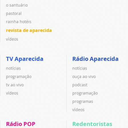
o santuário
pastoral
rainha hotéis
revista de aparecida
vídeos
TV Aparecida
Rádio Aparecida
notícias
notícias
programação
ouça ao vivo
tv ao vivo
podcast
vídeos
programação
programas
vídeos
Rádio POP
Redentoristas