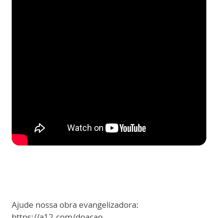
Ajude nossa obra evangelizadora:
https://a12.com/doacao