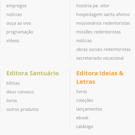
empregos
história pe. vitor
notícias
hospedagem santo afonso
ouça ao vivo
missionários redentoristas
programação
missões redentoristas
vídeos
notícias
obras sociais redentoristas
secretariado vocacional
Editora Santuário
Editora Ideias &
Letras
bíblias
livros
deus conosco
coleções
livros
lançamentos
outros produtos
ebook
catálogo