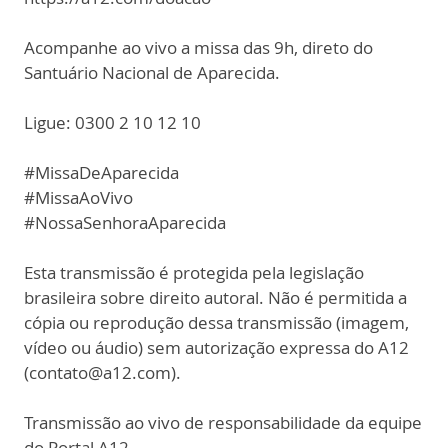
Acompanhe ao vivo a missa das 9h, direto do
Santuário Nacional de Aparecida.
Ligue: 0300 2 10 12 10
#MissaDeAparecida
#MissaAoVivo
#NossaSenhoraAparecida
Esta transmissão é protegida pela legislação
brasileira sobre direito autoral. Não é permitida a
cópia ou reprodução dessa transmissão (imagem,
vídeo ou áudio) sem autorização expressa do A12
(contato@a12.com).
Transmissão ao vivo de responsabilidade da equipe
do Portal A12.