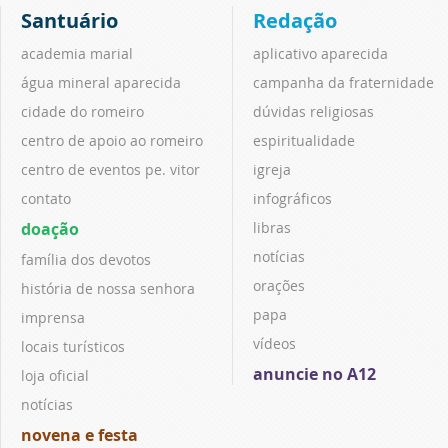
Santuário
Redação
academia marial
aplicativo aparecida
água mineral aparecida
campanha da fraternidade
cidade do romeiro
dúvidas religiosas
centro de apoio ao romeiro
espiritualidade
centro de eventos pe. vitor
igreja
contato
infográficos
doação
libras
notícias
família dos devotos
orações
história de nossa senhora
papa
imprensa
vídeos
locais turísticos
anuncie no A12
loja oficial
notícias
novena e festa