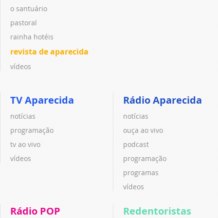
o santuário
pastoral
rainha hotéis
revista de aparecida
vídeos
TV Aparecida
Rádio Aparecida
notícias
notícias
programação
ouça ao vivo
tv ao vivo
podcast
vídeos
programação
programas
vídeos
Rádio POP
Redentoristas