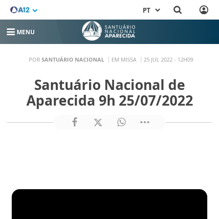
PT
MENU
POR
SANTUÁRIO NACIONAL
EM MISSA
25 JUL 2022 - 12H09
Santuário Nacional de
Aparecida 9h 25/07/2022