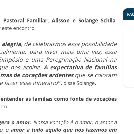
FA
Pastoral Familiar, Alisson e Solange Schila
,
 este encontro.
alegria
, de celebrarmos essa possibilidade
ialmente, para viver mais uma vez, essa
Simpósio e uma Peregrinação Nacional na
que nos acolhe.
A expectativa de famílias
 mas de corações ardentes
que se colocam
 fazer esse itinerário”
,
disse Solange.
entender as famílias como fonte de vocações
nto.
 gera o amor.
Nossa vocação é o amor, o amor à
o, o
amor a tudo aquilo que nós fazemos em