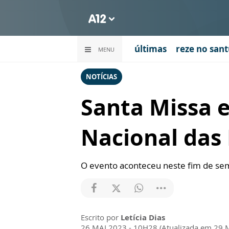
últimas
reze no sant
MENU
NOTÍCIAS
Santa Missa 
Nacional das 
O evento aconteceu neste fim de sem
Escrito por
Letícia Dias
26 MAI 2023 - 10H28 (Atualizada em 29 