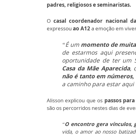
padres, religiosos e seminaristas.
O
casal coordenador nacional da 
expressou
ao A12
a emoção em viver
“É um
momento de muita 
de estarmos aqui presenc
oportunidade de ter um 
Casa da Mãe Aparecida
, 
não é tanto em números,
a caminho para estar aqui e
Alisson explicou que os
passos para 
são os percorridos nestes dias de eve
“
O encontro gera vínculos,
vida, o amor ao nosso batizad