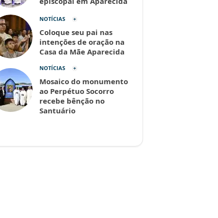
episcopal em Aparecida
NOTÍCIAS
Coloque seu pai nas
intenções de oração na
Casa da Mãe Aparecida
NOTÍCIAS
Mosaico do monumento
ao Perpétuo Socorro
recebe bênção no
Santuário