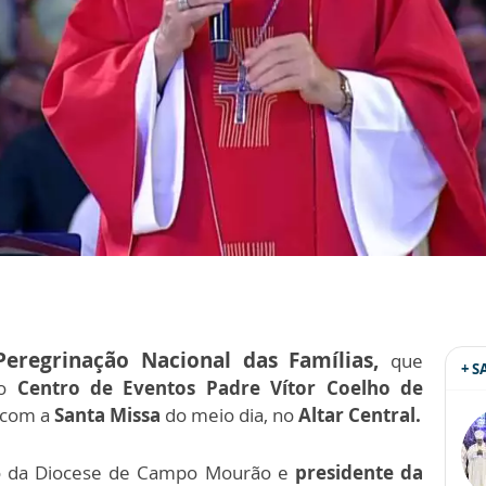
eregrinação Nacional das Famílias,
que
+ 
no
Centro de Eventos Padre Vítor Coelho de
 com a
Santa Missa
do meio dia, no
Altar Central.
spo da Diocese de Campo Mourão e
presidente da