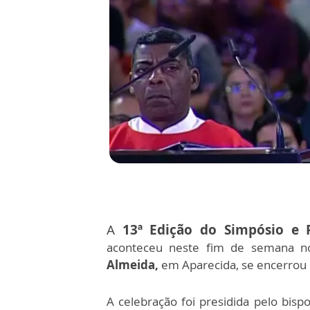
A
13ª Edição do Simpósio e P
aconteceu neste fim de semana 
Almeida,
em Aparecida, se encerrou
A celebração foi presidida pelo bi