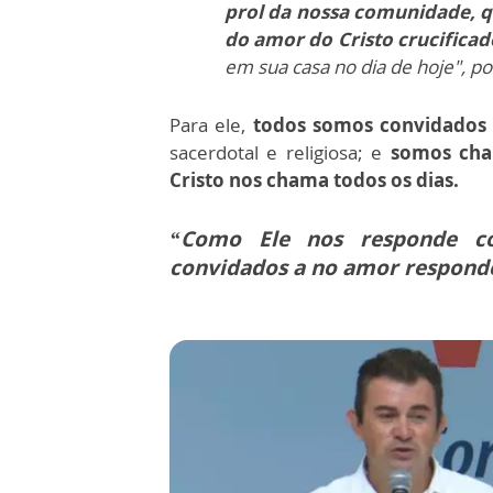
prol da nossa comunidade, q
do amor do Cristo crucifica
em sua casa no dia de hoje", p
Para ele,
todos somos convidados a
sacerdotal e religiosa; e
somos cha
Cristo nos chama todos os dias.
“Como Ele nos responde 
convidados a no amor respond