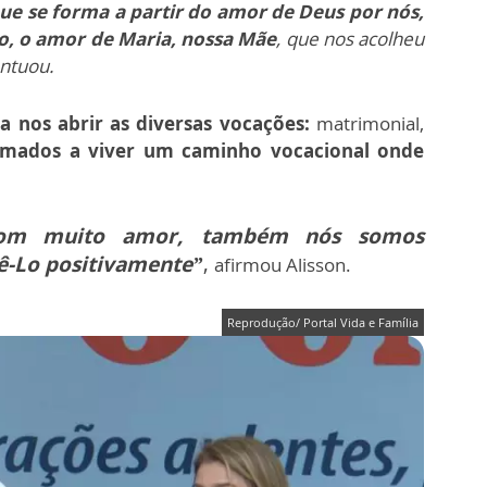
ue se forma a partir do amor de Deus por nós,
do, o amor de Maria, nossa Mãe
, que nos acolheu
ontuou.
 nos abrir as diversas vocações:
matrimonial,
mados a viver um caminho vocacional onde
com muito amor, também nós somos
ê-Lo positivamente”
,
afirmou Alisson.
Reprodução/ Portal Vida e Família