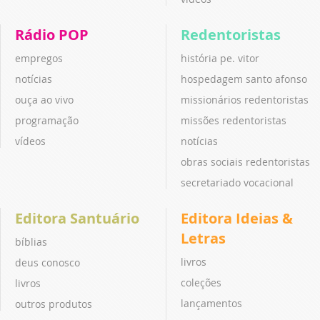
Rádio POP
Redentoristas
empregos
história pe. vitor
notícias
hospedagem santo afonso
ouça ao vivo
missionários redentoristas
programação
missões redentoristas
vídeos
notícias
obras sociais redentoristas
secretariado vocacional
Editora Santuário
Editora Ideias &
Letras
bíblias
livros
deus conosco
coleções
livros
lançamentos
outros produtos