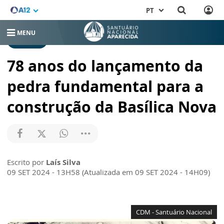
PT
MENU
NOTÍCIAS
78 anos do lançamento da
pedra fundamental para a
construção da Basílica Nova
Escrito por
Laís Silva
09 SET 2024 - 13H58 (Atualizada em 09 SET 2024 - 14H09)
CDM - Santuário Nacional