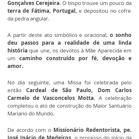
Gonçalves Cerejeira
. O bispo trouxe um pouco da
terra de Fátima, Portugal,
e depositou no cofre
da pedra angular.
A partir deste ato simbólico e oracional,
o sonho
deu passos para a realidade de uma linda
história
que une, os devotos à Mãe Aparecida em
um
caminho construído por fé, devoção e
amor.
No dia seguinte, uma Missa foi celebrada pelo
então
Cardeal de São Paulo, Dom Carlos
Carmelo de Vasconcelos Motta
. A celebração
completou o ato de construção do Maior Santuário
Mariano do Mundo.
De acordo com o
Missionário Redentorista, pe.
José Inácio de Medeiros
, o processo do início da