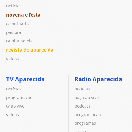
notícias
novena e festa
o santuário
pastoral
rainha hotéis
revista de aparecida
vídeos
TV Aparecida
Rádio Aparecida
notícias
notícias
programação
ouça ao vivo
tv ao vivo
podcast
vídeos
programação
programas
vídeos