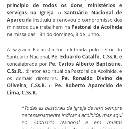
princípio de todos os dons, ministérios e
serviços na Igreja
, o
Santuário Nacional de
Aparecida
instituiu e renovou o compromisso dos
ministros que trabalham na
Pastoral da Acolhida
na missa das 18h do domingo, 8 de junho.
A Sagrada Eucaristia foi celebrada pelo reitor do
Santuário Nacional,
Pe. Eduardo Catalfo, C.Ss.R. e
concelebrada por
Pe. Carlos Alberto Baptistine,
C.Ss.R.,
diretor espiritual da Pastoral da Acolhida, e
os demais diretores,
Pe. Ronaldo Divino de
Oliveira, C.Ss.R.
e
Pe. Roberto Aparecido de
Lima, C.Ss.R.
“Todas as pastorais da Igreja devem sempre
necessariamente indicar a acolhida, mas aqui
no Santuário Nacional e em muitas