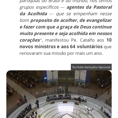
paróquias do Brasil e do mundo, nós temos
grupos específicos —
agentes da Pastoral
da Acolhida
— que se empenham nesse
bom
proposito de acolher, de evangelizar
e fazer com que a graça de Deus continue
muito presente e seja acolhida em nossos
corações
”
, manifestou Pe. Catalfo aos
10
novos ministros e aos 64 voluntários
que
renovaram sua missão por mais um ano.
YouTube Santuário Nacional