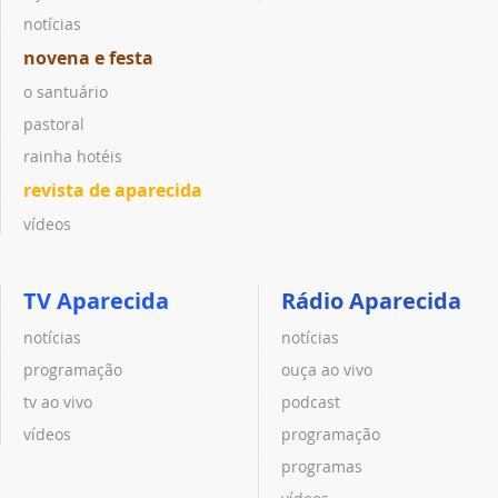
notícias
novena e festa
o santuário
pastoral
rainha hotéis
revista de aparecida
vídeos
TV Aparecida
Rádio Aparecida
notícias
notícias
programação
ouça ao vivo
tv ao vivo
podcast
vídeos
programação
programas