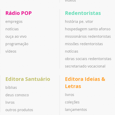
vídeos
Rádio POP
Redentoristas
empregos
história pe. vitor
notícias
hospedagem santo afonso
ouça ao vivo
missionários redentoristas
programação
missões redentoristas
vídeos
notícias
obras sociais redentoristas
secretariado vocacional
Editora Santuário
Editora Ideias &
Letras
bíblias
livros
deus conosco
coleções
livros
lançamentos
outros produtos