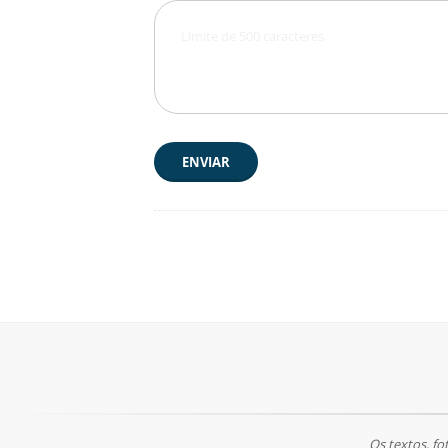
ENVIAR
Os textos, fo