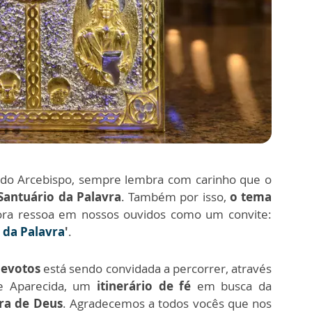
ido Arcebispo, sempre lembra com carinho que o
Santuário da Palavra
. Também por isso,
o tema
ra ressoa em nossos ouvidos como um convite:
 da Palavra
'
.
Devotos
está sendo convidada a percorrer, através
e Aparecida, um
itinerário de fé
em busca da
ra de Deus
. Agradecemos a todos vocês que nos