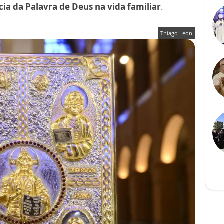
ia da Palavra de Deus na vida familiar
.
Thiago Leon