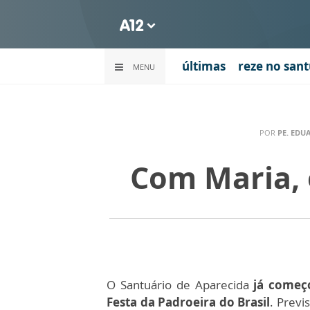
últimas
reze no sant
MENU
POR
PE. EDUA
Com Maria, e
O Santuário de Aparecida
já começo
Festa da Padroeira do Brasil
. Previ