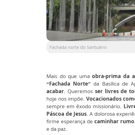
Fachada norte do Santuário
Mais do que uma
obra-prima da a
“Fachada Norte”
da Basílica de A
acabar
. Queremos
ser livres de t
hoje nos impõe.
Vocacionados como
sempre em êxodo missionário.
Livr
Páscoa de Jesus
. A dolorosa experi
firme esperança de
caminhar rumo 
e da paz.