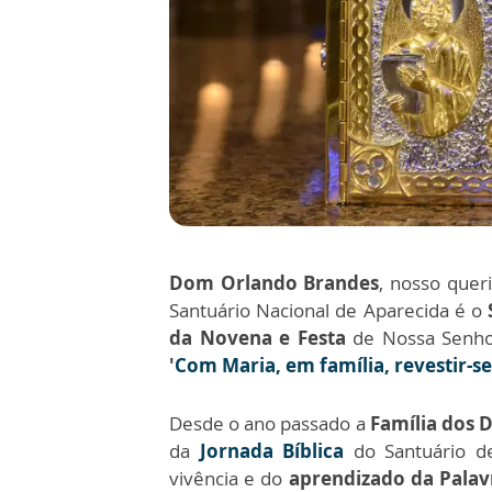
Dom Orlando Brandes
, nosso quer
Santuário Nacional de Aparecida é o
da Novena e Festa
de Nossa Senho
'
Com Maria, em família, revestir-se
Desde o ano passado a
Família dos 
da
Jornada Bíblica
do Santuário d
vivência e do
aprendizado da Palav