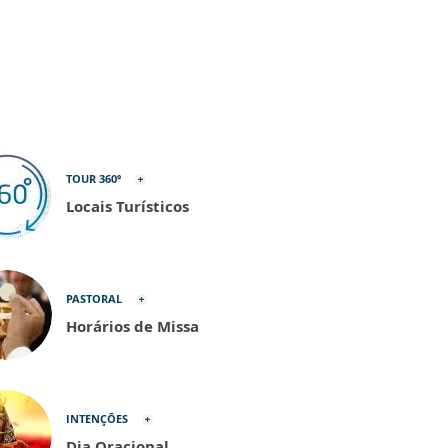
TOUR 360º
Locais Turísticos
PASTORAL
Horários de Missa
INTENÇÕES
Dia Oracional