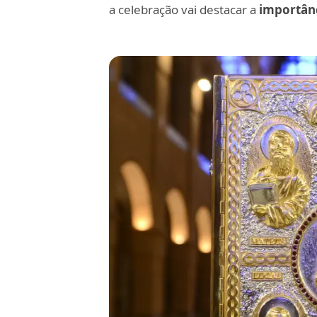
a celebração vai destacar a
importânc