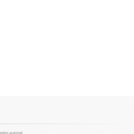
reito autoral.