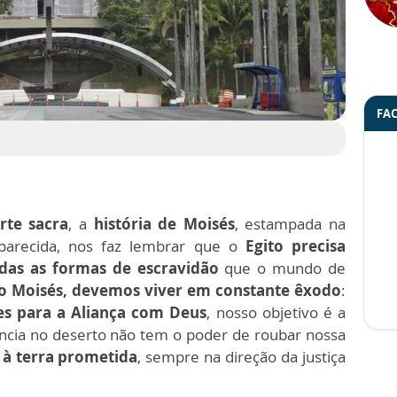
FA
rte sacra
, a
história de Moisés
, estampada na
parecida, nos faz lembrar que o
Egito precisa
odas as formas de escravidão
que o mundo de
 Moisés, devemos viver em constante êxodo
:
es para a Aliança com Deus
, nosso objetivo é a
ência no deserto não tem o poder de roubar nossa
à terra prometida
, sempre na direção da justiça