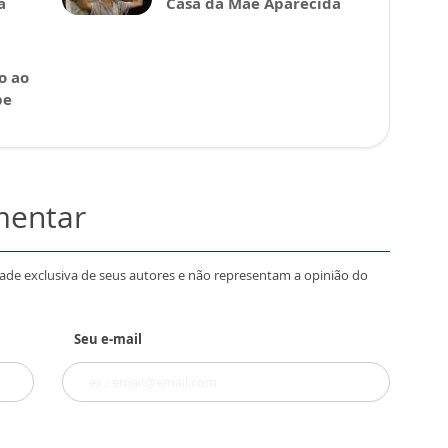
a
Casa da Mãe Aparecida
o ao
be
mentar
dade exclusiva de seus autores e não representam a opinião do
Seu e-mail