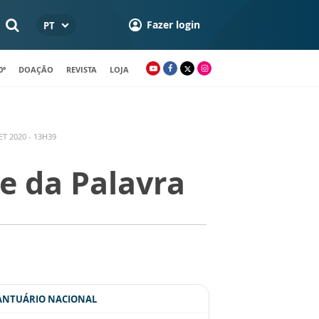
Fazer login
PT
0º
DOAÇÃO
REVISTA
LOJA
T 2020 - 13H39
se da Palavra
SANTUÁRIO NACIONAL