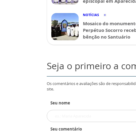
episcopal em Aparecid
NOTÍCIAS
Mosaico do monument
Perpétuo Socorro rece
bênção no Santuário
Seja o primeiro a co
Os comentários e avaliações são de responsabili
site.
Seu nome
Seu comentário