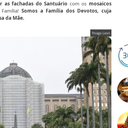
r as fachadas do Santuário
com os
mosaicos
 Família!
Somos a Família dos Devotos, cuja
sa da Mãe.
Thiago Leon