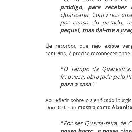
pródigo, para receber 
Quaresma. Como nos ensin
por causa do pecado, t
pequei, mas dai-me a gra
Ele recordou que
não existe ver
contrário, é preciso reconhecer onde
“O Tempo da Quaresma, 
fraqueza, abraçada pelo Pa
para a casa
.”
Ao refletir sobre o significado litúr
Dom Orlando
mostra como é bonito
“Por ser Quarta-feira de C
nosso barro, a nossa cinz