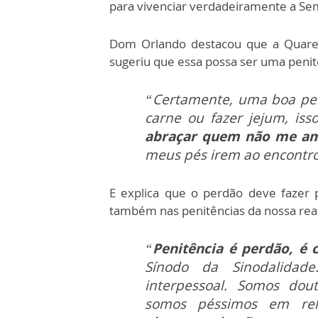
para vivenciar verdadeiramente a Se
Dom Orlando destacou que a Quar
sugeriu que essa possa ser uma penitê
“Certamente, uma boa pe
carne ou fazer jejum, is
abraçar quem não me a
meus pés irem ao encontr
E explica que o perdão deve fazer 
também nas penitências da nossa real
“
Penitência é perdão, é
Sínodo da Sinodalidad
interpessoal. Somos douto
somos péssimos em rela