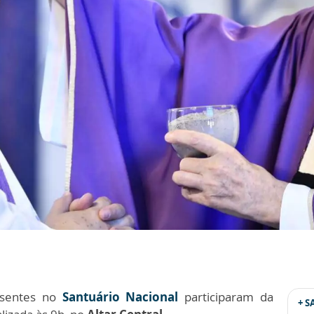
esentes no
Santuário Nacional
participaram da
+ 