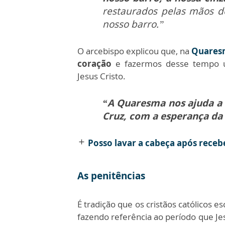
restaurados pelas mãos do
nosso barro.”
O arcebispo explicou que, na
Quares
coração
e fazermos desse tempo u
Jesus Cristo.
“A Quaresma nos ajuda a s
Cruz, com a esperança da 
Posso lavar a cabeça após recebe
add
As penitências
É tradição que os cristãos católicos e
fazendo referência ao período que J