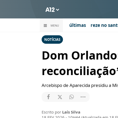
últimas
reze no sant
MENU
NOTÍCIAS
Dom Orlando:
reconciliação
Arcebispo de Aparecida presidiu a Mis
Escrito por
Laís Silva
18 FEV 2026 - 10H44 (Atualizada em 18 F