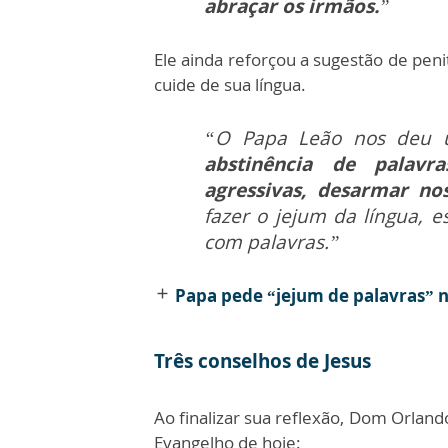
abraçar os irmãos.
”
Ele ainda reforçou a sugestão de pen
cuide de sua língua.
“O Papa Leão nos deu 
abstinência de palavra
agressivas, desarmar n
fazer o jejum da língua, 
com palavras.”
Papa pede “jejum de palavras”
add
Três conselhos de Jesus
Ao finalizar sua reflexão, Dom Orlan
Evangelho de hoje: