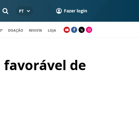
Fazer login
PT
0º
DOAÇÃO
REVISTA
LOJA
favorável de