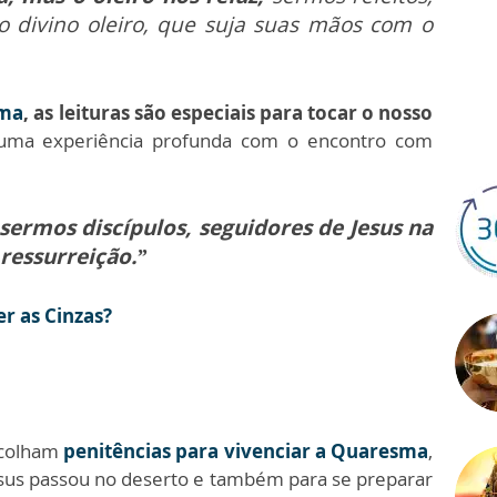
 divino oleiro, que suja suas mãos com o
ma
, as leituras são especiais para tocar o nosso
ma experiência profunda com o encontro com
ermos discípulos, seguidores de Jesus na
ressurreição.”
r as Cinzas?
scolham
penitências para vivenciar a Quaresma
,
esus passou no deserto e também para se preparar