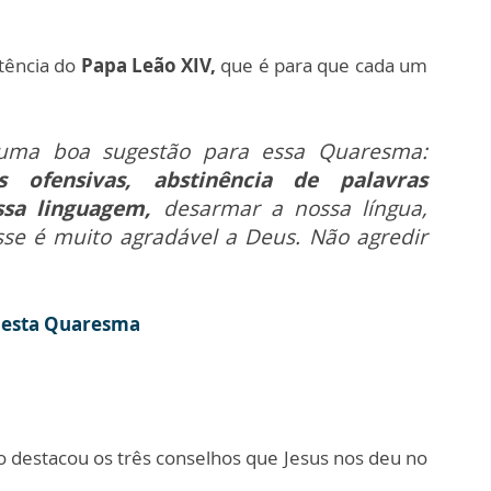
itência do
Papa Leão XIV,
que é para que cada um
uma boa sugestão para essa Quaresma:
s ofensivas, abstinência de palavras
ossa linguagem,
desarmar a nossa língua,
esse é muito agradável a Deus. Não agredir
 nesta Quaresma
do destacou os três conselhos que Jesus nos deu no