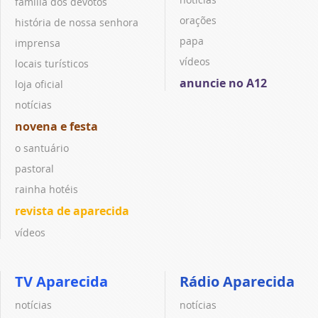
família dos devotos
orações
história de nossa senhora
papa
imprensa
vídeos
locais turísticos
anuncie no A12
loja oficial
notícias
novena e festa
o santuário
pastoral
rainha hotéis
revista de aparecida
vídeos
TV Aparecida
Rádio Aparecida
notícias
notícias