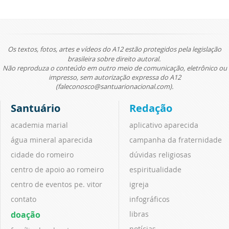
Os textos, fotos, artes e vídeos do A12 estão protegidos pela legislação
brasileira sobre direito autoral.
Não reproduza o conteúdo em outro meio de comunicação, eletrônico ou
impresso, sem autorização expressa do A12
(faleconosco@santuarionacional.com).
Santuário
Redação
academia marial
aplicativo aparecida
água mineral aparecida
campanha da fraternidade
cidade do romeiro
dúvidas religiosas
centro de apoio ao romeiro
espiritualidade
centro de eventos pe. vitor
igreja
contato
infográficos
doação
libras
notícias