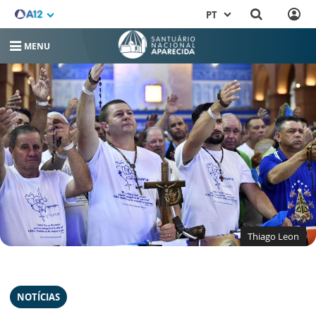
PT
MENU
Thiago Leon
NOTÍCIAS