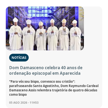
NOTÍCIAS
Dom Damasceno celebra 40 anos de
ordenação episcopal em Aparecida
"Para vós sou bispo, convosco sou cristão":
parafraseando Santo Agostinho, Dom Raymundo Cardeal
Damasceno Assis relembra trajetória de quatro décadas
como bispo
05 AGO 2026 - 11H53