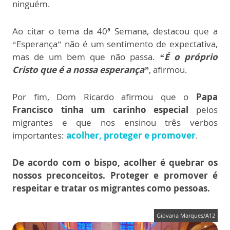
ninguém.
Ao citar o tema da 40ª Semana, destacou que a
“Esperança” não é um sentimento de expectativa,
mas de um bem que não passa.
“É o próprio
Cristo que é a nossa esperança”
, afirmou.
Por fim, Dom Ricardo afirmou que o
Papa
Francisco
tinha um carinho especial
pelos
migrantes e que nos ensinou três verbos
importantes:
acolher, proteger e promover
.
De acordo com o bispo, acolher é quebrar os
nossos preconceitos. Proteger e promover é
respeitar e tratar os migrantes como pessoas.
Giovana Marques/A12