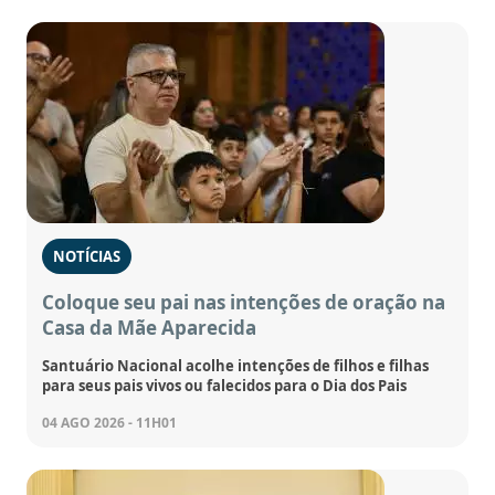
NOTÍCIAS
Coloque seu pai nas intenções de oração na
Casa da Mãe Aparecida
Santuário Nacional acolhe intenções de filhos e filhas
para seus pais vivos ou falecidos para o Dia dos Pais
04 AGO 2026 - 11H01