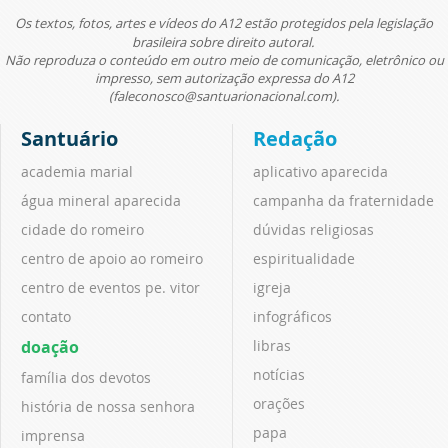
Os textos, fotos, artes e vídeos do A12 estão protegidos pela legislação
brasileira sobre direito autoral.
Não reproduza o conteúdo em outro meio de comunicação, eletrônico ou
impresso, sem autorização expressa do A12
(faleconosco@santuarionacional.com).
Santuário
Redação
academia marial
aplicativo aparecida
água mineral aparecida
campanha da fraternidade
cidade do romeiro
dúvidas religiosas
centro de apoio ao romeiro
espiritualidade
centro de eventos pe. vitor
igreja
contato
infográficos
doação
libras
notícias
família dos devotos
orações
história de nossa senhora
papa
imprensa