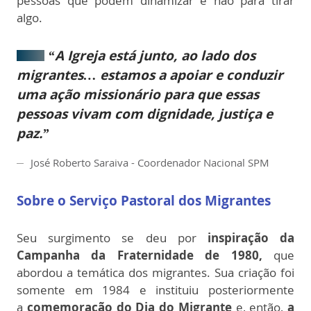
pessoas que podem dinamizar e não para tirar
algo.
“A Igreja está junto, ao lado dos
migrantes… estamos a apoiar e conduzir
uma ação missionário para que essas
pessoas vivam com dignidade, justiça e
paz.”
José Roberto Saraiva - Coordenador Nacional SPM
Sobre o Serviço Pastoral dos Migrantes
Seu surgimento se deu por
inspiração da
Campanha da Fraternidade de 1980,
que
abordou a temática dos migrantes. Sua criação foi
somente em 1984 e instituiu posteriormente
a
comemoração do Dia do Migrante
e, então,
a