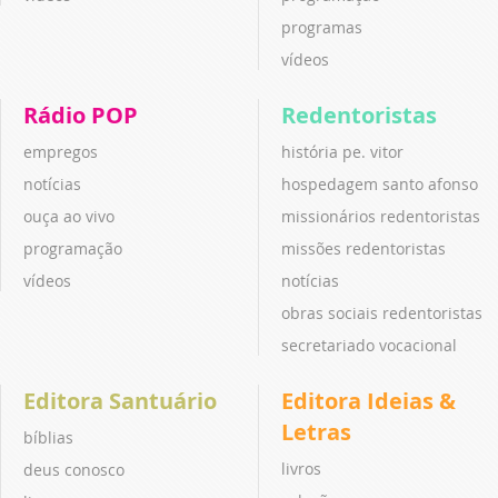
programas
vídeos
Rádio POP
Redentoristas
empregos
história pe. vitor
notícias
hospedagem santo afonso
ouça ao vivo
missionários redentoristas
programação
missões redentoristas
vídeos
notícias
obras sociais redentoristas
secretariado vocacional
Editora Santuário
Editora Ideias &
Letras
bíblias
livros
deus conosco