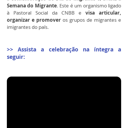
Semana do Migrante
.
Este é um organismo ligado
à Pastoral Social da CNBB e
visa articular,
organizar e promover
os grupos de migrantes e
imigrantes do país.
>> Assista a celebração na íntegra a
seguir: