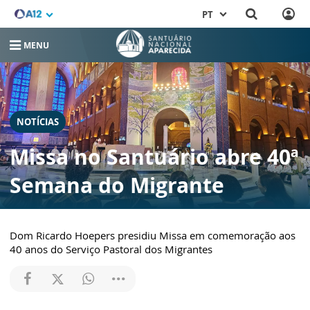
PT
MENU
NOTÍCIAS
Missa no Santuário abre 40ª
Semana do Migrante
Dom Ricardo Hoepers presidiu Missa em comemoração aos
40 anos do Serviço Pastoral dos Migrantes