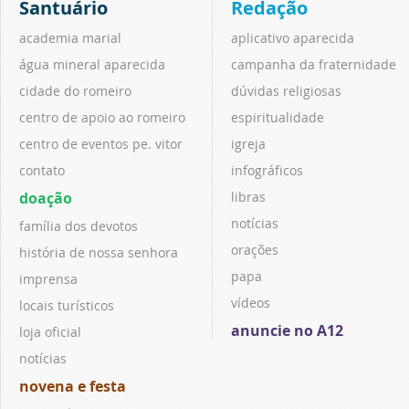
Santuário
Redação
academia marial
aplicativo aparecida
água mineral aparecida
campanha da fraternidade
cidade do romeiro
dúvidas religiosas
centro de apoio ao romeiro
espiritualidade
centro de eventos pe. vitor
igreja
contato
infográficos
doação
libras
notícias
família dos devotos
orações
história de nossa senhora
papa
imprensa
vídeos
locais turísticos
anuncie no A12
loja oficial
notícias
novena e festa