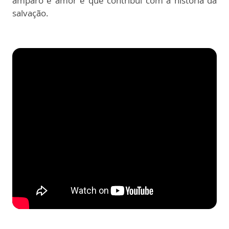
amparo e amor e que contribui com a história da
salvação.