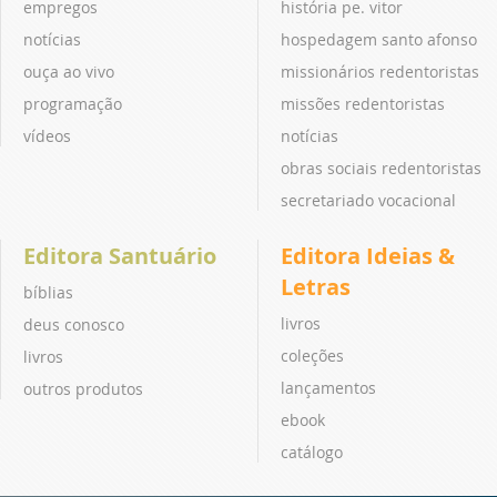
empregos
história pe. vitor
notícias
hospedagem santo afonso
ouça ao vivo
missionários redentoristas
programação
missões redentoristas
vídeos
notícias
obras sociais redentoristas
secretariado vocacional
Editora Santuário
Editora Ideias &
Letras
bíblias
livros
deus conosco
coleções
livros
lançamentos
outros produtos
ebook
catálogo