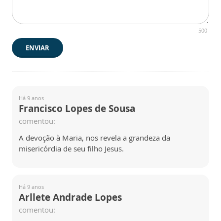
500
ENVIAR
Há 9 anos
Francisco Lopes de Sousa
comentou:
A devoção à Maria, nos revela a grandeza da
misericórdia de seu filho Jesus.
Há 9 anos
Arllete Andrade Lopes
comentou: