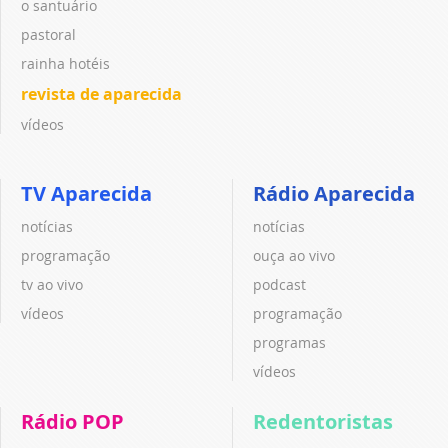
o santuário
pastoral
rainha hotéis
revista de aparecida
vídeos
TV Aparecida
Rádio Aparecida
notícias
notícias
programação
ouça ao vivo
tv ao vivo
podcast
vídeos
programação
programas
vídeos
Rádio POP
Redentoristas