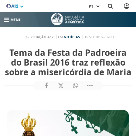
PT
MENU
POR
REDAÇÃO A12
EM
NOTÍCIAS
15 SET 2016 - 07H00
Tema da Festa da Padroeira
do Brasil 2016 traz reflexão
sobre a misericórdia de Maria