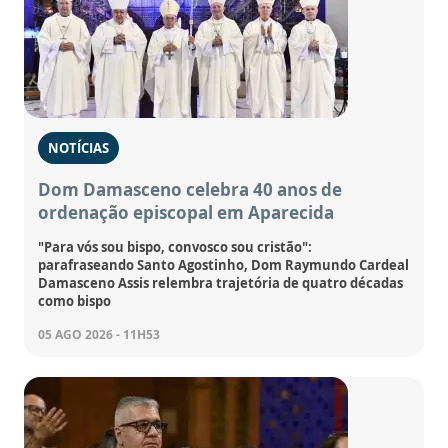
NOTÍCIAS
Dom Damasceno celebra 40 anos de
ordenação episcopal em Aparecida
"Para vós sou bispo, convosco sou cristão":
parafraseando Santo Agostinho, Dom Raymundo Cardeal
Damasceno Assis relembra trajetória de quatro décadas
como bispo
05 AGO 2026 - 11H53