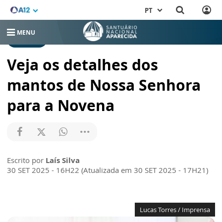
PT
MENU
NOTÍCIAS
Veja os detalhes dos
mantos de Nossa Senhora
para a Novena
Escrito por
Laís Silva
30 SET 2025 - 16H22 (Atualizada em 30 SET 2025 - 17H21)
Lucas Torres / Imprensa