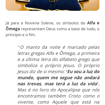
Já para a Novena Solene, os símbolos do
Alfa e
Ômega
representam Deus como a base de tudo, o
princípio e o fim.
“O manto da noite é marcado pelas
letras gregas Alfa e Ômega, a primeira
e a última letra do alfabeto grego que
simboliza o próprio Jesus. O próprio
Jesus diz de si mesmo:
‘Eu sou a luz do
mundo, quem me segue não andará
nas trevas, mas terá a luz da vida’.
Mas é no livro do Apocalipse que nós
encontramos também Cristo como o
vivente, como Aquele que está na