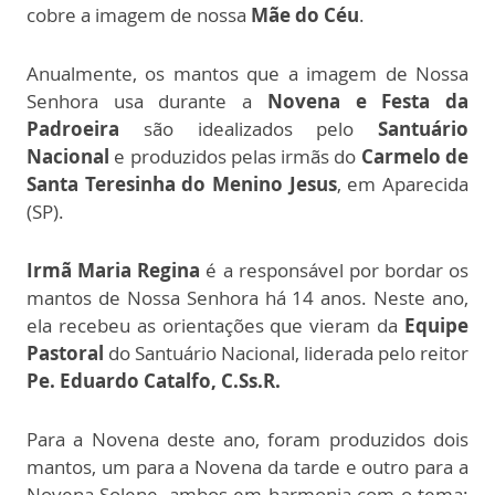
cobre a imagem de nossa
Mãe do Céu
.
Anualmente, os mantos que a imagem de Nossa
Senhora usa durante a
Novena e Festa da
Padroeira
são idealizados pelo
Santuário
Nacional
e produzidos pelas irmãs do
Carmelo de
Santa Teresinha do Menino Jesus
, em Aparecida
(SP).
Irmã Maria Regina
é a responsável por bordar os
mantos de Nossa Senhora há 14 anos. Neste ano,
ela recebeu as orientações que vieram da
Equipe
Pastoral
do Santuário Nacional, liderada pelo reitor
Pe. Eduardo Catalfo
,
C.Ss.R.
Para a Novena deste ano, foram produzidos dois
mantos, um para a Novena da tarde e outro para a
Novena Solene, ambos em harmonia com o tema: