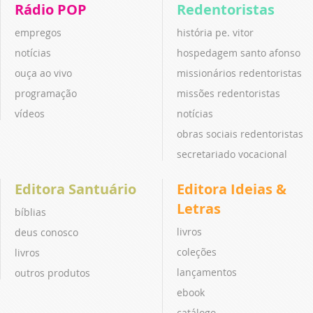
Rádio POP
Redentoristas
empregos
história pe. vitor
notícias
hospedagem santo afonso
ouça ao vivo
missionários redentoristas
programação
missões redentoristas
vídeos
notícias
obras sociais redentoristas
secretariado vocacional
Editora Santuário
Editora Ideias &
Letras
bíblias
livros
deus conosco
coleções
livros
lançamentos
outros produtos
ebook
catálogo