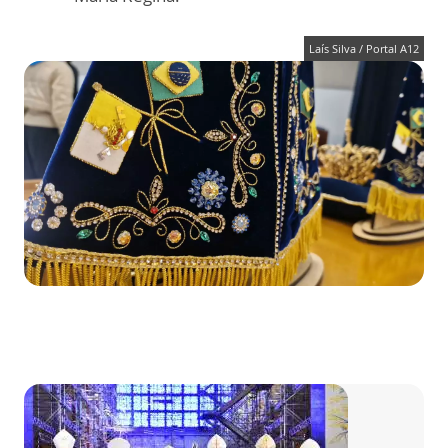
Laís Silva / Portal A12