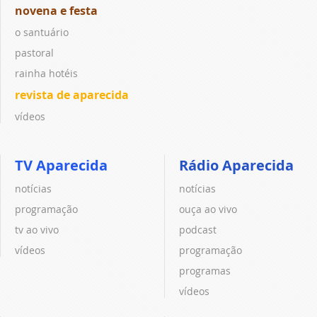
novena e festa
o santuário
pastoral
rainha hotéis
revista de aparecida
vídeos
TV Aparecida
Rádio Aparecida
notícias
notícias
programação
ouça ao vivo
tv ao vivo
podcast
vídeos
programação
programas
vídeos