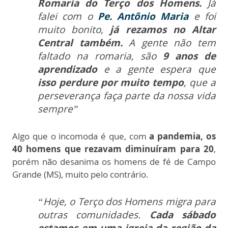
Romaria do Terço dos Homens.
Já
falei com o
Pe. Antônio Maria
e foi
muito bonito,
já rezamos no Altar
Central também.
A gente não tem
faltado na romaria, são
9 anos de
aprendizado
e a gente espera que
isso perdure por muito tempo
, que a
perseverança faça parte da nossa vida
sempre”
Algo que o incomoda é que, com
a pandemia, os
40 homens que rezavam diminuíram para 20
,
porém não desanima os homens de fé de Campo
Grande (MS), muito pelo contrário.
“Hoje, o Terço dos Homens migra para
outras comunidades.
Cada sábado