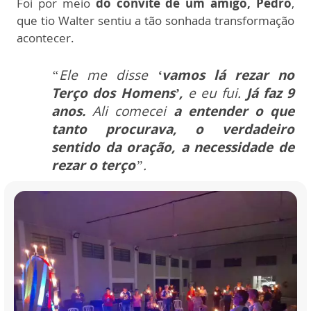
Foi por meio
do convite de um amigo, Pedro
,
que tio Walter sentiu a tão sonhada transformação
acontecer.
“Ele me disse
‘vamos lá rezar no
Terço dos Homens’,
e eu fui.
Já faz 9
anos.
Ali comecei
a entender o que
tanto procurava, o verdadeiro
sentido da oração, a necessidade de
rezar o terço
”.