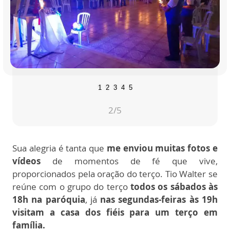
1
2
3
4
5
2
/5
Sua alegria é tanta que
me enviou muitas fotos e
vídeos
de momentos de fé que vive,
proporcionados pela oração do terço. Tio Walter se
reúne com o grupo do terço
todos os sábados às
18h na paróquia
, já
nas segundas-feiras às 19h
visitam a casa dos fiéis para um terço em
família.