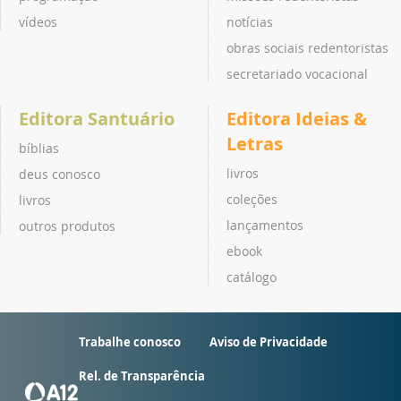
vídeos
notícias
obras sociais redentoristas
secretariado vocacional
Editora Santuário
Editora Ideias &
Letras
bíblias
livros
deus conosco
coleções
livros
lançamentos
outros produtos
ebook
catálogo
Trabalhe conosco
Aviso de Privacidade
Rel. de Transparência