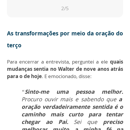
2
/5
As transformações por meio da oração do
terço
Para encerrar a entrevista, perguntei a ele
quais
mudanças sentia no Walter de nove anos atrás
para o de hoje
. E emocionado, disse:
“
S
into-me uma pessoa melhor.
Procuro ouvir mais e sabendo que
a
oração verdadeiramente sentida é o
caminho mais curto para tentar
chegar ao Pai.
Sei que
preciso
melhorar muito a minha fé na