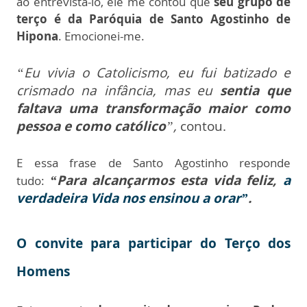
ao entrevistá-lo, ele me contou que
seu grupo de
terço é da Paróquia de Santo Agostinho de
Hipona
. Emocionei-me.
“Eu vivia o Catolicismo, eu fui batizado e
crismado na infância, mas eu
sentia que
faltava uma transformação maior como
pessoa e como católico
”,
contou.
E essa frase de Santo Agostinho responde
“Para alcançarmos esta vida feliz,
a
tudo:
verdadeira Vida nos ensinou a orar”
.
O convite para participar do Terço dos
Homens