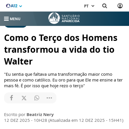
PT
MENU
NOTÍCIAS
Como o Terço dos Homens
transformou a vida do tio
Walter
"Eu sentia que faltava uma transformação maior como
pessoa e como católico. Eu oro para que Ele me ensine a ter
mais fé. É por isso que hoje rezo o terço"
Escrito por
Beatriz Nery
12 DEZ 2025 - 10H28 (Atualizada em 12 DEZ 2025 - 15H41)