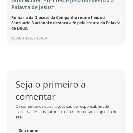
Dom Walter: “fé cresce pela obediência à
Palavra de Jesus”
Romaria da Diocese da Campanha reúne fiéis no
Santuário Nacional e destaca a fé pela escuta da Palavra
de Deus.
08 AGO 2026 - 10H54
Seja o primeiro a
comentar
Os comentários e avaliações são de responsabilidade
exclusiva de seus autores e não representam a opinião do
site.
Seu nome