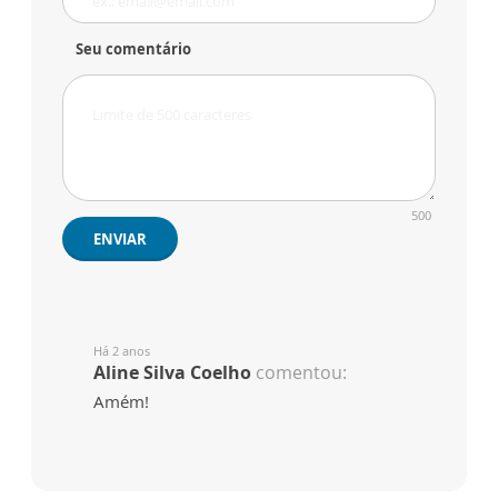
Seu comentário
500
ENVIAR
Há 2 anos
Aline Silva Coelho
comentou:
Amém!