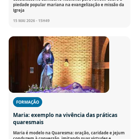
piedade popular mariana na evangelização e missão da
Igreja
15 MAI 2026 - 15H49
FORMAÇÃO
Maria: exemplo na vivência das práticas
quaresmais
Maria é modelo na Quaresma: oração, caridade e jejum
conduzem à conversão, imitando suas virtudes e