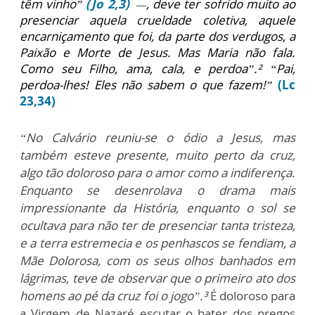
têm vinho”
(Jo 2,3)
, deve ter sofrido muito ao
—
presenciar aquela crueldade coletiva, aquele
encarniçamento que foi, da parte dos verdugos, a
Paixão e Morte de Jesus. Mas Maria não fala.
Como seu Filho, ama, cala, e perdoa”.² “Pai,
perdoa-lhes! Eles não sabem o que fazem!”
(Lc
23,34)
“No Calvário reuniu-se o ódio a Jesus, mas
também esteve presente, muito perto da cruz,
algo tão doloroso para o amor como a indiferença.
Enquanto se desenrolava o drama mais
impressionante da História, enquanto o sol se
ocultava para não ter de presenciar tanta tristeza,
e a terra estremecia e os penhascos se fendiam, a
Mãe Dolorosa, com os seus olhos banhados em
lágrimas, teve de observar que o primeiro ato dos
homens ao pé da cruz foi o jogo”.³
É doloroso para
a Virgem de Nazaré escutar o bater dos pregos