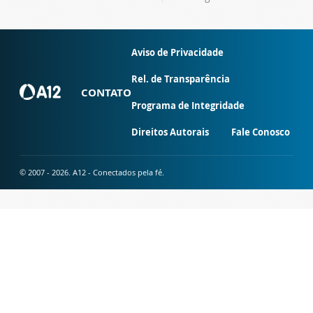
Aviso de Privacidade
Rel. de Transparência
CONTATO
Programa de Integridade
Direitos Autorais
Fale Conosco
© 2007 - 2026. A12 - Conectados pela fé.