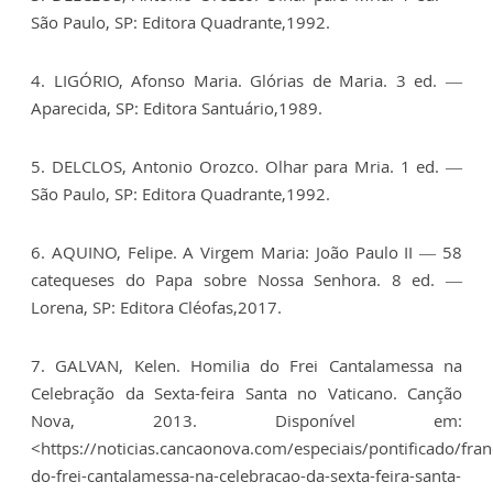
São Paulo, SP: Editora Quadrante,1992.
4. LIGÓRIO, Afonso Maria. Glórias de Maria. 3 ed. —
Aparecida, SP: Editora Santuário,1989.
5. DELCLOS, Antonio Orozco. Olhar para Mria. 1 ed. —
São Paulo, SP: Editora Quadrante,1992.
6. AQUINO, Felipe. A Virgem Maria: João Paulo II — 58
catequeses do Papa sobre Nossa Senhora. 8 ed. —
Lorena, SP: Editora Cléofas,2017.
7. GALVAN, Kelen. Homilia do Frei Cantalamessa na
Celebração da Sexta-feira Santa no Vaticano. Canção
Nova, 2013. Disponível em:
<https://noticias.cancaonova.com/especiais/pontificado/fran
do-frei-cantalamessa-na-celebracao-da-sexta-feira-santa-