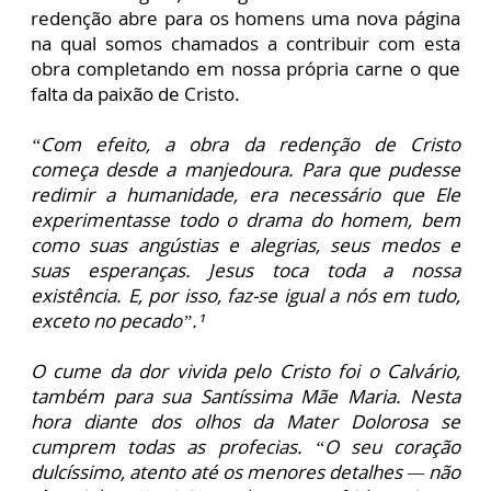
redenção abre para os homens uma nova página
na qual somos chamados a contribuir com esta
obra completando em nossa própria carne o que
falta da paixão de Cristo.
“Com efeito, a obra da redenção de Cristo
começa desde a manjedoura. Para que pudesse
redimir a humanidade, era necessário que Ele
experimentasse todo o drama do homem, bem
como suas angústias e alegrias, seus medos e
suas esperanças. Jesus toca toda a nossa
existência. E, por isso, faz-se igual a nós em tudo,
exceto no pecado”.¹
O cume da dor vivida pelo Cristo foi o Calvário,
também para sua Santíssima Mãe Maria. Nesta
hora diante dos olhos da Mater Dolorosa se
cumprem todas as profecias. “O seu coração
dulcíssimo, atento até os menores detalhes — não