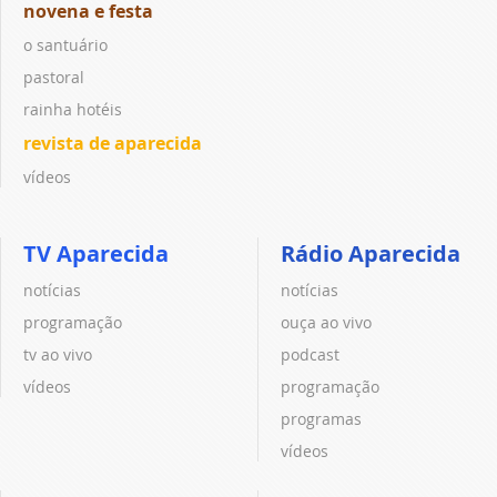
novena e festa
o santuário
pastoral
rainha hotéis
revista de aparecida
vídeos
TV Aparecida
Rádio Aparecida
notícias
notícias
programação
ouça ao vivo
tv ao vivo
podcast
vídeos
programação
programas
vídeos