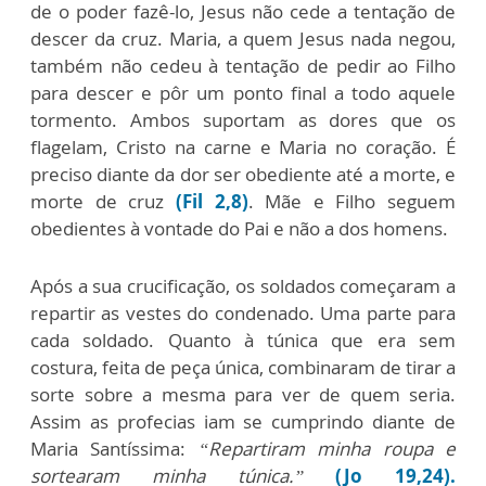
de o poder fazê-lo, Jesus não cede a tentação de
descer da cruz. Maria, a quem Jesus nada negou,
também não cedeu à tentação de pedir ao Filho
para descer e pôr um ponto final a todo aquele
tormento. Ambos suportam as dores que os
flagelam, Cristo na carne e Maria no coração. É
preciso diante da dor ser obediente até a morte, e
morte de cruz
(Fil 2,8)
. Mãe e Filho seguem
obedientes à vontade do Pai e não a dos homens.
Após a sua crucificação, os soldados começaram a
repartir as vestes do condenado. Uma parte para
cada soldado. Quanto à túnica que era sem
costura, feita de peça única, combinaram de tirar a
sorte sobre a mesma para ver de quem seria.
Assim as profecias iam se cumprindo diante de
Maria Santíssima:
“Repartiram minha roupa e
sortearam minha túnica.”
(Jo 19,24).