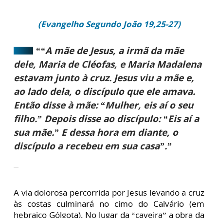
(Evangelho Segundo João 19,25-27)
““A mãe de Jesus, a irmã da mãe
dele, Maria de Cléofas, e Maria Madalena
estavam junto à cruz. Jesus viu a mãe e,
ao lado dela, o discípulo que ele amava.
Então disse à mãe: “Mulher, eis aí o seu
filho.” Depois disse ao discípulo: “Eis aí a
sua mãe.” E dessa hora em diante, o
discípulo a recebeu em sua casa”.”
A via dolorosa percorrida por Jesus levando a cruz
às costas culminará no cimo do Calvário (em
hebraico Gólgota). No lugar da “caveira” a obra da