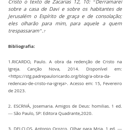
Cristo o texto de Zacarias 12, 10: “Derramarei
sobre a casa de Davi e sobre os habitantes de
Jerusalém o Espírito de graça e de consolação;
eles olharão para mim, para aquele a quem
trespassaram”.
7
Bibliografia:
1.RICARDO, Paulo. A obra da redenção de Cristo na
Igreja. Canção Nova, 2014. Disponível em:
<https://stg.padrepauloricardo.org/blog/a-obra-da-
redencao-de-cristo-na-igreja>.
Acesso em: 15, Fevereiro
de 2023.
2. ESCRIVÁ, Josemaria. Amigos de Deus: homilias. 1 ed.
— São Paulo, SP: Editora Quadrante,2020.
3. DELCLOS, Antonio Orozco. Olhar para Mria. 1 ed. —