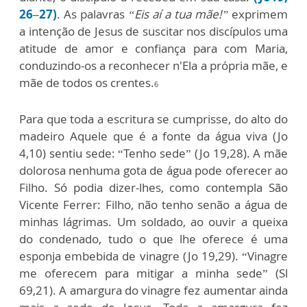
26–27)
. As palavras
“Eis aí a tua mãe!”
exprimem
a intenção de Jesus de suscitar nos discípulos uma
atitude de amor e confiança para com Maria,
conduzindo-os a reconhecer n'Ela a própria mãe, e
mãe de todos os crentes.
6
Para que toda a escritura se cumprisse, do alto do
madeiro Aquele que é a fonte da água viva (Jo
4,10) sentiu sede: “Tenho sede” (Jo 19,28). A mãe
dolorosa nenhuma gota de água pode oferecer ao
Filho. Só podia dizer-lhes, como contempla São
Vicente Ferrer: Filho, não tenho senão a água de
minhas lágrimas. Um soldado, ao ouvir a queixa
do condenado, tudo o que lhe oferece é uma
esponja embebida de vinagre (Jo 19,29). “Vinagre
me oferecem para mitigar a minha sede” (Sl
69,21). A amargura do vinagre fez aumentar ainda