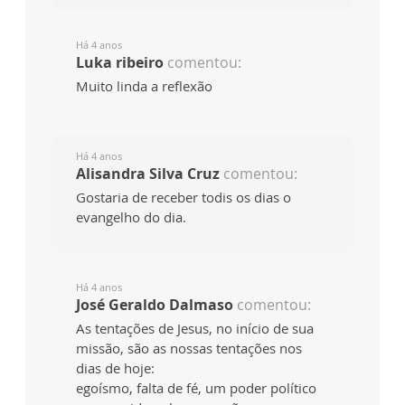
Há 4 anos
Luka ribeiro
comentou:
Muito linda a reflexão
Há 4 anos
Alisandra Silva Cruz
comentou:
Gostaria de receber todis os dias o
evangelho do dia.
Há 4 anos
José Geraldo Dalmaso
comentou:
As tentações de Jesus, no início de sua
missão, são as nossas tentações nos
dias de hoje:
egoísmo, falta de fé, um poder político