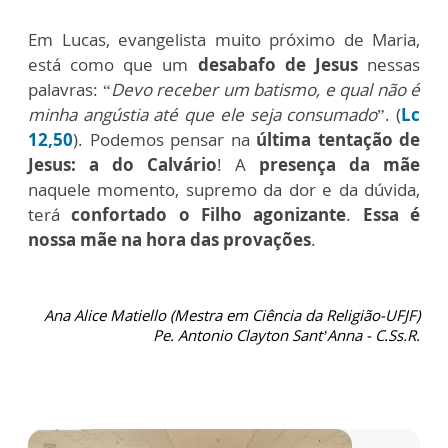
Em Lucas, evangelista muito próximo de Maria,
está como que um
desabafo de Jesus
nessas
palavras: “
Devo receber um batismo, e qual não é
minha angústia até que ele seja consumado
”. (
Lc
12,50
). Podemos pensar na
última tentação de
Jesus: a do Calvário
! A
presença da mãe
naquele momento, supremo da dor e da dúvida,
terá
confortado o Filho agonizante
.
Essa é
nossa mãe na hora das provações
.
Ana Alice Matiello (Mestra em Ciência da Religião-UFJF)
Pe. Antonio Clayton Sant’Anna - C.Ss.R.