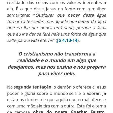
realidade das coisas com os valores inerentes a
ela. É o que disse Jesus na fonte com a mulher
samaritana: “
Qualquer que beber desta água
tornará a ter sede; mas aquele que beber da água
que eu lhe der nunca terá sede, porque a água
que eu lhe der se fará nele uma fonte de água que
salte para a vida etern
a” (
Jo 4,13-14
).
O cristianismo não transforma a
realidade e o mundo em algo que
desejamos, mas nos ensina e nos prepara
para viver nele.
Na
segunda tentação
, o demônio oferece a Jesus
poder e glória sobre o mundo se Ele o adorar. Já
estamos cientes de que aquilo que o mal oferece
com uma mão ele tira com a outra. Este foi o tema
da famosa
obra do poeta Goethe: Fausto.