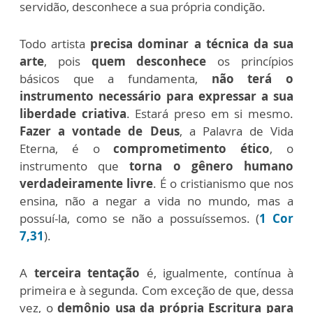
servidão, desconhece a sua própria condição.
Todo artista
precisa dominar a técnica da sua
arte
, pois
quem desconhece
os princípios
básicos que a fundamenta,
não terá o
instrumento necessário para expressar a sua
liberdade criativa
. Estará preso em si mesmo.
Fazer a vontade de Deus
, a Palavra de Vida
Eterna, é o
comprometimento ético
, o
instrumento que
torna o gênero humano
verdadeiramente livre
. É o cristianismo que nos
ensina, não a negar a vida no mundo, mas a
possuí-la, como se não a possuíssemos. (
1 Cor
7,31
).
A
terceira tentação
é, igualmente, contínua à
primeira e à segunda. Com exceção de que, dessa
vez, o
demônio usa da própria Escritura para