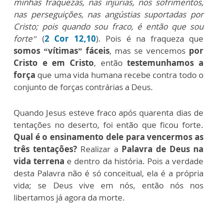
minhas fraquezas, nas injúrias, nos sofrimentos,
nas perseguições, nas angústias suportadas por
Cristo; pois quando sou fraco, é então que sou
forte”
(
2 Cor 12,10
). Pois é na fraqueza que
somos “vítimas” fáceis
, mas se vencemos
por
Cristo e em Cristo
, então
testemunhamos a
força
que uma vida humana recebe contra todo o
conjunto de forças contrárias a Deus.
Quando Jesus esteve fraco após quarenta dias de
tentações no deserto, foi então que ficou forte.
Qual é o ensinamento dele para vencermos as
três tentações?
Realizar a
Palavra de Deus na
vida terrena
e dentro da história. Pois a verdade
desta Palavra não é só conceitual, ela é a própria
vida; se Deus vive em nós, então nós nos
libertamos já agora da morte.