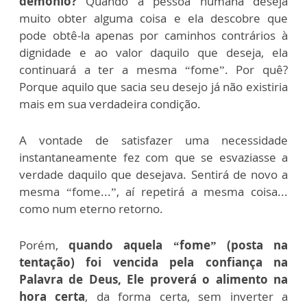
demônio?
Quando a pessoa humana deseja
muito obter alguma coisa e ela descobre que
pode obtê-la apenas por caminhos contrários à
dignidade e ao valor daquilo que deseja, ela
continuará a ter a mesma “fome”. Por quê?
Porque aquilo que sacia seu desejo já não existiria
mais em sua verdadeira condição.
A vontade de satisfazer uma necessidade
instantaneamente fez com que se esvaziasse a
verdade daquilo que desejava. Sentirá de novo a
mesma “fome...”, aí repetirá a mesma coisa...
como num eterno retorno.
Porém,
quando aquela “fome” (posta na
tentação) foi vencida pela confiança na
Palavra de Deus, Ele proverá o alimento na
hora certa
, da forma certa, sem inverter a