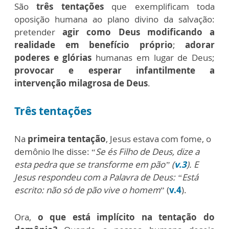
São
três tentações
que exemplificam toda
oposição humana ao plano divino da salvação:
pretender
agir como Deus modificando a
realidade em benefício próprio
;
adorar
poderes e glórias
humanas em lugar de Deus;
provocar e esperar infantilmente a
intervenção milagrosa de Deus
.
Três tentações
Na
primeira tentação
, Jesus estava com fome, o
demônio lhe disse: “
Se és Filho de Deus, dize a
esta pedra que se transforme em pão” (
v.3
). E
Jesus respondeu com a Palavra de Deus: “Está
escrito: não só de pão vive o homem
” (
v.4
).
Ora,
o que está implícito na tentação do