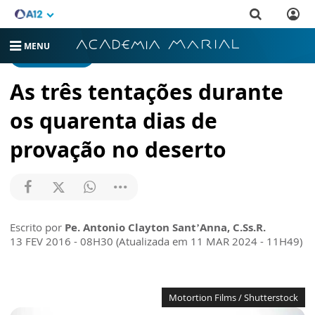
MENU
GRÃO DE TRIGO
As três tentações durante
os quarenta dias de
provação no deserto
Escrito por
Pe. Antonio Clayton Sant’Anna, C.Ss.R.
13 FEV 2016 - 08H30 (Atualizada em 11 MAR 2024 - 11H49)
Motortion Films / Shutterstock