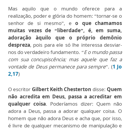
Mas aquilo que o mundo oferece para a
realização, poder e glória do homem: “tornar-se o
senhor de si mesmo”, e
o que chamamos
muitas vezes de “liberdade”, é, em suma,
adoração àquilo que o próprio demônio
despreza
, pois para ele só lhe interessa desviar-
nos do verdadeiro fundamento. “
E o mundo passa
com sua concupiscência; mas aquele que faz a
vontade de Deus permanece para sempre
”. (
1 Jo
2,17
)
O escritor
Gilbert Keith Chesterton
disse:
Quem
não acredita em Deus, passa a acreditar em
qualquer coisa
. Poderíamos dizer: Quem não
adora a Deus, passa a adorar qualquer coisa. O
homem que não adora Deus e acha que, por isso,
é livre de qualquer mecanismo de manipulação e