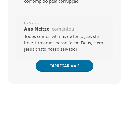
corrompido pela corrupção.
Há 5 anos
Ana Neitzel
comentou:
Todos somos vitimas de tentaçaes ste
hoje, firmamos nosso fe em Deus, e em
jesus cristo nosso salvador
CARREGAR MAIS