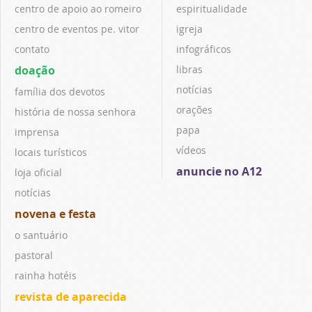
centro de apoio ao romeiro
espiritualidade
centro de eventos pe. vitor
igreja
contato
infográficos
doação
libras
notícias
família dos devotos
orações
história de nossa senhora
papa
imprensa
vídeos
locais turísticos
anuncie no A12
loja oficial
notícias
novena e festa
o santuário
pastoral
rainha hotéis
revista de aparecida