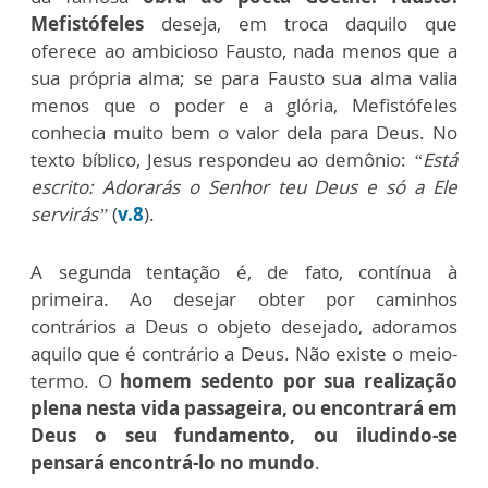
Mefistófeles
deseja, em troca daquilo que
oferece ao ambicioso Fausto, nada menos que a
sua própria alma; se para Fausto sua alma valia
menos que o poder e a glória, Mefistófeles
conhecia muito bem o valor dela para Deus. No
texto bíblico, Jesus respondeu ao demônio:
“Está
escrito: Adorarás o Senhor teu Deus e só a Ele
servirás”
(
v.8
).
A segunda tentação é, de fato, contínua à
primeira. Ao desejar obter por caminhos
contrários a Deus o objeto desejado, adoramos
aquilo que é contrário a Deus. Não existe o meio-
termo. O
homem sedento por sua realização
plena nesta vida passageira, ou encontrará em
Deus o seu fundamento, ou iludindo-se
pensará encontrá-lo no mundo
.