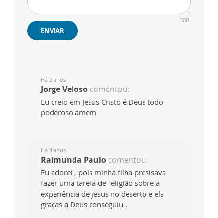
500
ENVIAR
Há 2 anos
Jorge Veloso
comentou:
Eu creio em Jesus Cristo é Deus todo
poderoso amem
Há 4 anos
Raimunda Paulo
comentou:
Eu adorei , pois minha filha presisava
fazer uma tarefa de religião sobre a
experiência de jesus no deserto e ela
graças a Deus conseguiu .