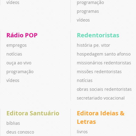
vídeos
programação
programas
vídeos
Rádio POP
Redentoristas
empregos
história pe. vitor
notícias
hospedagem santo afonso
ouça ao vivo
missionários redentoristas
programação
missões redentoristas
vídeos
notícias
obras sociais redentoristas
secretariado vocacional
Editora Santuário
Editora Ideias &
Letras
bíblias
livros
deus conosco