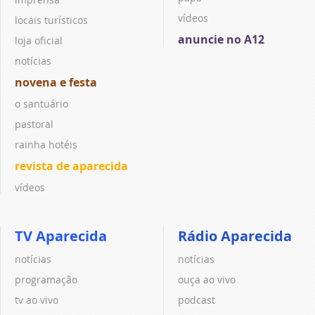
vídeos
locais turísticos
anuncie no A12
loja oficial
notícias
novena e festa
o santuário
pastoral
rainha hotéis
revista de aparecida
vídeos
TV Aparecida
Rádio Aparecida
notícias
notícias
programação
ouça ao vivo
tv ao vivo
podcast