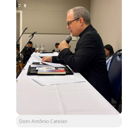
Dom Antônio Catelan