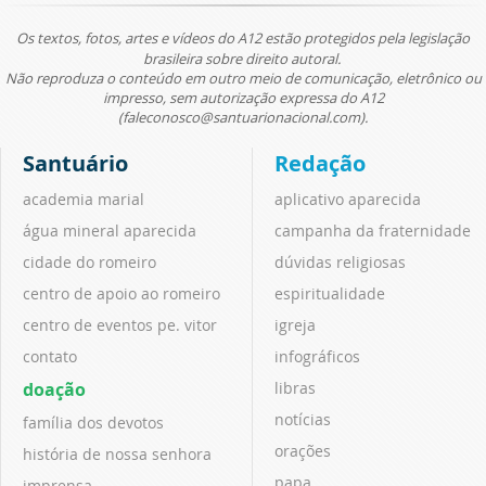
Os textos, fotos, artes e vídeos do A12 estão protegidos pela legislação
brasileira sobre direito autoral.
Não reproduza o conteúdo em outro meio de comunicação, eletrônico ou
impresso, sem autorização expressa do A12
(faleconosco@santuarionacional.com).
Santuário
Redação
academia marial
aplicativo aparecida
água mineral aparecida
campanha da fraternidade
cidade do romeiro
dúvidas religiosas
centro de apoio ao romeiro
espiritualidade
centro de eventos pe. vitor
igreja
contato
infográficos
doação
libras
notícias
família dos devotos
orações
história de nossa senhora
papa
imprensa