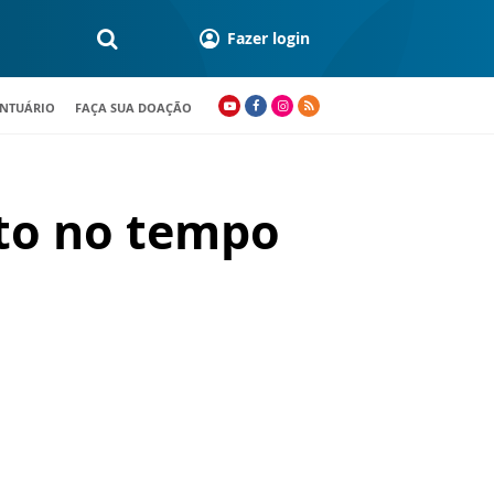
Fazer login
ANTUÁRIO
FAÇA SUA DOAÇÃO
nto no tempo