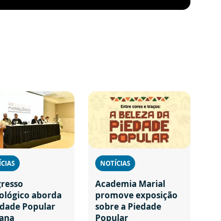
CIAS
NOTÍCIAS
resso
Academia Marial
ológico aborda
promove exposição
edade Popular
sobre a Piedade
ana
Popular