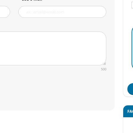
500
FA