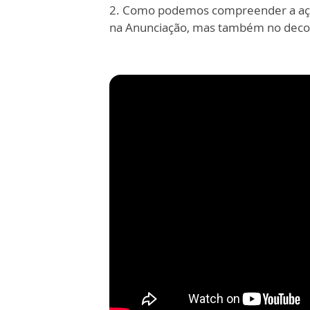
2. Como podemos compreender a ação
na Anunciação, mas também no decor