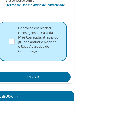
Li e concordo com o
Termo de Uso
e o
Aviso de Privacidade
Concordo em receber
mensagens da Casa da
Mãe Aparecida, através do
grupo Santuário Nacional
e Rede Aparecida de
Comunicação
ENVIAR
CEBOOK