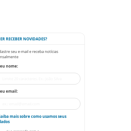
ER RECEBER NOVIDADES?
astre seu e-mail e receba notícias
nsalmente
Seu nome:
eu email:
Saiba mais sobre como usamos seus
dados