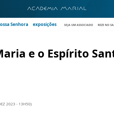
Nossa Senhora
exposições
SEJA UM ASSOCIADO
REZE NO S
Maria e o Espírito Sa
DEZ 2023 - 13H50)