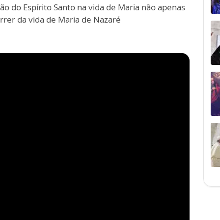
 do Espírito Santo na vida de Maria não apenas
rer da vida de Maria de Nazaré