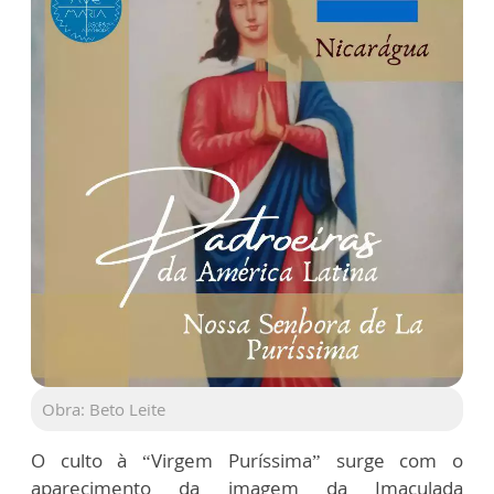
Obra: Beto Leite
O culto à “Virgem Puríssima” surge com o
aparecimento da imagem da Imaculada