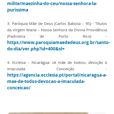
milite/maezinha-do-ceu/nossa-senhora-la-
purissima
3. Paróquia Mãe de Deus (Carlos Babosa – RS) - Títulos
da Virgem Maria – Nossa Senhora da Divina Providência
(Padroeira de Porto Rico) -
https://www.paroquiamaededeus.org.br/santo-
do-dia/ver.php?id=400&sl=
4. Ecclesia – Nicarágua: «A mãe de todos», devoção à
Imaculada Conceição -
https://agencia.ecclesia.pt/portal/nicaragua-a-
mae-de-todos-devocao-a-imaculada-
conceicao/