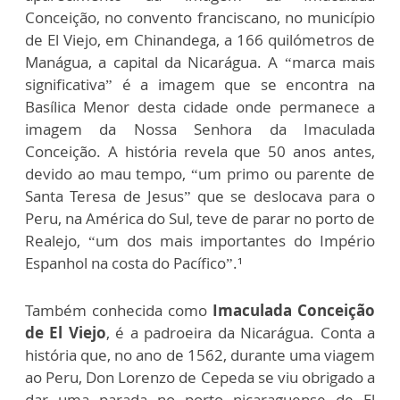
Conceição, no convento franciscano, no município
de El Viejo, em Chinandega, a 166 quilómetros de
Manágua, a capital da Nicarágua. A “marca mais
significativa” é a imagem que se encontra na
Basílica Menor desta cidade onde permanece a
imagem da Nossa Senhora da Imaculada
Conceição. A história revela que 50 anos antes,
devido ao mau tempo, “um primo ou parente de
Santa Teresa de Jesus” que se deslocava para o
Peru, na América do Sul, teve de parar no porto de
Realejo, “um dos mais importantes do Império
Espanhol na costa do Pacífico”.¹
Também conhecida como
Imaculada Conceição
de El Viejo
, é a padroeira da Nicarágua. Conta a
história que, no ano de 1562, durante uma viagem
ao Peru, Don Lorenzo de Cepeda se viu obrigado a
dar uma parada no porto nicaraguense de El