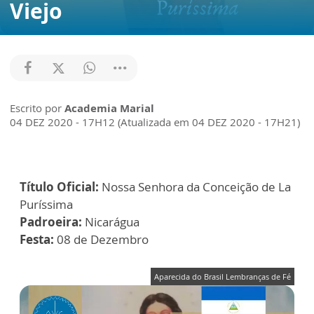
Viejo
Escrito por
Academia Marial
04 DEZ 2020 - 17H12 (Atualizada em 04 DEZ 2020 - 17H21)
Título Oficial:
Nossa Senhora da Conceição de La
Puríssima
Padroeira:
Nicarágua
Festa:
08 de Dezembro
Aparecida do Brasil Lembranças de Fé