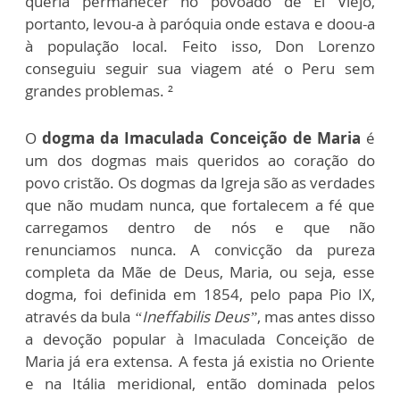
queria permanecer no povoado de El Viejo,
portanto, levou-a à paróquia onde estava e doou-a
à população local. Feito isso, Don Lorenzo
conseguiu seguir sua viagem até o Peru sem
grandes problemas. ²
O
dogma da Imaculada Conceição de Maria
é
um dos dogmas mais queridos ao coração do
povo cristão. Os dogmas da Igreja são as verdades
que não mudam nunca, que fortalecem a fé que
carregamos dentro de nós e que não
renunciamos nunca. A convicção da pureza
completa da Mãe de Deus, Maria, ou seja, esse
dogma, foi definida em 1854, pelo papa Pio IX,
através da bula
“Ineffabilis Deus”
, mas antes disso
a devoção popular à Imaculada Conceição de
Maria já era extensa. A festa já existia no Oriente
e na Itália meridional, então dominada pelos