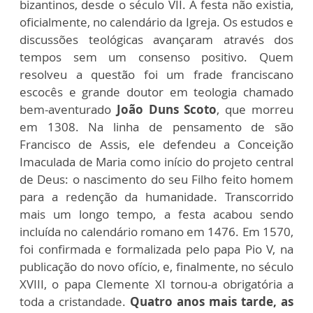
bizantinos, desde o século VII. A festa não existia,
oficialmente, no calendário da Igreja. Os estudos e
discussões teológicas avançaram através dos
tempos sem um consenso positivo. Quem
resolveu a questão foi um frade franciscano
escocês e grande doutor em teologia chamado
bem-aventurado
João Duns Scoto
, que morreu
em 1308. Na linha de pensamento de são
Francisco de Assis, ele defendeu a Conceição
Imaculada de Maria como início do projeto central
de Deus: o nascimento do seu Filho feito homem
para a redenção da humanidade. Transcorrido
mais um longo tempo, a festa acabou sendo
incluída no calendário romano em 1476. Em 1570,
foi confirmada e formalizada pelo papa Pio V, na
publicação do novo ofício, e, finalmente, no século
XVIII, o papa Clemente XI tornou-a obrigatória a
toda a cristandade.
Quatro anos mais tarde, as