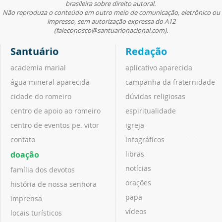
brasileira sobre direito autoral.
Não reproduza o conteúdo em outro meio de comunicação, eletrônico ou
impresso, sem autorização expressa do A12
(faleconosco@santuarionacional.com).
Santuário
Redação
academia marial
aplicativo aparecida
água mineral aparecida
campanha da fraternidade
cidade do romeiro
dúvidas religiosas
centro de apoio ao romeiro
espiritualidade
centro de eventos pe. vitor
igreja
contato
infográficos
doação
libras
notícias
família dos devotos
orações
história de nossa senhora
papa
imprensa
vídeos
locais turísticos