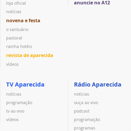
anuncie no A12
loja oficial
notícias
novena e festa
o santuário
pastoral
rainha hotéis
revista de aparecida
vídeos
TV Aparecida
Rádio Aparecida
notícias
notícias
programação
ouça ao vivo
tv ao vivo
podcast
vídeos
programação
programas