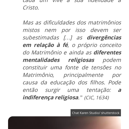
cada um vive a sua fidelidade a
Cristo.
Mas as dificuldades dos matrimônios
mistos nem por isso devem ser
subestimadas […] as
divergências
em relação à fé
, o próprio conceito
do Matrimônio e ainda as
diferentes
mentalidades religiosas
podem
constituir uma fonte de tensões no
Matrimônio, principalmente por
causa da educação dos filhos. Pode
então surgir uma tentação:
a
indiferença religiosa
.”
(CIC, 1634)
Chat Karen Studio/ shutterstock