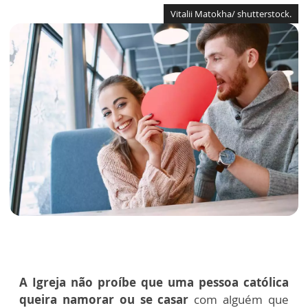
Vitalii Matokha/ shutterstock.
A Igreja não proíbe que uma pessoa católica
queira namorar ou se casar
com alguém que