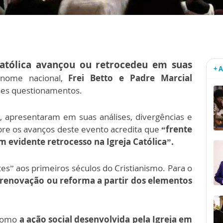
Católica avançou ou retrocedeu em suas
+ 
nome nacional,
Frei Betto e Padre Marcial
ses questionamentos.
apresentaram em suas análises, divergências e
obre os avanços deste evento acredita que
“frente
m evidente retrocesso na Igreja Católica”.
tes” aos primeiros séculos do Cristianismo. Para o
enovação ou reforma a partir dos elementos
 como
a ação social desenvolvida pela Igreja em