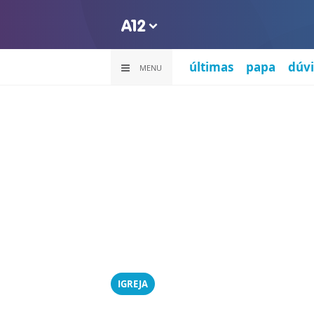
últimas
papa
dúvi
MENU
IGREJA