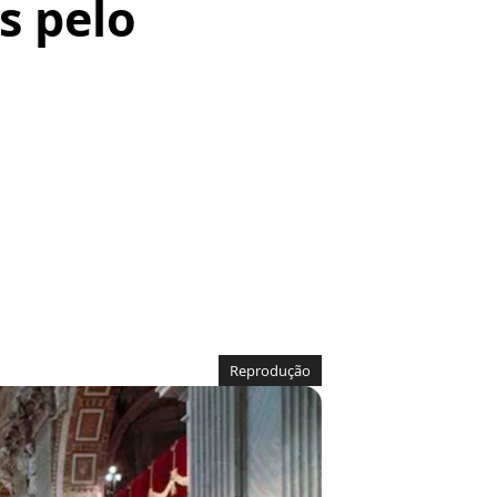
s pelo
Reprodução