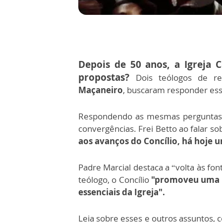
Depois de 50 anos, a Igreja 
propostas?
Dois teólogos de re
Maçaneiro
, buscaram responder es
Respondendo as mesmas perguntas, 
convergências.
Frei Betto ao falar s
aos avanços do Concílio, há hoje u
Padre Marcial destaca a “volta às fon
teólogo, o Concílio
"promoveu uma r
essenciais da Igreja".
Leia sobre esses e outros assuntos,