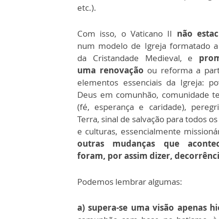
etc.).
Com isso, o Vaticano II
não estac
num modelo de Igreja formatado a 
da Cristandade Medieval, e
pro
uma renovação
ou reforma a part
elementos essenciais da Igreja: p
Deus em comunhão, comunidade te
(fé, esperança e caridade), peregr
Terra, sinal de salvação para todos o
e culturas, essencialmente missioná
outras mudanças que aconte
foram, por assim dizer, decorrênci
Podemos lembrar algumas:
a) supera-se uma visão apenas hi