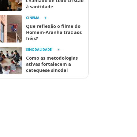
chamado de todo cristão
à santidade
CINEMA
Que reflexão o filme do
Homem-Aranha traz aos
fiéis?
SINODALIDADE
Como as metodologias
ativas fortalecem a
catequese sinodal