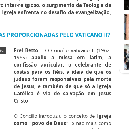
o inter-religioso, o surgimento da Teologia da
a Igreja enfrenta no desafio da evangelização,
AS PROPORCIONADAS PELO VATICANO II?
Frei Betto –
O Concílio Vaticano II (1962-
ão.
1965)
aboliu a missa em latim, a
confissão auricular, o celebrante de
costas para os fiéis, a ideia de que os
judeus foram responsáveis pela morte
de Jesus, e também de que só a Igreja
Católica é via de salvação em Jesus
Cristo
.
O Concílio introduziu o conceito de
Igreja
como “povo de Deus”
, e não mais como