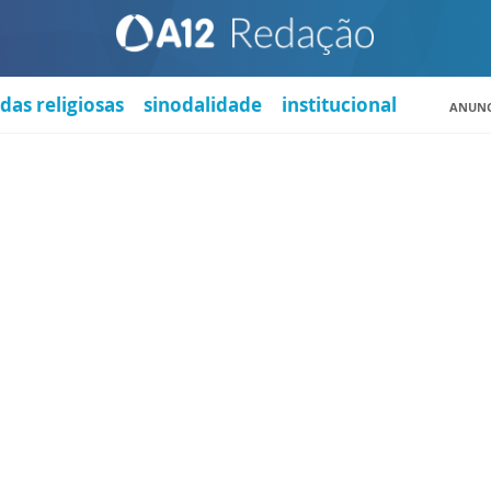
das religiosas
sinodalidade
institucional
ANUNC