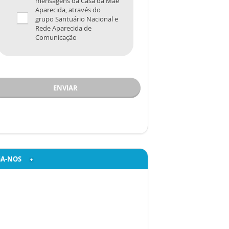
mensagens da Casa da Mãe
Aparecida, através do
grupo Santuário Nacional e
Rede Aparecida de
Comunicação
ENVIAR
GA-NOS