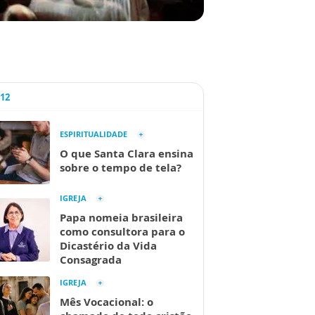
A12
ESPIRITUALIDADE
O que Santa Clara ensina
sobre o tempo de tela?
IGREJA
Papa nomeia brasileira
como consultora para o
Dicastério da Vida
Consagrada
IGREJA
Mês Vocacional: o