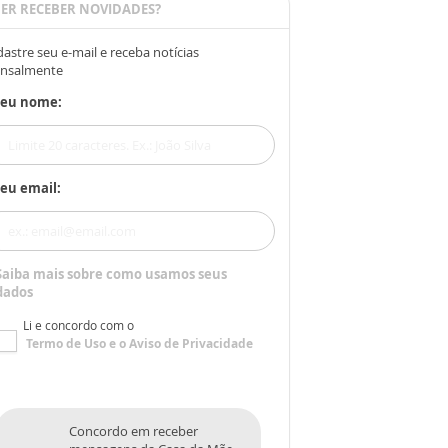
ER RECEBER NOVIDADES?
astre seu e-mail e receba notícias
nsalmente
Seu nome:
eu email:
Saiba mais sobre como usamos seus
dados
Li e concordo com o
Termo de Uso
e o
Aviso de Privacidade
Concordo em receber