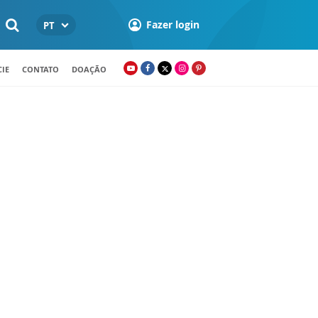
Fazer login
PT
IE
CONTATO
DOAÇÃO