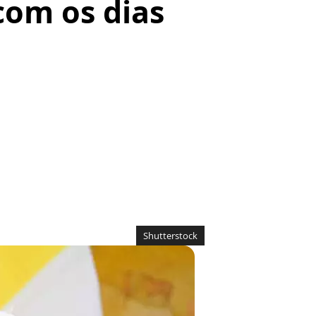
com os dias
Shutterstock