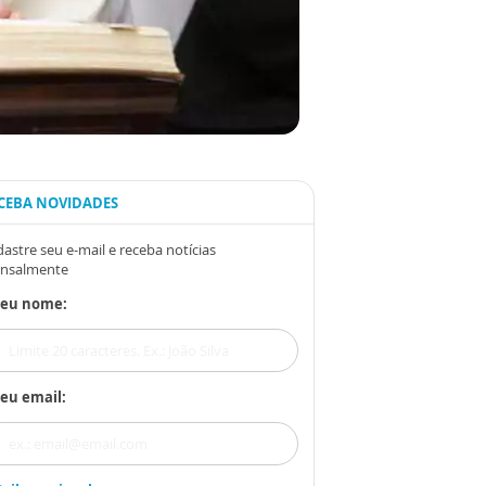
CEBA NOVIDADES
astre seu e-mail e receba notícias
nsalmente
Seu nome:
eu email: