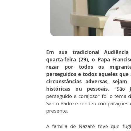
Em sua tradicional Audiência
quarta-feira (29), o Papa Franci
rezar por todos os migrant
perseguidos e todos aqueles que 
circunstâncias adversas, sejam e
históricas ou pessoais.
“São Jo
perseguido e corajoso” foi o tema 
Santo Padre e rendeu comparações 
presente.
A família de Nazaré teve que fugi