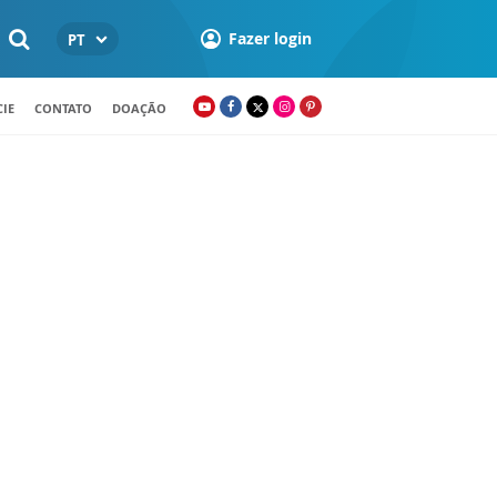
Fazer login
PT
IE
CONTATO
DOAÇÃO