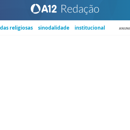
das religiosas
sinodalidade
institucional
ANUNC