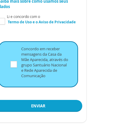
Saiba mais sobre como usamos seus
dados
Li e concordo com o
Termo de Uso
e o
Aviso de Privacidade
Concordo em receber
mensagens da Casa da
Mãe Aparecida, através do
grupo Santuário Nacional
e Rede Aparecida de
Comunicação
ENVIAR