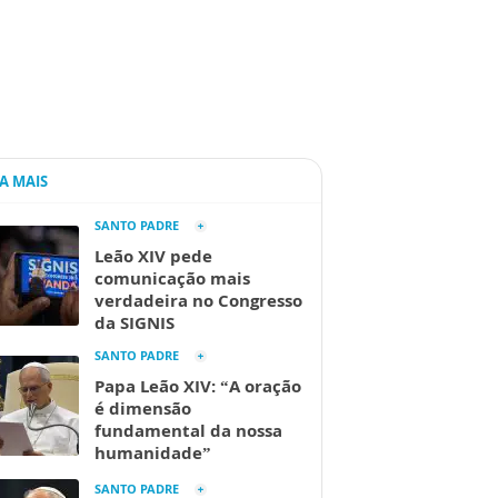
IA MAIS
SANTO PADRE
Leão XIV pede
comunicação mais
verdadeira no Congresso
da SIGNIS
SANTO PADRE
Papa Leão XIV: “A oração
é dimensão
fundamental da nossa
humanidade”
SANTO PADRE