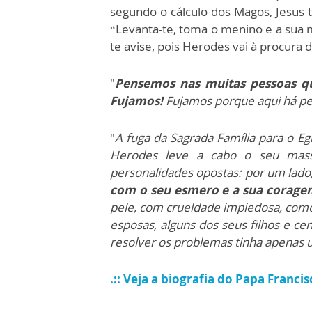
segundo o cálculo dos Magos, Jesus t
“Levanta-te, toma o menino e a sua m
te avise, pois Herodes vai à procura
"
Pensemos nas muitas pessoas qu
Fujamos!
Fujamos porque aqui há pe
"
A fuga da Sagrada Família para o Eg
Herodes leve a cabo o seu mass
personalidades opostas: por um lado
com o seu esmero e a sua corage
pele, com crueldade impiedosa, co
esposas, alguns dos seus filhos e c
resolver os problemas tinha apenas 
.:: Veja a biografia do Papa Francis