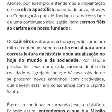
Afonso, por exemplo, entendemos a implantação
de sua
obra apostólica
no meio do povo, através
da Congregação por ele fundada e a necessidade
de uma continuada atualização, para
sermos fiéis
ao carisma de nosso fundador.
Os
Cabreiros
entraram na Congregação como um
mito e continuam sendo o
referencial para uma
correta leitura da história e sua atualização no
hoje do mundo e da sociedade.
Por isso, é
preciso ler cada dom, cada carisma dentro da
realidade da Igreja de hoje; e há necessidade de
se procurar novos caminhos, com criatividade,
que devem estar em consonância com o Espírito
Santo.
É preciso continuar encarnando Jesus na história.
Falando assim,
entendemos o que é a Missão