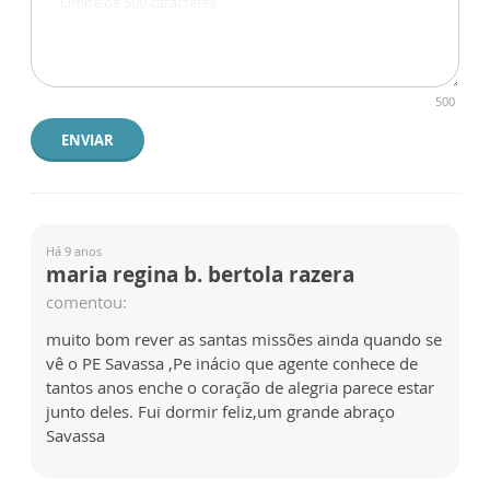
500
ENVIAR
Há 9 anos
maria regina b. bertola razera
comentou:
muito bom rever as santas missões ainda quando se
vê o PE Savassa ,Pe inácio que agente conhece de
tantos anos enche o coração de alegria parece estar
junto deles. Fui dormir feliz,um grande abraço
Savassa