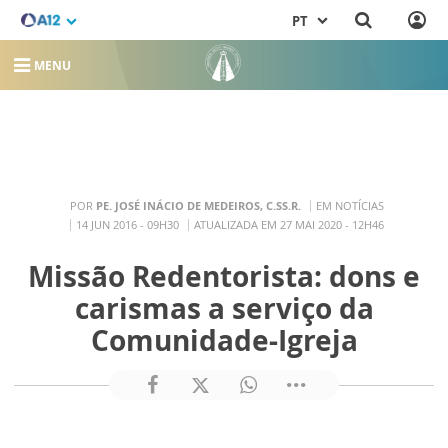
PT
MENU
POR
PE. JOSÉ INÁCIO DE MEDEIROS, C.SS.R.
EM NOTÍCIAS
14 JUN 2016 - 09H30
ATUALIZADA EM 27 MAI 2020 - 12H46
Missão Redentorista: dons e
carismas a serviço da
Comunidade-Igreja