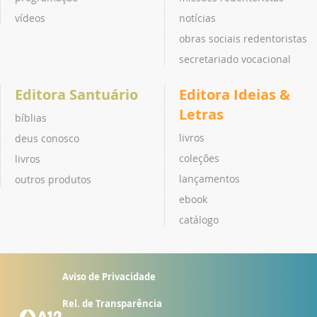
vídeos
notícias
obras sociais redentoristas
secretariado vocacional
Editora Santuário
Editora Ideias &
Letras
bíblias
livros
deus conosco
coleções
livros
lançamentos
outros produtos
ebook
catálogo
Aviso de Privacidade
Rel. de Transparência