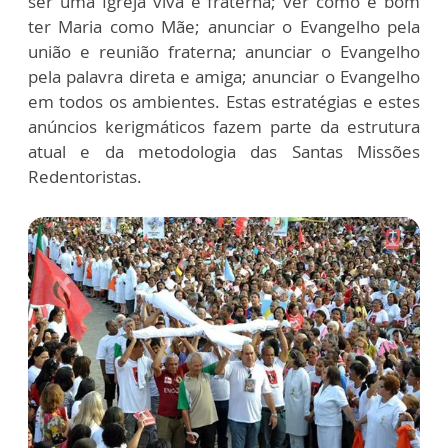
ser uma Igreja viva e fraterna; ver como é bom
ter Maria como Mãe; anunciar o Evangelho pela
união e reunião fraterna; anunciar o Evangelho
pela palavra direta e amiga; anunciar o Evangelho
em todos os ambientes. Estas estratégias e estes
anúncios kerigmáticos fazem parte da estrutura
atual e da metodologia das Santas Missões
Redentoristas.