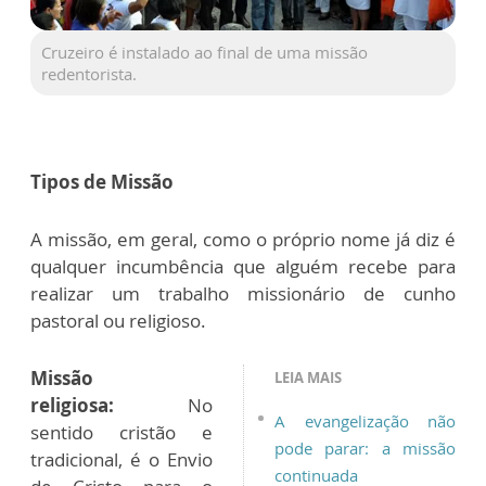
Cruzeiro é instalado ao final de uma missão
redentorista.
Tipos de Missão
A missão, em geral, como o próprio nome já diz é
qualquer incumbência que alguém recebe para
realizar um trabalho missionário de cunho
pastoral ou religioso.
Missão
LEIA MAIS
religiosa:
No
A evangelização não
sentido cristão e
pode parar: a missão
tradicional, é o Envio
continuada