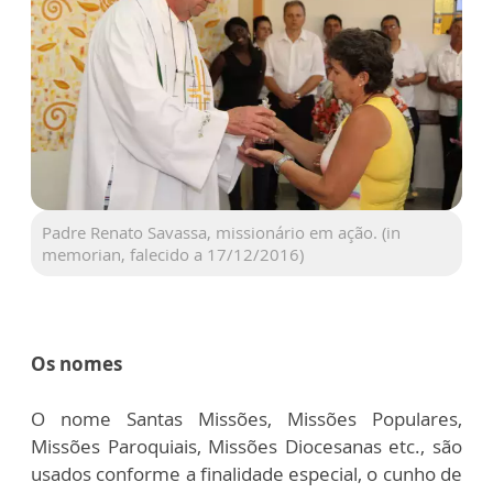
Padre Renato Savassa, missionário em ação. (in
memorian, falecido a 17/12/2016)
Os nomes
O nome Santas Missões, Missões Populares,
Missões Paroquiais, Missões Diocesanas etc., são
usados conforme a finalidade especial, o cunho de