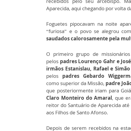
recebidos pelo seu arcebispo. M
Aparecida, aqui chegando por volta d
Foguetes pipocavam na noite apar
“furiosa” e o povo se alegrou co
saudados calorosamente pela mul
O primeiro grupo de missionário
pelos
padres Lourenço Gahr e José
irmãos Estanislau, Rafael e Simão
pelos
padres Gebardo Wiggerm
como superior da Missão,
padre João
que posteriormente iriam para Goi
Claro Monteiro do Amaral
, que er
reitor do Santuário de Aparecida até
aos Filhos de Santo Afonso.
Depois de serem recebidos na esta