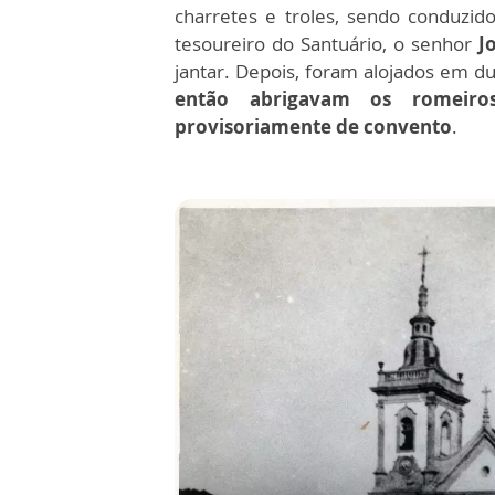
charretes e troles, sendo conduzi
tesoureiro do Santuário, o senhor
J
jantar. Depois, foram alojados em d
então abrigavam os romeiro
provisoriamente de convento
.