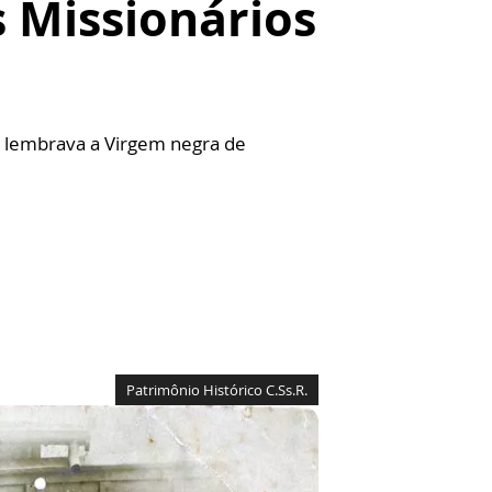
 Missionários
 lembrava a Virgem negra de
Patrimônio Histórico C.Ss.R.