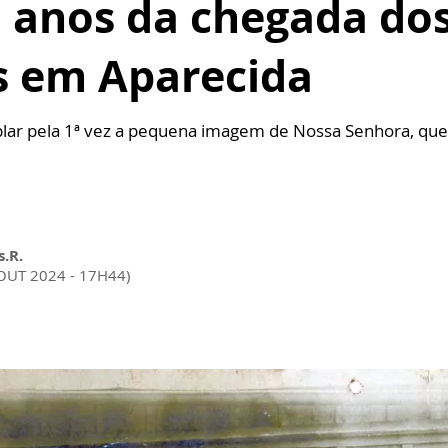
 anos da chegada dos
s em Aparecida
ar pela 1ª vez a pequena imagem de Nossa Senhora, que
s.R.
 OUT 2024 - 17H44)