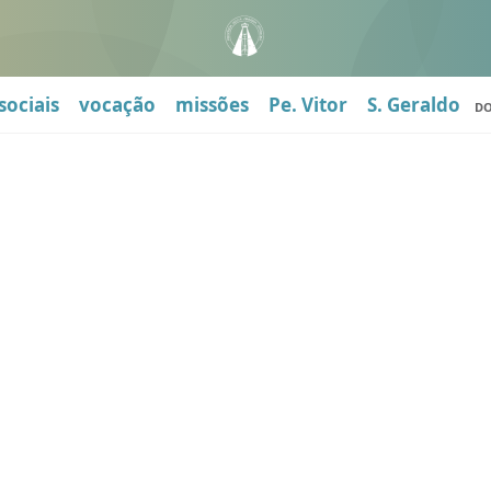
sociais
vocação
missões
Pe. Vitor
S. Geraldo
D