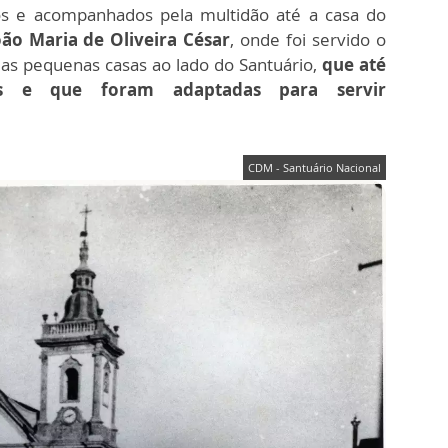
dos e acompanhados pela multidão até a casa do
oão Maria de Oliveira César
, onde foi servido o
uas pequenas casas ao lado do Santuário,
que até
s e que foram adaptadas para servir
CDM - Santuário Nacional