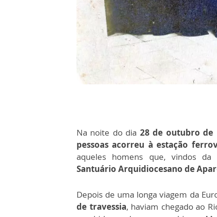
Na noite do dia
28 de outubro de
pessoas acorreu à estação ferrov
aqueles homens que, vindos da 
Santuário Arquidiocesano de Apar
Depois de uma longa viagem da Euro
de travessia
, haviam chegado ao Ri