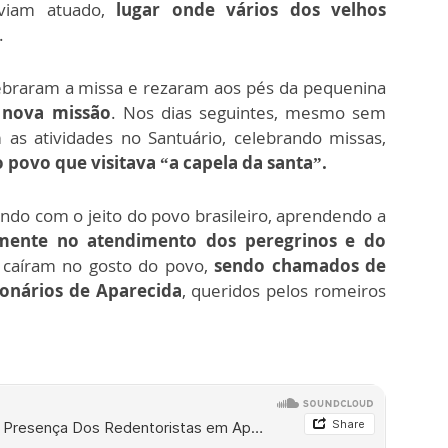
viam atuado,
lugar onde vários dos velhos
.
lebraram a missa e rezaram aos pés da pequenina
 nova missão
. Nos dias seguintes, mesmo sem
as atividades no Santuário, celebrando missas,
 povo que visitava “a capela da santa”.
o com o jeito do povo brasileiro, aprendendo a
lmente no atendimento dos peregrinos e do
s caíram no gosto do povo,
sendo chamados de
ionários de Aparecida
, queridos pelos romeiros