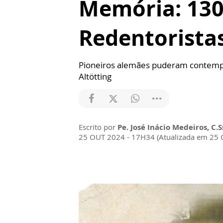
Memória: 130
Redentorista
Pioneiros alemães puderam contempl
Altötting
Escrito por
Pe. José Inácio Medeiros, C.S
25 OUT 2024 - 17H34 (Atualizada em 25