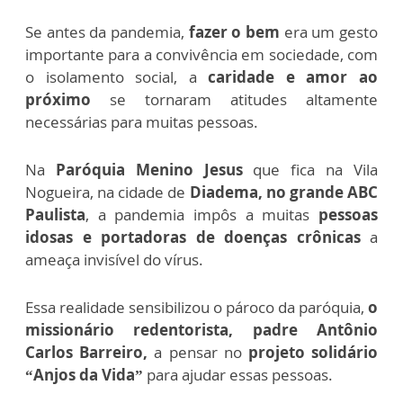
Se antes da pandemia,
fazer o bem
era um gesto
importante para a convivência em sociedade, com
o isolamento social, a
caridade e amor ao
próximo
se tornaram atitudes altamente
necessárias para muitas pessoas.
Na
Paróquia Menino Jesus
que fica na Vila
Nogueira, na cidade de
Diadema, no grande ABC
Paulista
, a pandemia impôs a muitas
pessoas
idosas e portadoras de doenças crônicas
a
ameaça invisível do vírus.
Essa realidade sensibilizou o pároco da paróquia,
o
missionário redentorista, padre Antônio
Carlos Barreiro,
a pensar no
projeto solidário
“Anjos da Vida”
para ajudar essas pessoas.