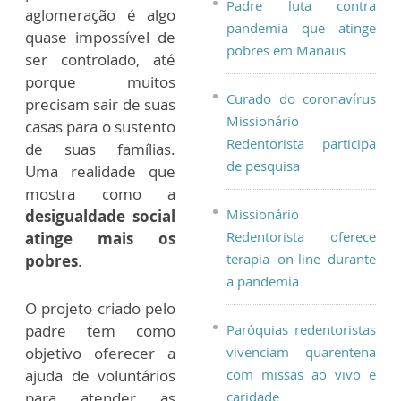
Padre luta contra
aglomeração é algo
pandemia que atinge
quase impossível de
pobres em Manaus
ser controlado, até
porque muitos
Curado do coronavírus
precisam sair de suas
Missionário
casas para o sustento
Redentorista participa
de suas famílias.
de pesquisa
Uma realidade que
mostra como a
Missionário
desigualdade social
Redentorista oferece
atinge mais os
terapia on-line durante
pobres
.
a pandemia
O projeto criado pelo
padre tem como
Paróquias redentoristas
objetivo oferecer a
vivenciam quarentena
ajuda de voluntários
com missas ao vivo e
para atender as
caridade