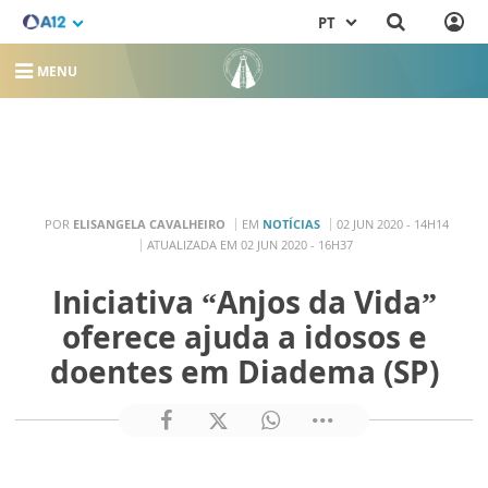
PT
MENU
POR
ELISANGELA CAVALHEIRO
EM
NOTÍCIAS
02 JUN 2020 - 14H14
ATUALIZADA EM 02 JUN 2020 - 16H37
Iniciativa “Anjos da Vida”
oferece ajuda a idosos e
doentes em Diadema (SP)