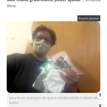
Vera.
Arquivo pessoal.
Vera é um exemplo de que a solidariedade é dever de
todos.