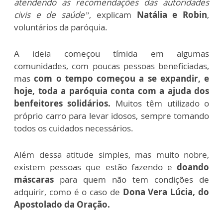
atendendo as recomendações das autoridades
civis e de saúde”
, explicam
Natália e Robin
,
voluntários da paróquia.
A ideia começou tímida em algumas
comunidades, com poucas pessoas beneficiadas,
mas
com o tempo começou a se expandir, e
hoje, toda a paróquia conta com a ajuda dos
benfeitores solidários.
Muitos têm utilizado o
próprio carro para levar idosos, sempre tomando
todos os cuidados necessários.
Além dessa atitude simples, mas muito nobre,
existem pessoas que estão fazendo e
doando
máscaras
para quem não tem condições de
adquirir, como é o caso de
Dona Vera Lúcia, do
Apostolado da Oração.