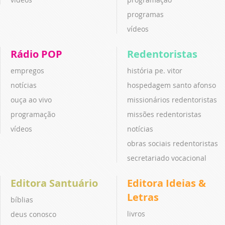
programas
vídeos
Rádio POP
Redentoristas
empregos
história pe. vitor
notícias
hospedagem santo afonso
ouça ao vivo
missionários redentoristas
programação
missões redentoristas
vídeos
notícias
obras sociais redentoristas
secretariado vocacional
Editora Santuário
Editora Ideias &
Letras
bíblias
livros
deus conosco