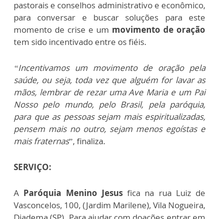
pastorais e conselhos administrativo e econômico,
para conversar e buscar soluções para este
momento de crise e um
movimento de oração
tem sido incentivado entre os fiéis.
“Incentivamos um movimento de oração pela
saúde, ou seja, toda vez que alguém for lavar as
mãos, lembrar de rezar uma Ave Maria e um Pai
Nosso pelo mundo, pelo Brasil, pela paróquia,
para que as pessoas sejam mais espiritualizadas,
pensem mais no outro, sejam menos egoístas e
mais fraternas
”, finaliza.
SERVIÇO:
A
Paróquia Menino Jesus
fica na rua Luiz de
Vasconcelos, 100, (Jardim Marilene), Vila Nogueira,
Diadema (SP). Para ajudar com doações entrar em