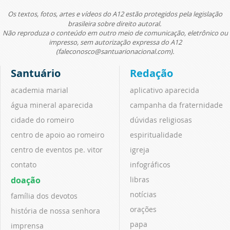
Os textos, fotos, artes e vídeos do A12 estão protegidos pela legislação
brasileira sobre direito autoral.
Não reproduza o conteúdo em outro meio de comunicação, eletrônico ou
impresso, sem autorização expressa do A12
(faleconosco@santuarionacional.com).
Santuário
Redação
academia marial
aplicativo aparecida
água mineral aparecida
campanha da fraternidade
cidade do romeiro
dúvidas religiosas
centro de apoio ao romeiro
espiritualidade
centro de eventos pe. vitor
igreja
contato
infográficos
doação
libras
notícias
família dos devotos
orações
história de nossa senhora
papa
imprensa