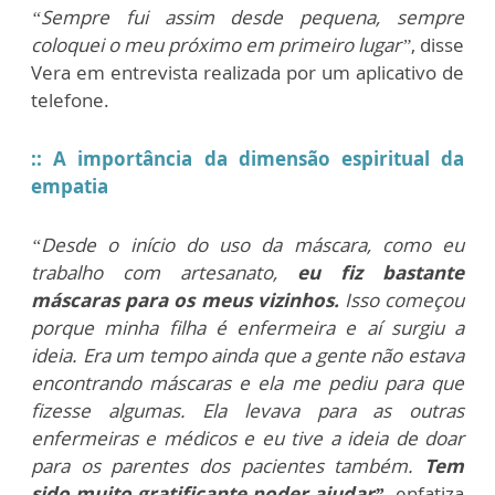
“Sempre fui assim desde pequena, sempre
coloquei o meu próximo em primeiro lugar”
, disse
Vera em entrevista realizada por um aplicativo de
telefone.
:: A importância da dimensão espiritual da
empatia
“Desde o início do uso da máscara, como eu
trabalho com artesanato,
eu fiz bastante
máscaras para os meus vizinhos.
Isso começou
porque minha filha é enfermeira e aí surgiu a
ideia. Era um tempo ainda que a gente não estava
encontrando máscaras e ela me pediu para que
fizesse algumas. Ela levava para as outras
enfermeiras e médicos e eu tive a ideia de doar
para os parentes dos pacientes também.
Tem
sido muito gratificante poder ajudar”,
enfatiza