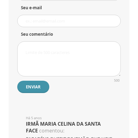
Seu e-mail
Seu comentário
500
ENVIAR
Há 5 anos
IRMÃ MARIA CELINA DA SANTA
FACE
comentou: