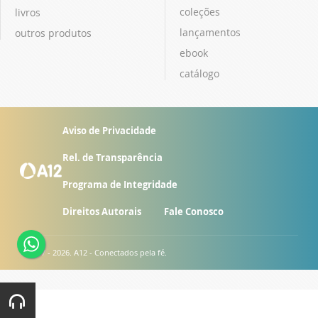
coleções
livros
lançamentos
outros produtos
ebook
catálogo
Aviso de Privacidade
Rel. de Transparência
Programa de Integridade
Direitos Autorais
Fale Conosco
© 2007 - 2026. A12 - Conectados pela fé.