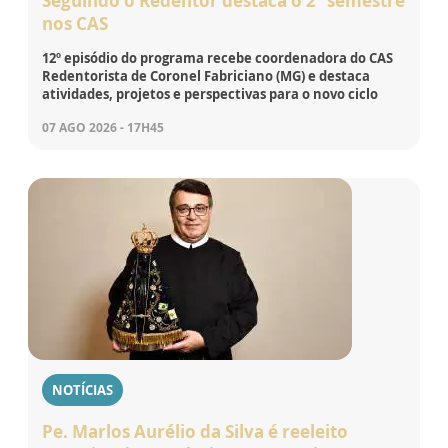
Seguindo o Redentor destaca o 2º semestre
nos CAS
12º episódio do programa recebe coordenadora do CAS
Redentorista de Coronel Fabriciano (MG) e destaca
atividades, projetos e perspectivas para o novo ciclo
07 AGO 2026 - 17H45
NOTÍCIAS
Pe. Marlos Aurélio da Silva é reeleito