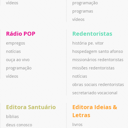
vídeos
programação
programas
vídeos
Rádio POP
Redentoristas
empregos
história pe. vitor
notícias
hospedagem santo afonso
ouça ao vivo
missionários redentoristas
programação
missões redentoristas
vídeos
notícias
obras sociais redentoristas
secretariado vocacional
Editora Santuário
Editora Ideias &
Letras
bíblias
livros
deus conosco