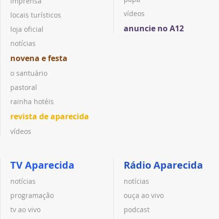
imprensa
vídeos
locais turísticos
anuncie no A12
loja oficial
notícias
novena e festa
o santuário
pastoral
rainha hotéis
revista de aparecida
vídeos
TV Aparecida
Rádio Aparecida
notícias
notícias
programação
ouça ao vivo
tv ao vivo
podcast