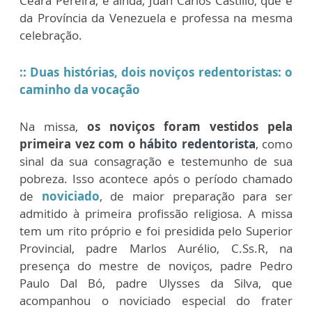
Ceará Pereira, e ainda,
Juan Carlos Castillo, que é
da Província da Venezuela e professa na mesma
celebração.
:: Duas histórias, dois noviços redentoristas: o
caminho da vocação
Na missa,
os noviços foram vestidos pela
primeira vez com o
hábito redentorista
,
como
sinal da sua consagração e testemunho de sua
pobreza. Isso acontece após o período chamado
de
noviciado
, de maior preparação para ser
admitido à primeira profissão religiosa. A missa
tem um rito próprio e foi presidida pelo Superior
Provincial, padre Marlos Aurélio, C.Ss.R, na
presença do mestre de noviços, padre Pedro
Paulo Dal Bó, padre Ulysses da Silva, que
acompanhou o noviciado especial do frater