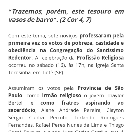
“Trazemos, porém, este tesouro em
vasos de barro”. (2 Cor 4, 7)
Com este tema, sete noviços
professaram pela
primeira vez os votos de pobreza, castidade e
obediência na Congregação do Santíssimo
Redentor
. A celebração da
Profissão Religiosa
ocorreu no sábado (16), às 17h, na Igreja Santa
Teresinha, em Tietê (SP).
Assumiram os votos pela
Província de São
Paulo
: como
irmão religioso
o jovem Thaylor
Bertoli e
como fratres aspirando ao
sacerdócio
,
Alane Andrade Pereira,
Clayton
Sérgio Cunha Peixoto,
Iorlando Rodrigues
Fernandes,
Rafael Peres Nunes de Lima e
Thiago