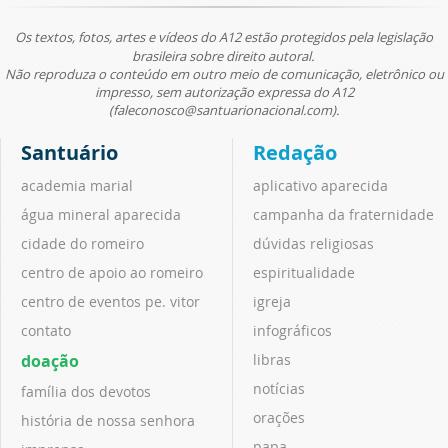
Os textos, fotos, artes e vídeos do A12 estão protegidos pela legislação
brasileira sobre direito autoral.
Não reproduza o conteúdo em outro meio de comunicação, eletrônico ou
impresso, sem autorização expressa do A12
(faleconosco@santuarionacional.com).
Santuário
Redação
academia marial
aplicativo aparecida
água mineral aparecida
campanha da fraternidade
cidade do romeiro
dúvidas religiosas
centro de apoio ao romeiro
espiritualidade
centro de eventos pe. vitor
igreja
contato
infográficos
doação
libras
notícias
família dos devotos
orações
história de nossa senhora
papa