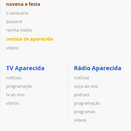
novena e festa
o santuário
pastoral
rainha hotéis
revista de aparecida
vídeos
TV Aparecida
Rádio Aparecida
notícias
notícias
programação
ouça ao vivo
tv ao vivo
podcast
vídeos
programação
programas
vídeos