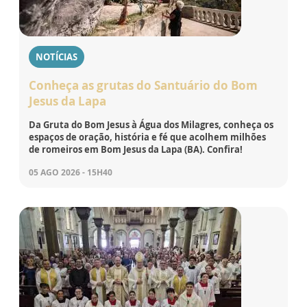
NOTÍCIAS
Conheça as grutas do Santuário do Bom
Jesus da Lapa
Da Gruta do Bom Jesus à Água dos Milagres, conheça os
espaços de oração, história e fé que acolhem milhões
de romeiros em Bom Jesus da Lapa (BA). Confira!
05 AGO 2026 - 15H40