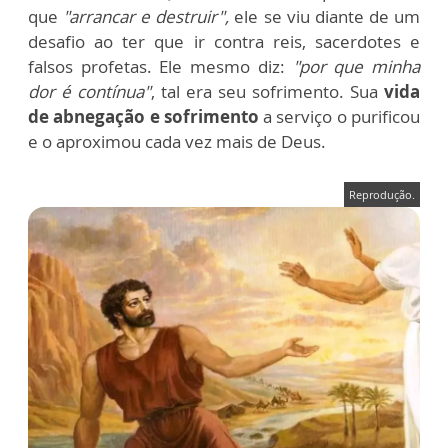
que
"arrancar e destruir",
ele se viu diante de um
desafio ao ter que ir contra reis, sacerdotes e
falsos profetas. Ele mesmo diz:
"por que minha
dor é contínua"
, tal era seu sofrimento. Sua
vida
de abnegação e sofrimento
a serviço o purificou
e o aproximou cada vez mais de Deus.
Reprodução.