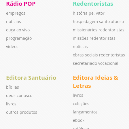
Rádio POP
Redentoristas
empregos
história pe. vitor
notícias
hospedagem santo afonso
ouça ao vivo
missionários redentoristas
programação
missões redentoristas
vídeos
notícias
obras sociais redentoristas
secretariado vocacional
Editora Santuário
Editora Ideias &
Letras
bíblias
livros
deus conosco
coleções
livros
lançamentos
outros produtos
ebook
catálogo