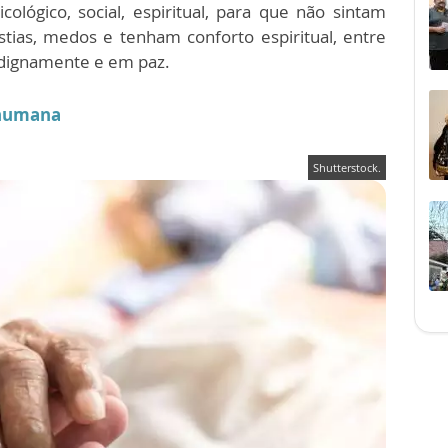
ógico, social, espiritual, para que não sintam
stias, medos e tenham conforto espiritual, entre
 dignamente e em paz.
e humana
Shutterstock.