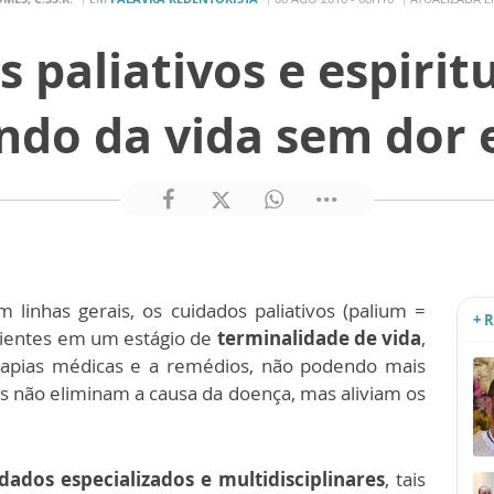
 paliativos e espirit
ndo da vida sem dor 
m linhas gerais, os cuidados paliativos (palium =
+ 
cientes em um estágio de
terminalidade de vida
,
apias médicas e a remédios, não podendo mais
s não eliminam a causa da doença, mas aliviam os
dados especializados e multidisciplinares
, tais