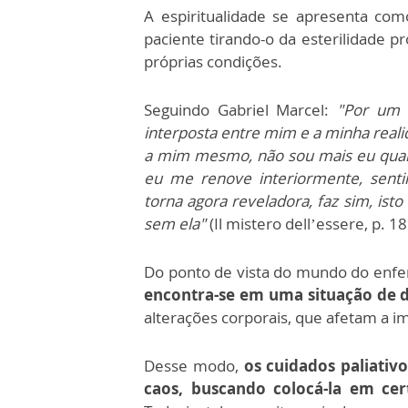
A espiritualidade se apresenta como
paciente tirando-o da esterilidade p
próprias condições.
Seguindo Gabriel Marcel:
"Por um 
interposta entre mim e a minha reali
a mim mesmo, não sou mais eu qua
eu me renove interiormente, senti
torna agora reveladora, faz sim, ist
sem ela"
(Il mistero dell’essere, p. 18
Do ponto de vista do mundo do enfe
encontra-se em uma situação de d
alterações corporais, que afetam a im
Desse modo,
os cuidados paliativ
caos, buscando colocá-la em cert