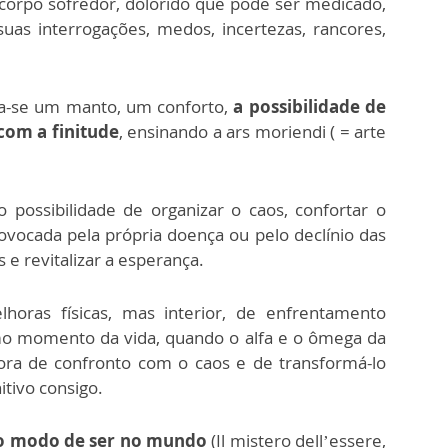
 corpo sofredor, dolorido que pode ser medicado,
uas interrogações, medos, incertezas, rancores,
rna-se um manto, um conforto,
a possibilidade de
 com a finitude
, ensinando a ars moriendi ( = arte
 possibilidade de organizar o caos, confortar o
rovocada pela própria doença ou pelo declínio das
s e revitalizar a esperança.
oras físicas, mas interior, de enfrentamento
imo momento da vida, quando o alfa e o ômega da
ora de confronto com o caos e de transformá-lo
itivo consigo.
so modo de ser no mundo
(Il mistero dell’essere,