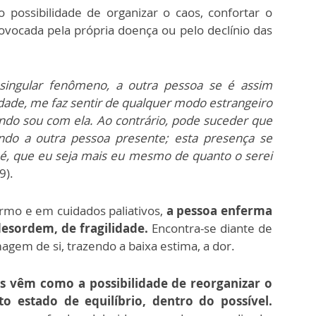
 possibilidade de organizar o caos, confortar o
rovocada pela própria doença ou pelo declínio das
singular fenômeno, a outra pessoa se é assim
dade, me faz sentir de qualquer modo estrangeiro
ndo sou com ela.
Ao contrário, pode suceder que
ndo a outra pessoa presente; esta presença se
o é, que eu seja mais eu mesmo de quanto o serei
9).
rmo e em cuidados paliativos,
a pessoa enferma
esordem, de fragilidade.
Encontra-se diante de
agem de si, trazendo a baixa estima, a dor.
os vêm como a possibilidade de reorganizar o
o estado de equilíbrio, dentro do possível.