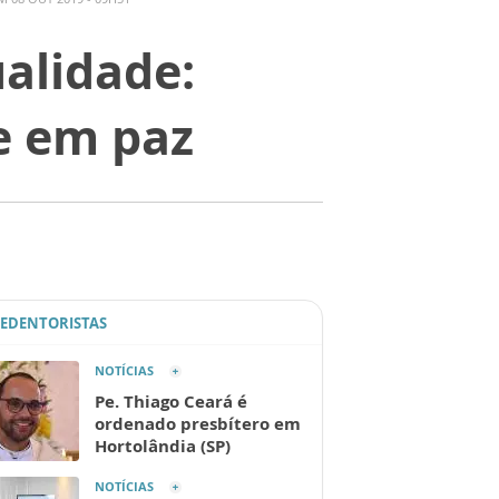
ualidade:
e em paz
REDENTORISTAS
NOTÍCIAS
Pe. Thiago Ceará é
ordenado presbítero em
Hortolândia (SP)
NOTÍCIAS