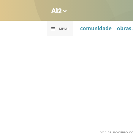
comunidade
obras 
MENU
POR
PE. ROGÉRIO GO