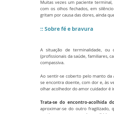
Muitas vezes um paciente terminal, 
com os olhos fechados, em silênci
gritam por causa das dores, ainda q
:: Sobre fé e bravura
A situação de terminalidade, ou d
(profissionais da saúde, familiares, c
compassiva.
Ao sentir-se coberto pelo manto da
se encontra doente, com dor e, às v
olhar acolhedor do amor cuidador é 
Trata-se do encontro-acolhida d
aproximar-se do outro fragilizado, 