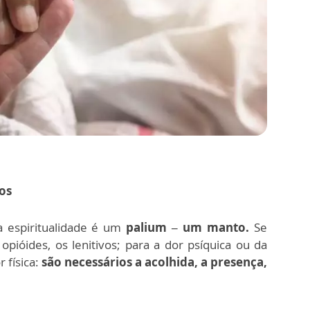
vos
a espiritualidade é um
palium – um manto.
Se
 opióides, os lenitivos; para a dor psíquica ou da
física:
são necessários a acolhida, a presença,