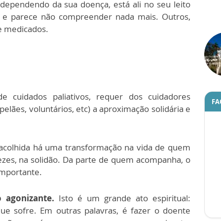
dependendo da sua doença, está ali no seu leito
o e parece não compreender nada mais. Outros,
ue medicados.
e cuidados paliativos, requer dos cuidadores
FA
apelães, voluntários, etc) a aproximação solidária e
 acolhida há uma transformação na vida de quem
ezes, na solidão. Da parte de quem acompanha, o
importante.
o agonizante.
Isto é um grande ato espiritual:
que sofre. Em outras palavras, é fazer o doente