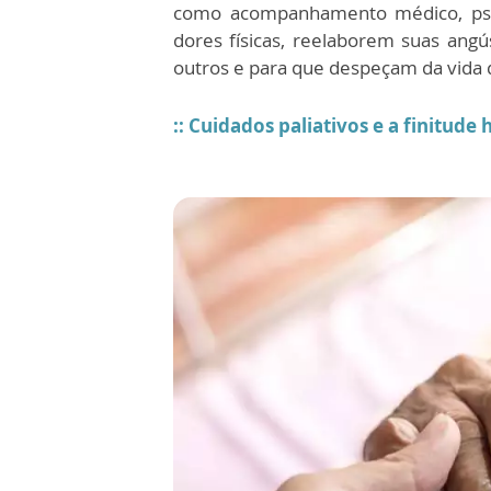
como acompanhamento médico, psicol
dores físicas, reelaborem suas angú
outros e para que despeçam da vida
:: Cuidados paliativos e a finitud