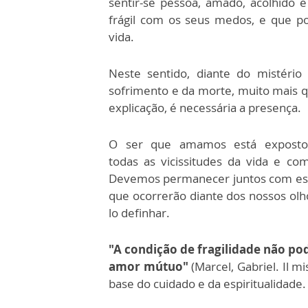
sentir-se pessoa, amado, acolhido
frágil com os seus medos, e que p
vida.
Neste sentido, diante do mistério
sofrimento e da morte, muito mais 
explicação, é necessária a presença.
O ser que amamos está exposto
todas as vicissitudes da vida e c
Devemos permanecer juntos com es
que ocorrerão diante dos nossos ol
lo definhar.
"A condição de fragilidade não po
amor mútuo"
(Marcel, Gabriel. Il m
base do cuidado e da espiritualidade.