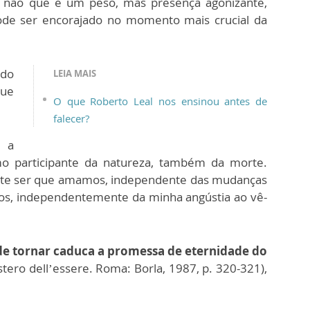
 e não que é um peso, mas presença agonizante,
ode ser encorajado no momento mais crucial da
 do
LEIA MAIS
que
O que Roberto Leal nos ensinou antes de
falecer?
 a
omo participante da natureza, também da morte.
te ser que amamos, independente das mudanças
hos, independentemente da minha angústia ao vê-
de tornar caduca a promessa de eternidade do
istero dell’essere. Roma: Borla, 1987, p. 320-321),