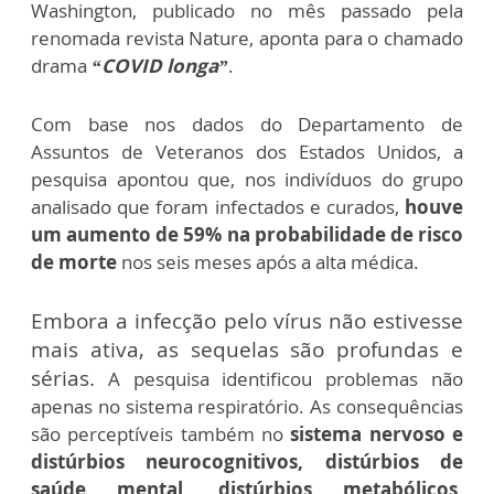
Washington, publicado no mês passado pela
renomada revista Nature, aponta para o chamado
drama
“COVID longa”
.
Com base nos dados do Departamento de
Assuntos de Veteranos dos Estados Unidos, a
pesquisa apontou que, nos indivíduos do grupo
analisado que foram infectados e curados,
houve
um aumento de 59% na probabilidade de risco
de morte
nos seis meses após a alta médica.
Embora a infecção pelo vírus não estivesse
mais ativa, as sequelas são profundas e
sérias.
A pesquisa identificou problemas não
apenas no sistema respiratório. As consequências
são perceptíveis também no
sistema nervoso e
distúrbios neurocognitivos, distúrbios de
saúde mental, distúrbios metabólicos,