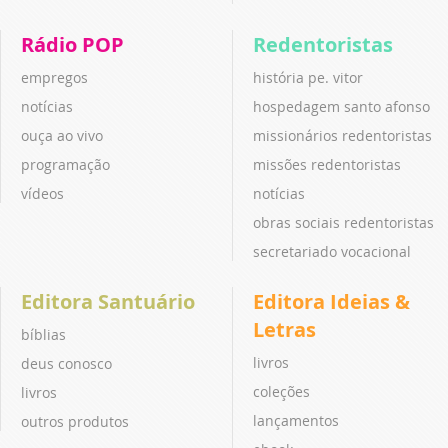
Rádio POP
Redentoristas
empregos
história pe. vitor
notícias
hospedagem santo afonso
ouça ao vivo
missionários redentoristas
programação
missões redentoristas
vídeos
notícias
obras sociais redentoristas
secretariado vocacional
Editora Santuário
Editora Ideias &
Letras
bíblias
livros
deus conosco
coleções
livros
lançamentos
outros produtos