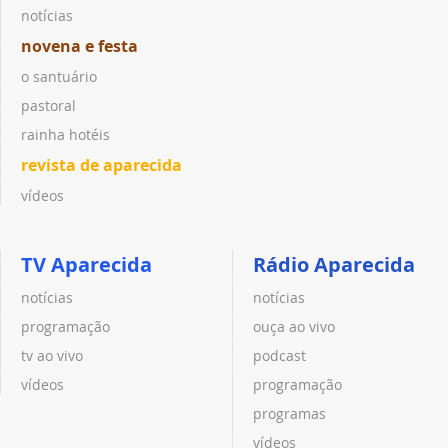
notícias
novena e festa
o santuário
pastoral
rainha hotéis
revista de aparecida
vídeos
TV Aparecida
Rádio Aparecida
notícias
notícias
programação
ouça ao vivo
tv ao vivo
podcast
vídeos
programação
programas
vídeos