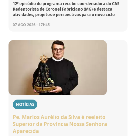
12º episódio do programa recebe coordenadora do CAS
Redentorista de Coronel Fabriciano (MG) e destaca
atividades, projetos e perspectivas para o novo ciclo
07 AGO 2026 - 17H45
NOTÍCIAS
Pe. Marlos Aurélio da Silva é reeleito
Superior da Província Nossa Senhora
Aparecida