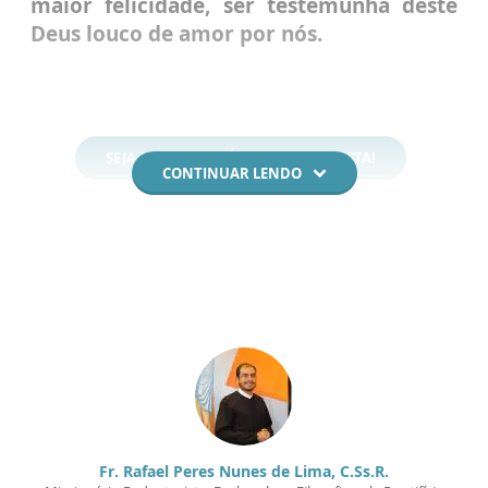
maior felicidade, ser testemunha deste
Deus louco de amor por nós.
SEJA UM MISSIONÁRIO REDENTORISTA!
CONTINUAR LENDO
Fr. Rafael Peres Nunes de Lima, C.Ss.R.