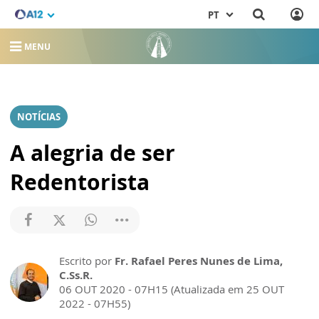
PT
MENU
NOTÍCIAS
A alegria de ser
Redentorista
Escrito por
Fr. Rafael Peres Nunes de Lima,
C.Ss.R.
06 OUT 2020 - 07H15 (Atualizada em 25 OUT
2022 - 07H55)