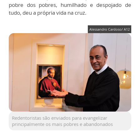
pobre dos pobres, humilhado e despojado de
tudo, deu a própria vida na cruz.
Alessandro Cardoso/ A12
Redentoristas são enviados para evangelizar
principalmente os mais pobres e abandonados