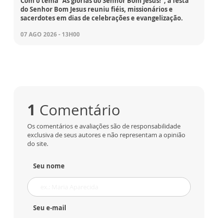
Com o tema "As glórias do Senhor Bom Jesus!", a festa
do Senhor Bom Jesus reuniu fiéis, missionários e
sacerdotes em dias de celebrações e evangelização.
07 AGO 2026 - 13H00
1
Comentário
Os comentários e avaliações são de responsabilidade
exclusiva de seus autores e não representam a opinião
do site.
Seu nome
Seu e-mail