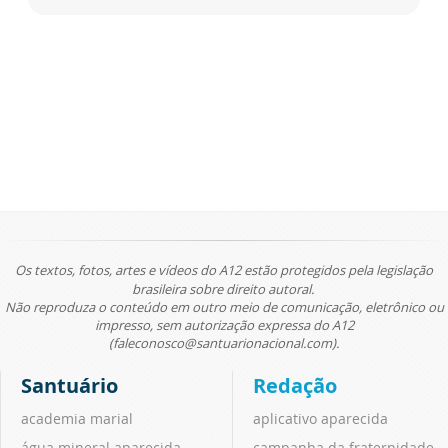
Os textos, fotos, artes e vídeos do A12 estão protegidos pela legislação
brasileira sobre direito autoral.
Não reproduza o conteúdo em outro meio de comunicação, eletrônico ou
impresso, sem autorização expressa do A12
(faleconosco@santuarionacional.com).
Santuário
Redação
academia marial
aplicativo aparecida
água mineral aparecida
campanha da fraternidade