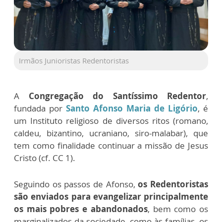
Irmãos Junioristas Redentoristas
A
Congregação do Santíssimo Redentor
,
fundada por
Santo Afonso Maria de Ligório
, é
um Instituto religioso de diversos ritos (romano,
caldeu, bizantino, ucraniano, siro-malabar), que
tem como finalidade continuar a missão de Jesus
Cristo (cf. CC 1).
Seguindo os passos de Afonso,
os Redentoristas
são enviados para evangelizar principalmente
os mais pobres e abandonados
, bem como os
marginalizados da sociedade, como às famílias, os