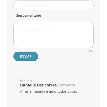
Seu comentário
500
ENVIAR
Há 4 anos
Danielle Oss correa
comentou:
Amei a matéria e amo todos vocês