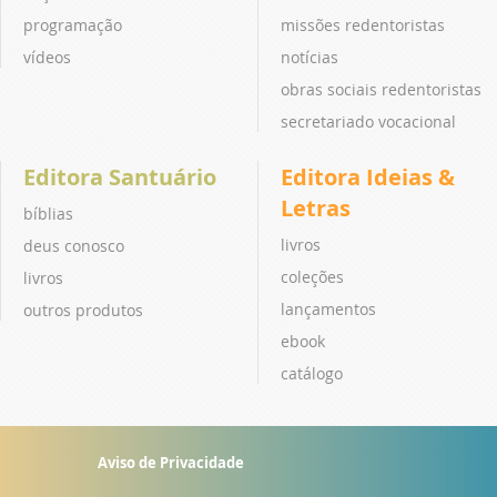
programação
missões redentoristas
vídeos
notícias
obras sociais redentoristas
secretariado vocacional
Editora Santuário
Editora Ideias &
Letras
bíblias
livros
deus conosco
coleções
livros
lançamentos
outros produtos
ebook
catálogo
Aviso de Privacidade