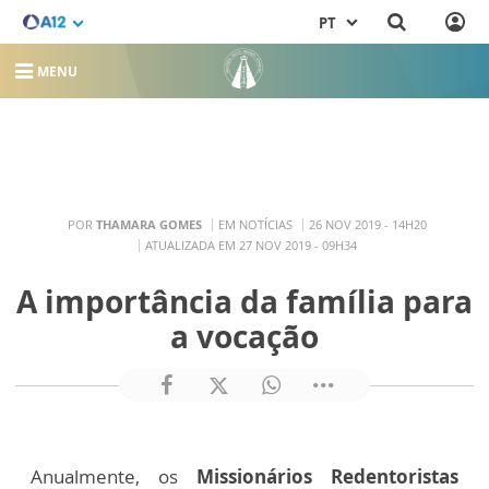
PT
MENU
POR
THAMARA GOMES
EM NOTÍCIAS
26 NOV 2019 - 14H20
ATUALIZADA EM 27 NOV 2019 - 09H34
A importância da família para
a vocação
Anualmente, os
Missionários Redentoristas