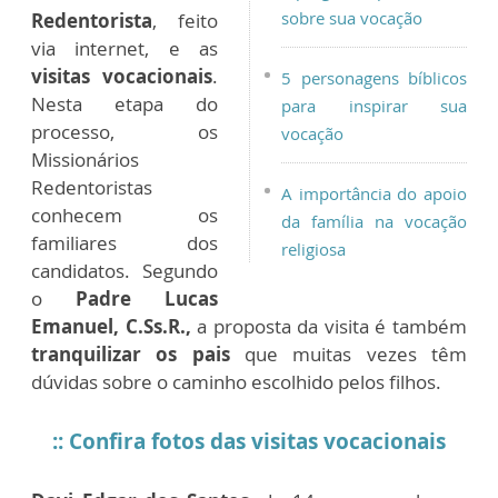
sobre sua vocação
Redentorista
, feito
via internet, e as
visitas vocacionais
.
5 personagens bíblicos
Nesta etapa do
para inspirar sua
processo, os
vocação
Missionários
Redentoristas
A importância do apoio
conhecem os
da família na vocação
familiares dos
religiosa
candidatos. Segundo
o
Padre Lucas
Emanuel, C.Ss.R.,
a proposta da visita é também
tranquilizar os pais
que muitas vezes têm
dúvidas sobre o caminho escolhido pelos filhos.
:: Confira fotos das visitas vocacionais