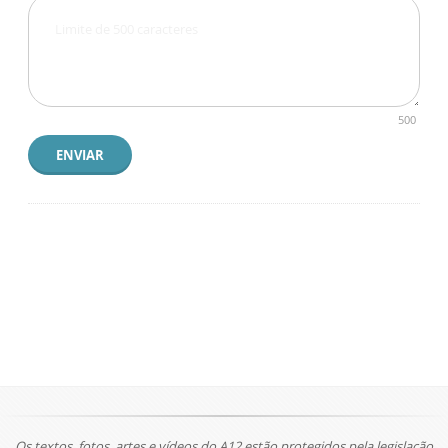
500
ENVIAR
Os textos, fotos, artes e vídeos do A12 estão protegidos pela legislação