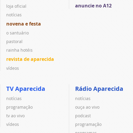
anuncie no A12
loja oficial
notícias
novena e festa
o santuário
pastoral
rainha hotéis
revista de aparecida
vídeos
TV Aparecida
Rádio Aparecida
notícias
notícias
programação
ouça ao vivo
tv ao vivo
podcast
vídeos
programação
programas