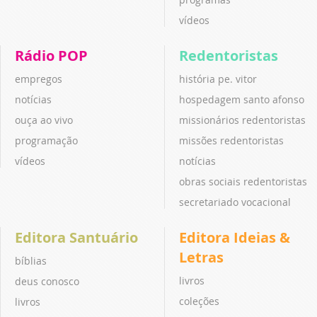
vídeos
Rádio POP
Redentoristas
empregos
história pe. vitor
notícias
hospedagem santo afonso
ouça ao vivo
missionários redentoristas
programação
missões redentoristas
vídeos
notícias
obras sociais redentoristas
secretariado vocacional
Editora Santuário
Editora Ideias &
Letras
bíblias
livros
deus conosco
coleções
livros