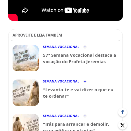
APROVEITE E LEIA TAMBÉM
SEMANA VOCACIONAL
57ª Semana Vocacional destaca a
vocação do Profeta Jeremias
SEMANA VOCACIONAL
“Levanta-te e vai dizer o que eu
te ordenar”
SEMANA VOCACIONAL
“Irás para arrancar e demolir,
para edificar e plantar”