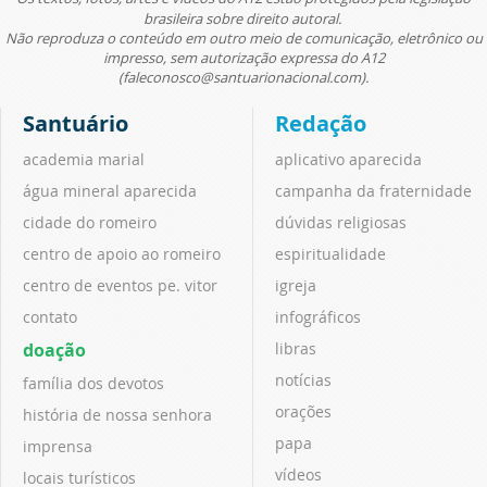
brasileira sobre direito autoral.
Não reproduza o conteúdo em outro meio de comunicação, eletrônico ou
impresso, sem autorização expressa do A12
(faleconosco@santuarionacional.com).
Santuário
Redação
academia marial
aplicativo aparecida
água mineral aparecida
campanha da fraternidade
cidade do romeiro
dúvidas religiosas
centro de apoio ao romeiro
espiritualidade
centro de eventos pe. vitor
igreja
contato
infográficos
doação
libras
notícias
família dos devotos
orações
história de nossa senhora
papa
imprensa
vídeos
locais turísticos