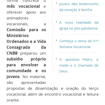
forma concreta o
Jovens dão testemunho
mês vocacional
e
da vocação à família
oferecer apoio aos
animadores
A nova realidade da
vocacionais, a
Igreja no pós-pandemia
Comissão para os
Ministérios
Conheça o tema da 51ª
Ordenados e a Vida
Semana Vocacional
Consagrada da
CNBB
preparou um
subsídio próprio
O apóstolo Pedro, o
para envolver a
medo e o chamado de
comunidade e os
Deus
jovens
. No material,
são apresentadas
propostas de dinamização e oração do terço
vocacional, além de encontro vocacional e leitura
orante.