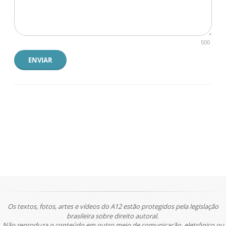
500
ENVIAR
Os textos, fotos, artes e vídeos do A12 estão protegidos pela legislação
brasileira sobre direito autoral.
Não reproduza o conteúdo em outro meio de comunicação, eletrônico ou