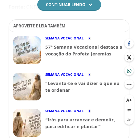
CONTINUAR LENDO
Fonte:
CNBB
APROVEITE E LEIA TAMBÉM
SEMANA VOCACIONAL
57ª Semana Vocacional destaca a
vocação do Profeta Jeremias
SEMANA VOCACIONAL
“Levanta-te e vai dizer o que eu
te ordenar”
SEMANA VOCACIONAL
“Irás para arrancar e demolir,
para edificar e plantar”