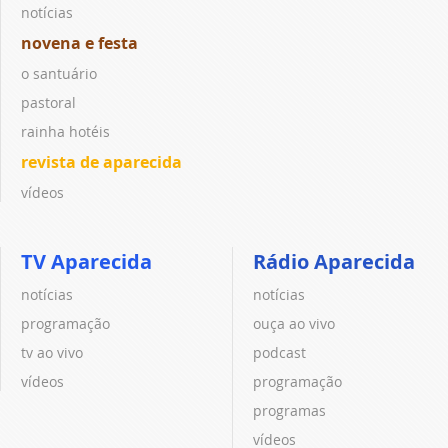
notícias
novena e festa
o santuário
pastoral
rainha hotéis
revista de aparecida
vídeos
TV Aparecida
Rádio Aparecida
notícias
notícias
programação
ouça ao vivo
tv ao vivo
podcast
vídeos
programação
programas
vídeos