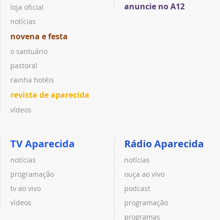
anuncie no A12
loja oficial
notícias
novena e festa
o santuário
pastoral
rainha hotéis
revista de aparecida
vídeos
TV Aparecida
Rádio Aparecida
notícias
notícias
programação
ouça ao vivo
tv ao vivo
podcast
vídeos
programação
programas