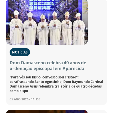
NOTÍCIAS
Dom Damasceno celebra 40 anos de
ordenação episcopal em Aparecida
"Para vós sou bispo, convosco sou cristão":
parafraseando Santo Agostinho, Dom Raymundo Cardeal
Damasceno Assis relembra trajetória de quatro décadas
como bispo
05 AGO 2026 - 11H53