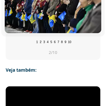
1
2
3
4
5
6
7
8
9
10
2
/10
Veja também: