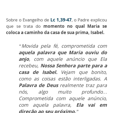
Sobre o Evangelho de
Lc 1,39-47
, o Padre explicou
que se trata do
momento no qual Maria se
coloca a caminho da casa de sua prima, Isabel.
“Movida pela fé, comprometida com
aquela palavra que Maria ouviu do
anjo
, com aquele anúncio que Ela
recebeu,
Nossa Senhora parte para a
casa de Isabel.
Vejam que bonito,
como as coisas estão interligadas. A
Palavra de Deus
realmente traz para
nós, algo muito profundo…
Comprometida com aquele anúncio,
com aquela palavra,
Ela vai em
direção ao seu próximo.
”