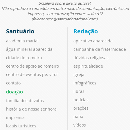
brasileira sobre direito autoral.
Não reproduza o conteúdo em outro meio de comunicação, eletrônico ou
impresso, sem autorização expressa do A12
(faleconosco@santuarionacional.com).
Santuário
Redação
academia marial
aplicativo aparecida
água mineral aparecida
campanha da fraternidade
cidade do romeiro
dúvidas religiosas
centro de apoio ao romeiro
espiritualidade
centro de eventos pe. vitor
igreja
contato
infográficos
doação
libras
notícias
família dos devotos
orações
história de nossa senhora
papa
imprensa
vídeos
locais turísticos