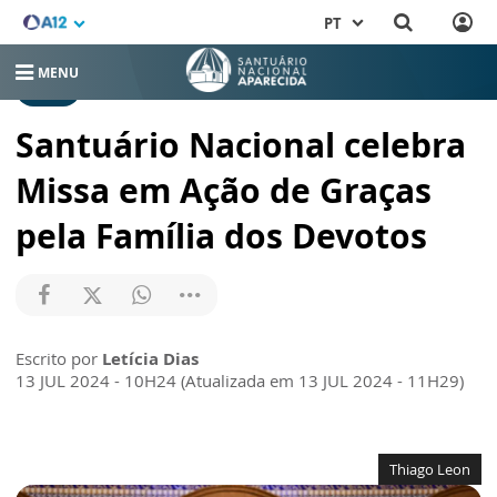
PT
MENU
MISSA
Santuário Nacional celebra
Missa em Ação de Graças
pela Família dos Devotos
Escrito por
Letícia Dias
13 JUL 2024 - 10H24 (Atualizada em 13 JUL 2024 - 11H29)
Thiago Leon