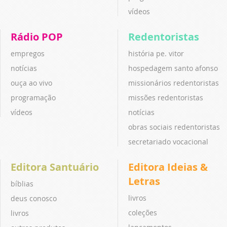
vídeos
Rádio POP
Redentoristas
empregos
história pe. vitor
notícias
hospedagem santo afonso
ouça ao vivo
missionários redentoristas
programação
missões redentoristas
vídeos
notícias
obras sociais redentoristas
secretariado vocacional
Editora Santuário
Editora Ideias &
Letras
bíblias
livros
deus conosco
coleções
livros