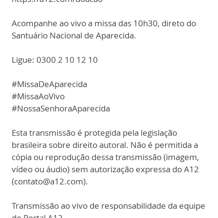
Acompanhe ao vivo a missa das 10h30, direto do
Santuário Nacional de Aparecida.
Ligue: 0300 2 10 12 10
#MissaDeAparecida
#MissaAoVivo
#NossaSenhoraAparecida
Esta transmissão é protegida pela legislação
brasileira sobre direito autoral. Não é permitida a
cópia ou reprodução dessa transmissão (imagem,
vídeo ou áudio) sem autorização expressa do A12
(contato@a12.com).
Transmissão ao vivo de responsabilidade da equipe
do Portal A12.