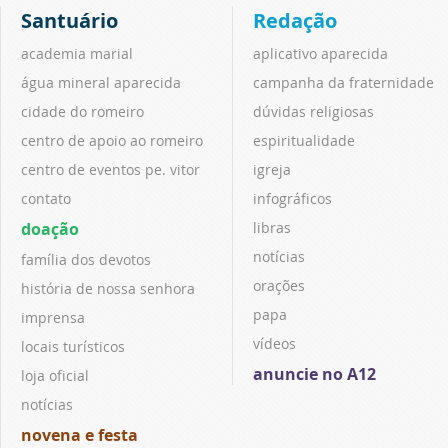
Santuário
Redação
academia marial
aplicativo aparecida
água mineral aparecida
campanha da fraternidade
cidade do romeiro
dúvidas religiosas
centro de apoio ao romeiro
espiritualidade
centro de eventos pe. vitor
igreja
contato
infográficos
doação
libras
notícias
família dos devotos
orações
história de nossa senhora
papa
imprensa
vídeos
locais turísticos
anuncie no A12
loja oficial
notícias
novena e festa