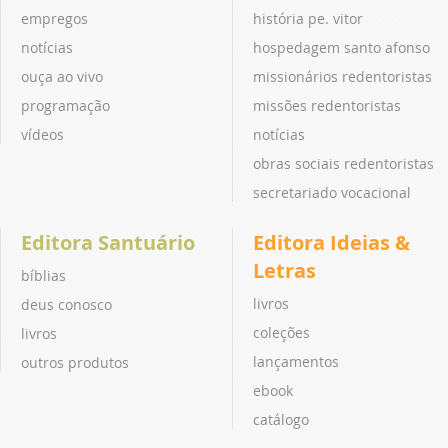
empregos
história pe. vitor
notícias
hospedagem santo afonso
ouça ao vivo
missionários redentoristas
programação
missões redentoristas
vídeos
notícias
obras sociais redentoristas
secretariado vocacional
Editora Santuário
Editora Ideias &
Letras
bíblias
livros
deus conosco
coleções
livros
lançamentos
outros produtos
ebook
catálogo