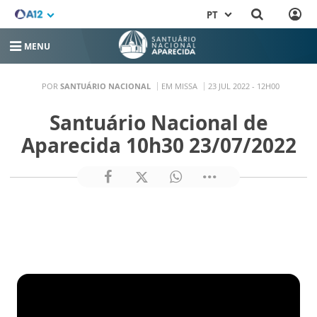
PT
MENU
POR
SANTUÁRIO NACIONAL
EM MISSA
23 JUL 2022 - 12H00
Santuário Nacional de
Aparecida 10h30 23/07/2022