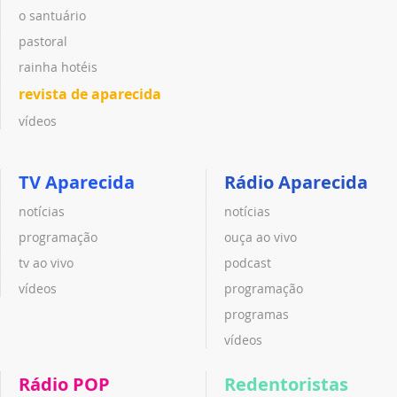
o santuário
pastoral
rainha hotéis
revista de aparecida
vídeos
TV Aparecida
Rádio Aparecida
notícias
notícias
programação
ouça ao vivo
tv ao vivo
podcast
vídeos
programação
programas
vídeos
Rádio POP
Redentoristas