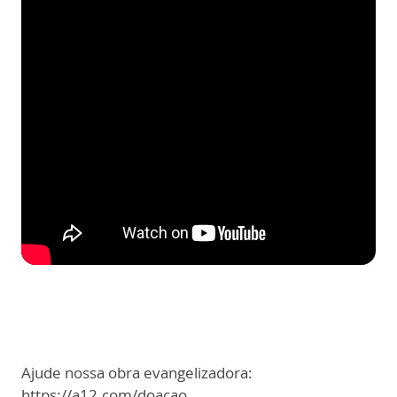
Ajude nossa obra evangelizadora:
https://a12.com/doacao