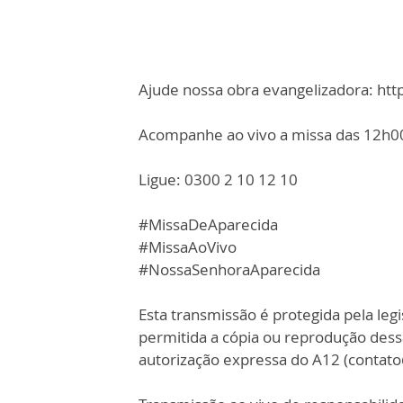
Ajude nossa obra evangelizadora: ht
Acompanhe ao vivo a missa das 12h00,
Ligue: 0300 2 10 12 10
#MissaDeAparecida
#MissaAoVivo
#NossaSenhoraAparecida
Esta transmissão é protegida pela legi
permitida a cópia ou reprodução des
autorização expressa do A12 (contat