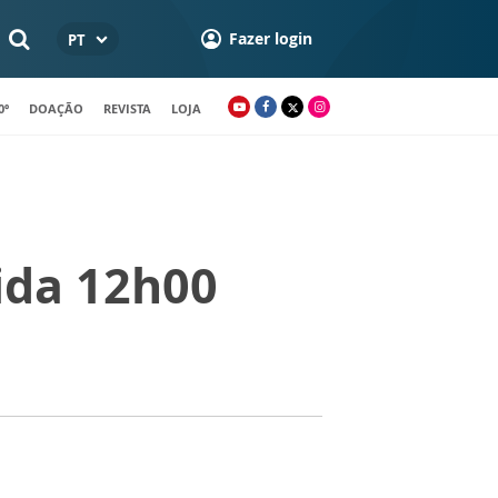
Fazer login
PT
0º
DOAÇÃO
REVISTA
LOJA
ida 12h00