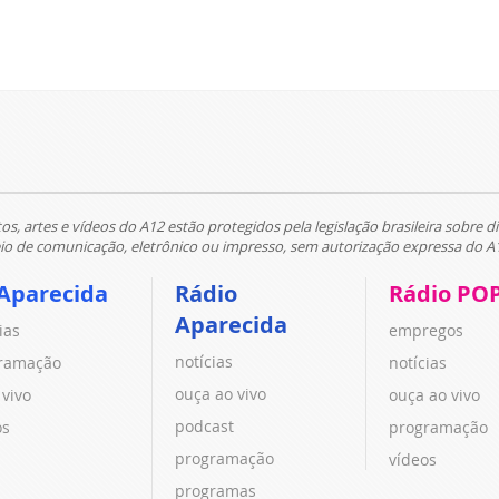
tos, artes e vídeos do A12 estão protegidos pela legislação brasileira sobre di
 de comunicação, eletrônico ou impresso, sem autorização expressa do A
Aparecida
Rádio
Rádio PO
Aparecida
ias
empregos
notícias
ramação
notícias
ouça ao vivo
 vivo
ouça ao vivo
podcast
os
programação
programação
vídeos
programas