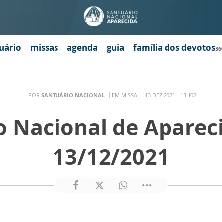
uário
missas
agenda
guia
família dos devotos
36
POR
SANTUÁRIO NACIONAL
EM MISSA
13 DEZ 2021 - 13H02
o Nacional de Aparec
13/12/2021