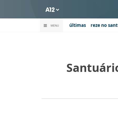
últimas
reze no sant
MENU
Santuári