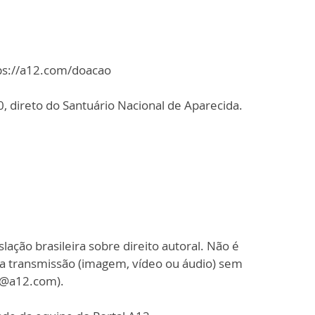
tps://a12.com/doacao
 direto do Santuário Nacional de Aparecida.
slação brasileira sobre direito autoral. Não é
sa transmissão (imagem, vídeo ou áudio) sem
o@a12.com).