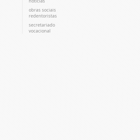
notícias
obras sociais
redentoristas
secretariado
vocacional