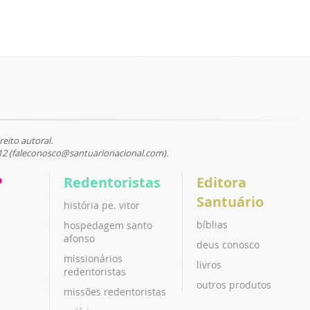
reito autoral.
12 (faleconosco@santuarionacional.com).
P
Redentoristas
Editora
Santuário
história pe. vitor
bíblias
hospedagem santo
afonso
deus conosco
missionários
livros
redentoristas
outros produtos
missões redentoristas