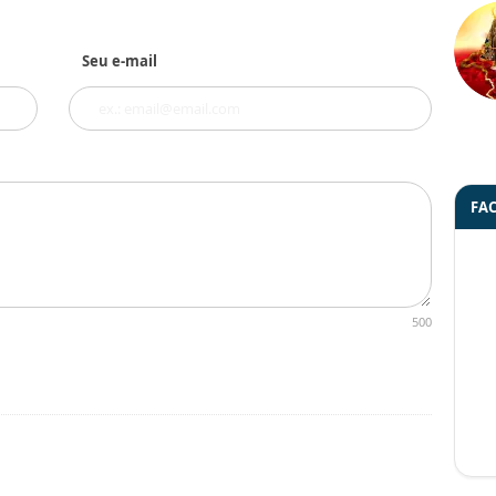
Seu e-mail
FA
500