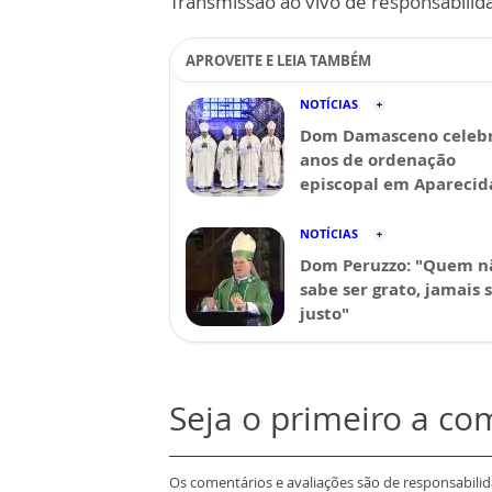
Transmissão ao vivo de responsabilid
APROVEITE E LEIA TAMBÉM
NOTÍCIAS
Dom Damasceno celebr
anos de ordenação
episcopal em Aparecid
NOTÍCIAS
Dom Peruzzo: "Quem n
sabe ser grato, jamais 
justo"
Seja o primeiro a co
Os comentários e avaliações são de responsabili