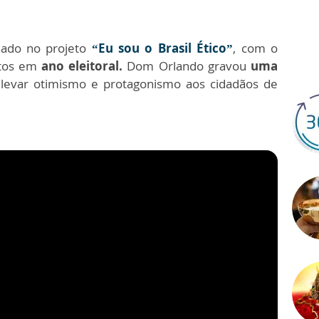
jado no projeto
“Eu sou o Brasil Ético”
, com o
otos em
ano eleitoral.
Dom Orlando gravou
uma
levar otimismo e protagonismo aos cidadãos de