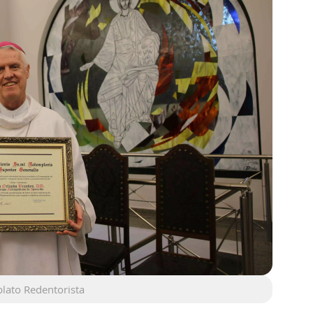
lato Redentorista