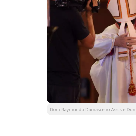
Dom Raymundo Damasceno Assis e Dom O