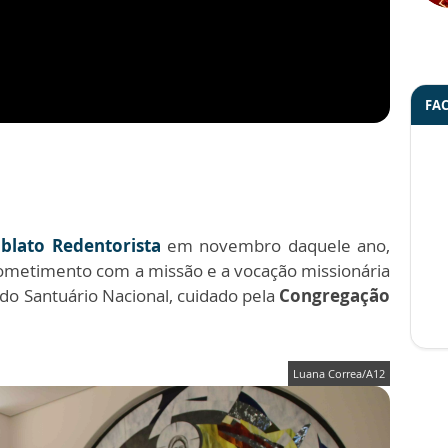
FA
Oblato Redentorista
em novembro daquele ano,
metimento com a missão e a vocação missionária
 do Santuário Nacional, cuidado pela
Congregação
Luana Correa/A12