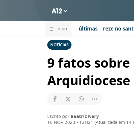
últimas
reze no sant
MENU
NOTÍCIAS
9 fatos sobre
Arquidiocese
Escrito por
Beatriz Nery
16 NOV 2023 - 12H21 (Atualizada em 14