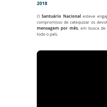
2018
O
Santuário Nacional
esteve enga
compromisso de catequizar os dev
mensagem por mês
, em busca de 
todo o país.