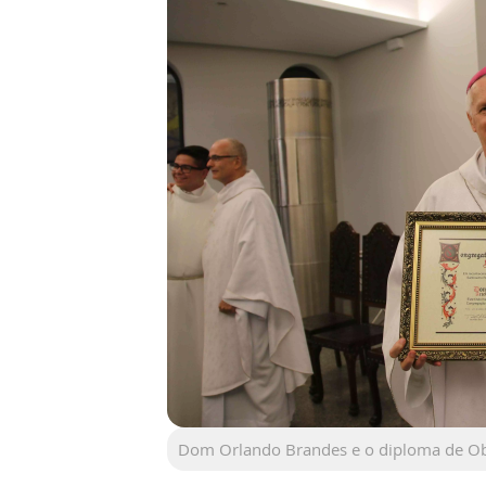
Dom Orlando Brandes e o diploma de Ob