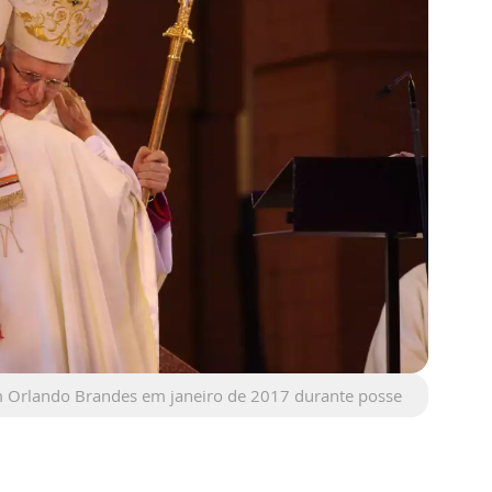
rlando Brandes em janeiro de 2017 durante posse