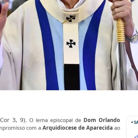
1Cor 3, 9).
O lema episcopal de
Dom Orlando
+ 
ompromisso com a
Arquidiocese de Aparecida
ao