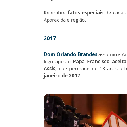
Relembre
fatos especiais
de cada a
Aparecida e região.
2017
Dom Orlando Brandes
assumiu a A
logo após o
Papa Francisco acei
Assis,
que permaneceu 13 anos à fre
janeiro de 2017.