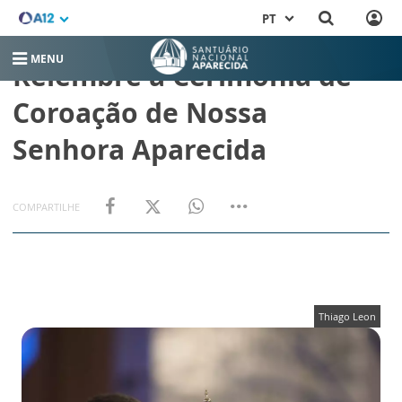
PT
MENU
Relembre a Cerimônia de
Coroação de Nossa
Senhora Aparecida
COMPARTILHE
Thiago Leon