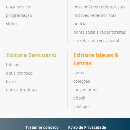
ouça ao vivo
missionários redentoristas
programação
missões redentoristas
vídeos
notícias
obras sociais redentoristas
secretariado vocacional
Editora Santuário
Editora Ideias &
Letras
bíblias
livros
deus conosco
coleções
livros
lançamentos
outros produtos
ebook
catálogo
Trabalhe conosco
Aviso de Privacidade