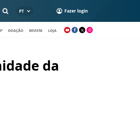
Fazer login
PT
0º
DOAÇÃO
REVISTA
LOJA
nidade da