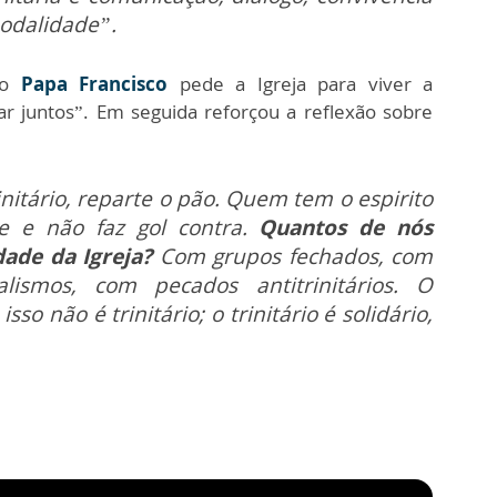
nodalidade”.
o
Papa Francisco
pede a Igreja para viver a
ar juntos”. Em seguida reforçou a reflexão sobre
itário, reparte o pão. Quem tem o espirito
me e não faz gol contra.
Quantos de nós
dade da Igreja?
Com grupos fechados, com
alismos, com pecados antitrinitários. O
sso não é trinitário; o trinitário é solidário,