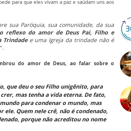
 pede para que eles vivam a paz e saúdam uns aos
obre sua Paróquia, sua comunidade, da sua
 reflexo do amor de Deus Pai, Filho e
a Trindade
e uma Igreja da trindade não é
”.
mbrou do amor de Deus, ao falar sobre o
 que deu o seu Filho unigênito, para
crer, mas tenha a vida eterna. De fato,
ao mundo para condenar o mundo, mas
r ele. Quem nele crê, não é condenado,
denado, porque não acreditou no nome