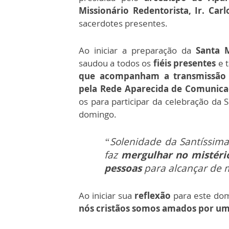
Missionário Redentorista, Ir. Car
sacerdotes presentes.
Ao iniciar a preparação da
Santa 
saudou a todos os
fiéis presentes
e 
que acompanham a transmissão 
pela Rede Aparecida de Comunic
os para participar da celebração da 
domingo.
“Solenidade da Santíssima
faz
mergulhar no mistéri
pessoas
para alcançar de
Ao iniciar sua
reflexão
para este dom
nós cristãos somos amados por um 