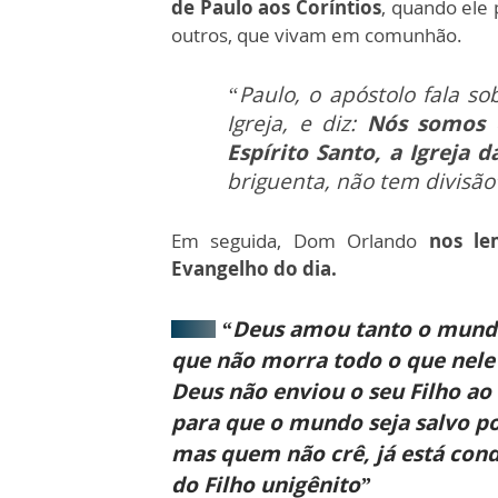
de Paulo aos Coríntios
, quando ele
outros, que vivam em comunhão.
“Paulo, o apóstolo fala s
Igreja, e diz:
Nós somos o
Espírito Santo, a Igreja d
briguenta, não tem divisão
Em seguida, Dom Orlando
nos le
Evangelho do dia.
“Deus amou tanto o mundo,
que não morra todo o que nele 
Deus não enviou o seu Filho 
para que o mundo seja salvo po
mas quem não crê, já está con
do Filho unigênito”