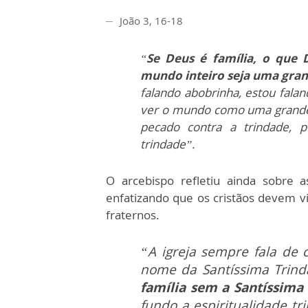
João 3, 16-18
“
Se Deus é família, o que
mundo inteiro seja uma gran
falando abobrinha, estou falan
ver o mundo como uma grande
pecado contra a trindade, 
trindade”.
O arcebispo refletiu ainda sobre 
enfatizando que os cristãos devem
fraternos.
“A igreja sempre fala de 
nome da Santíssima Trin
família sem a Santíssima
fundo a espiritualidade tr