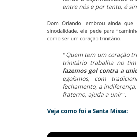
entre nós e por tanto, é si
Dom Orlando lembrou ainda que 
sinodalidade, ele pede para “caminh
como ser um coração trinitário.
“Quem tem um coração trin
trinitário trabalha no ti
fazemos gol contra a uni
egoísmos, com tradicion
fechamento, a indiferença, i
fraterno, ajuda a unir”.
Veja como foi a Santa Missa: