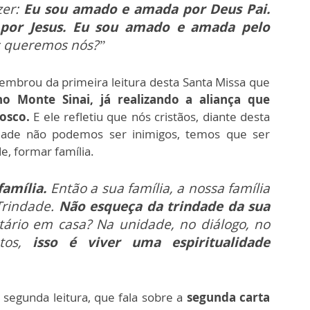
zer:
Eu sou amado e amada por Deus Pai.
por Jesus. Eu sou amado e amada pelo
 queremos nós?”
lembrou da primeira leitura desta Santa Missa que
o Monte Sinai, já realizando a aliança que
osco.
E ele refletiu que nós cristãos, diante desta
indade não podemos ser inimigos, temos que ser
, formar família.
família.
Então a sua família, a nossa família
 Trindade.
Não esqueça da trindade da sua
tário em casa? Na unidade, no diálogo, no
tos,
isso é viver uma espiritualidade
 segunda leitura, que fala sobre a
segunda carta