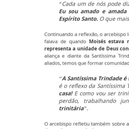
“Cada um de nós pode di
Eu sou amado e amada 
Espírito Santo.
O que mais
Continuando a reflexão, o arcebispo 
falava de quando
Moisés estava n
representa a unidade de Deus con
aliança e diante da Santíssima Tr
aliados, temos que formar comunidade
“
A Santíssima Trindade é 
é o reflexo da Santíssima
casa!
E como vou ser trini
perdão, trabalhando jun
trinitária
”.
O arcebispo refletiu também sobre a