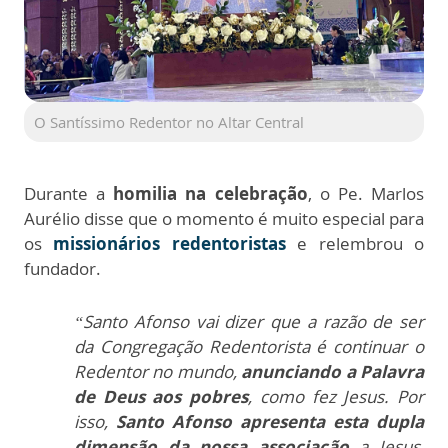
O Santíssimo Redentor no Altar Central
Durante a
homilia na celebração
, o Pe. Marlos
Aurélio disse que o momento é muito especial para
os
missionários redentoristas
e relembrou o
fundador.
“Santo Afonso vai dizer que a razão de ser
da Congregação Redentorista é continuar o
Redentor no mundo,
anunciando a
Palavra
de Deus aos pobres
, como fez Jesus. Por
isso,
Santo Afonso apresenta esta dupla
dimensão da nossa associação
a Jesus,