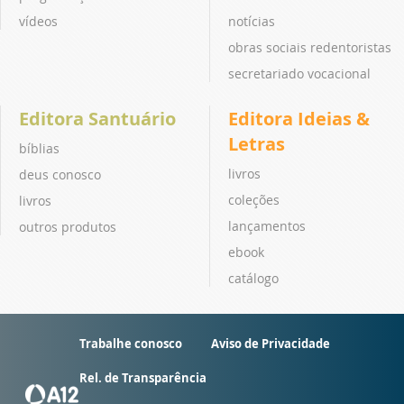
vídeos
notícias
obras sociais redentoristas
secretariado vocacional
Editora Santuário
Editora Ideias &
Letras
bíblias
livros
deus conosco
coleções
livros
lançamentos
outros produtos
ebook
catálogo
Trabalhe conosco
Aviso de Privacidade
Rel. de Transparência