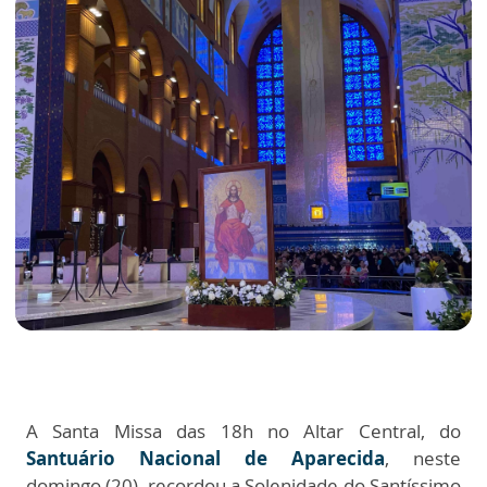
A Santa Missa das 18h no Altar Central, do
Santuário Nacional de Aparecida
, neste
domingo (20), recordou a Solenidade do Santíssimo