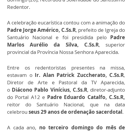
Redentor.
A celebração eucarística contou com a animação do
Padre Jorge Américo, C.Ss.R
, prefeito de Igreja do
Santuário Nacional e foi presidida pelo
Padre
Marlos Aurélio da Silva, C.Ss.R
, superior
provincial da Província Nossa Senhora Aparecida.
Entre os redentoristas presentes na missa,
estavam o
Ir. Alan Patrick Zuccherato, C.Ss.R
,
Diretor de Arte e Pastoral da TV Aparecida,
o
Diácono Pablo Vinícius, C.Ss.R
, diretor-adjunto
do Portal A12 e
Padre Eduardo Catalfo, C.Ss.R,
reitor do Santuário Nacional, que na data
celebrou
seus 29 anos de ordenação sacerdotal
.
A cada ano,
no terceiro domingo do mês de