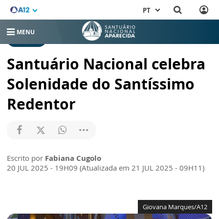
PT
MENU
NOTÍCIAS
Santuário Nacional celebra
Solenidade do Santíssimo
Redentor
Escrito por
Fabiana Cugolo
20 JUL 2025 - 19H09 (Atualizada em 21 JUL 2025 - 09H11)
Giovana Marques/A12