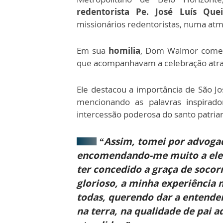
redentorista Pe. José Luís Quei
missionários redentoristas, numa atm
Em sua
homilia
, Dom Walmor começ
que acompanhavam a celebração atr
Ele destacou a importância de São 
mencionando as palavras inspirad
intercessão poderosa do santo patriar
“Assim, tomei por advogado
encomendando-me muito a ele. [
ter concedido a graça de socor
glorioso, a minha experiência
todas, querendo dar a entender
na terra, na qualidade de pai a