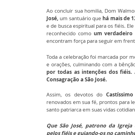
Ao concluir sua homilia, Dom Walmo
José,
um santuário que
há mais de 1
e de busca espiritual para os fiéis. E
reconhecido como
um verdadeiro 
encontram força para seguir em fren
Toda a celebração foi marcada por m
e orações, culminando com a bênção
por todas as intenções dos fiéis.
Consagração a São José.
Assim, os devotos do
Castíssim
renovados em sua fé, prontos para l
santo patriarca em suas vidas cotidian
Que São José, patrono da Igreja
pelos fiéis e guiando-os no caminh