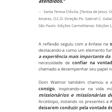
atendidos.”
Santa Teresa D'Ávila, [Teresa de Jesus.
Alvarez, O.C.D. Direção Pe. Gabriel C. Gala
São Paulo: Edições Carmelitanas: Edições Lo
A reflexão seguiu com a ênfase na
o
destacando-a como um elemento fund
a experiência mais importante da 
necessidade de
confiar na vontad
chamado a desempenhar seu papel na 
Dom Walmor também chamou a at
consigo
, inspirando-se na vida mi
missionários e missionárias d
Arcebispo, instando os presentes a
deixarem conduzir pela vontade d