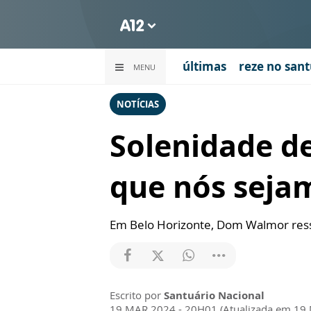
últimas
reze no sant
MENU
NOTÍCIAS
Solenidade de
que nós seja
Em Belo Horizonte, Dom Walmor ressa
Escrito por
Santuário Nacional
19 MAR 2024 - 20H01 (Atualizada em 19