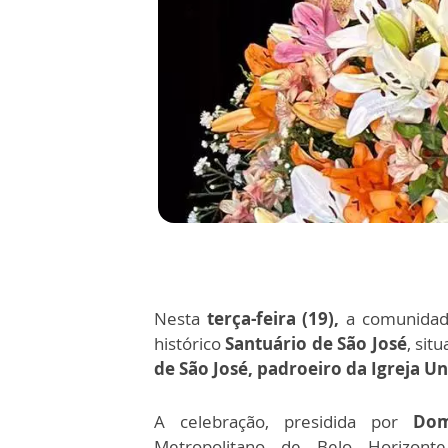
Nesta
terça-feira (19),
a comunidade
histórico
Santuário de São José
, sit
de São José, padroeiro da Igreja Un
A celebração, presidida por
Dom
Metropolitano de Belo Horizo