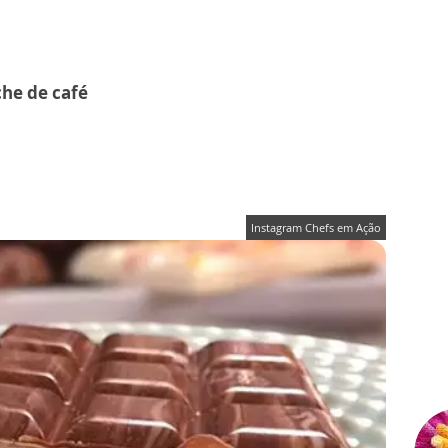
che de café
Instagram Chefs em Ação