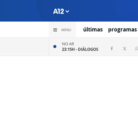
últimas
programas
MENU
NO AR
23:15H -
DIÁLOGOS