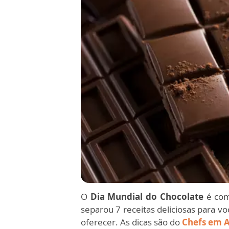
O
Dia Mundial do Chocolate
é com
separou 7 receitas deliciosas para v
oferecer. As dicas são do
Chefs em 