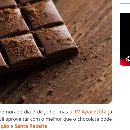
emorado dia 7 de julho, mas a
TV Aparecida
já
ocê aproveitar com o melhor que o chocolate pode
Ação
e
Santa Receita
.