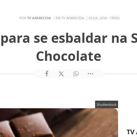
POR
TV APARECIDA
EM TV APARECIDA
03 JUL 2018 - 15H32
s para se esbaldar na
Chocolate
Shutterstock
TV