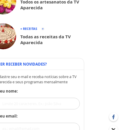
Todos os artesanatos da TV
Aparecida
+ RECEITAS
Todas as receitas da TV
Aparecida
ER RECEBER NOVIDADES?
astre seu e-mail e receba notícias sobre a TV
arecida e seus programas mensalmente
Seu nome:
eu email: