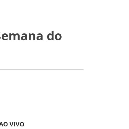
 Semana do
 AO VIVO