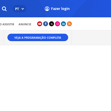
Fazer login
PT
 ASSISTIR
ANUNCIE
VEJA A PROGRAMAÇÃO COMPLETA
A