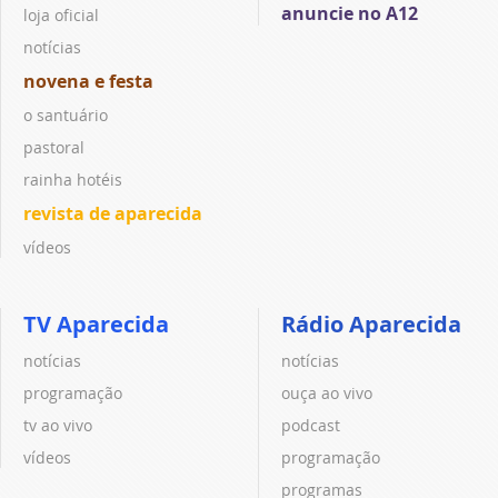
anuncie no A12
loja oficial
notícias
novena e festa
o santuário
pastoral
rainha hotéis
revista de aparecida
vídeos
TV Aparecida
Rádio Aparecida
notícias
notícias
programação
ouça ao vivo
tv ao vivo
podcast
vídeos
programação
programas