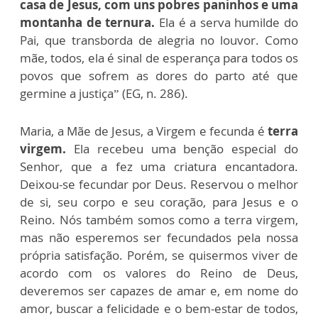
casa de Jesus, com uns pobres paninhos e uma
montanha de ternura.
Ela é a serva humilde do
Pai, que transborda de alegria no louvor. Como
mãe, todos, ela é sinal de esperança para todos os
povos que sofrem as dores do parto até que
germine a justiça” (EG, n. 286).
Maria, a Mãe de Jesus, a Virgem e fecunda é
terra
virgem.
Ela recebeu uma benção especial do
Senhor, que a fez uma criatura encantadora.
Deixou-se fecundar por Deus. Reservou o melhor
de si, seu corpo e seu coração, para Jesus e o
Reino. Nós também somos como a terra virgem,
mas não esperemos ser fecundados pela nossa
própria satisfação. Porém, se quisermos viver de
acordo com os valores do Reino de Deus,
deveremos ser capazes de amar e, em nome do
amor, buscar a felicidade e o bem-estar de todos,