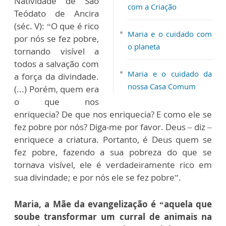
Natividade de São
com a Criação
Teódato de Ancira
(séc. V): “O que é rico
Maria e o cuidado com
por nós se fez pobre,
o planeta
tornando visível a
todos a salvação com
Maria e o cuidado da
a força da divindade.
nossa Casa Comum
(...) Porém, quem era
o que nos
enriquecia? De que nos enriquecia? E como ele se
fez pobre por nós? Diga-me por favor. Deus – diz –
enriquece a criatura. Portanto, é Deus quem se
fez pobre, fazendo a sua pobreza do que se
tornava visível, ele é verdadeiramente rico em
sua divindade; e por nós ele se fez pobre”.
Maria, a Mãe da evangelização é “aquela que
soube transformar um curral de animais na