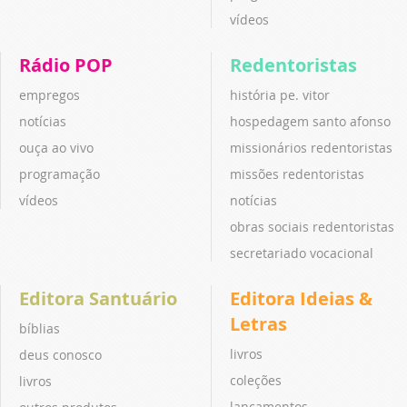
vídeos
Rádio POP
Redentoristas
empregos
história pe. vitor
notícias
hospedagem santo afonso
ouça ao vivo
missionários redentoristas
programação
missões redentoristas
vídeos
notícias
obras sociais redentoristas
secretariado vocacional
Editora Santuário
Editora Ideias &
Letras
bíblias
livros
deus conosco
coleções
livros
lançamentos