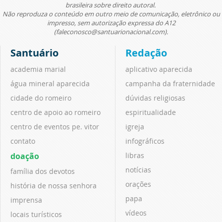
brasileira sobre direito autoral.
Não reproduza o conteúdo em outro meio de comunicação, eletrônico ou
impresso, sem autorização expressa do A12
(faleconosco@santuarionacional.com).
Santuário
Redação
academia marial
aplicativo aparecida
água mineral aparecida
campanha da fraternidade
cidade do romeiro
dúvidas religiosas
centro de apoio ao romeiro
espiritualidade
centro de eventos pe. vitor
igreja
contato
infográficos
doação
libras
notícias
família dos devotos
orações
história de nossa senhora
papa
imprensa
vídeos
locais turísticos