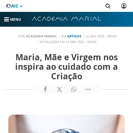
MENU
POR
ACADEMIA MARIAL
EM
ARTIGOS
22 MAI 2020 - 09H02
ATUALIZADA EM 22 MAI 2020 - 09H56
Maria, Mãe e Virgem nos
inspira ao cuidado com a
Criação