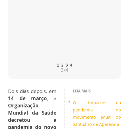
1
2
3
4
3
/4
Dois dias depois, em
LEIA MAIS
14 de março
, a
Os impactos da
Organização
pandemia no
Mundial da Saúde
movimento anual do
decretou a
Santuário de Aparecida
pandemia do novo