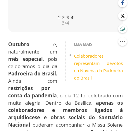
1
2
3
4
3
/4
Outubro
é,
LEIA MAIS
naturalmente, um
Colaboradores
mês especial
, pois