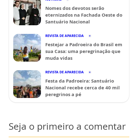
do Santuário
Nacional.
SEJA UM REPRESENTANTE DA FAMÍLIA DOS
DEVOTOS
APROVEITE E LEIA TAMBÉM
NOTÍCIAS
Nomes dos devotos serão
eternizados na Fachada Oeste do
Santuário Nacional
REVISTA DE APARECIDA
Festejar a Padroeira do Brasil em
sua Casa: uma peregrinação que
muda vidas