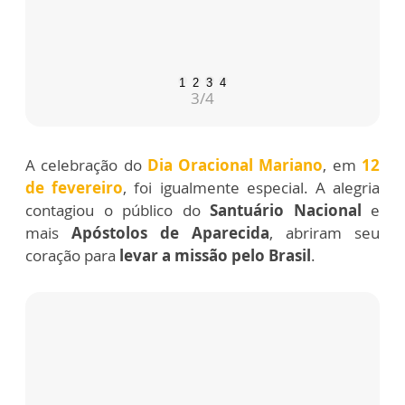
1
2
3
4
3
/4
A celebração do
Dia Oracional Mariano
, em
12
de fevereiro
, foi igualmente especial. A alegria
contagiou o público do
Santuário Nacional
e
mais
Apóstolos de Aparecida
, abriram seu
coração para
levar a missão pelo Brasil
.