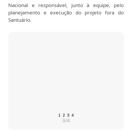
Nacional e responsável, junto à equipe, pelo
planejamento e execução do projeto fora do
Santuário.
1
2
3
4
3
/4