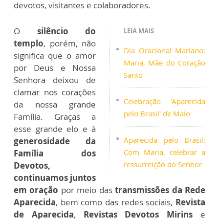
devotos, visitantes e colaboradores.
O
silêncio do
LEIA MAIS
templo
, porém, não
Dia Oracional Mariano:
significa que o amor
Maria, Mãe do Coração
por Deus e Nossa
Santo
Senhora deixou de
clamar nos corações
Celebração 'Aparecida
da nossa grande
pelo Brasil' de Maio
Família. Graças a
esse grande elo e à
Aparecida pelo Brasil:
generosidade da
Com Maria, celebrar a
Família dos
ressurreição do Senhor
Devotos,
continuamos juntos
em oração
por meio das
transmissões da Rede
Aparecida
, bem como das redes sociais,
Revista
de Aparecida
,
Revistas Devotos Mirins
e