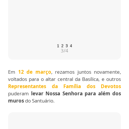
1
2
3
4
3
/4
Em
12 de março
, rezamos juntos novamente,
voltados para o altar central da Basílica, e outros
Representantes da Família dos Devotos
puderam
levar Nossa Senhora para além dos
muros
do Santuário.