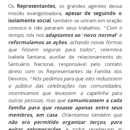
Os
Representantes
, os grandes agentes dessa
missão evangelizadora,
apesar de seguindo o
isolamento social
, também se uniram em oração
conosco e não pararam seus trabalhos.
“Com o
tempo, nós nos
adaptamos ao ‘novo normal’
e
reformulamos as ações
, achando novas formas
que fossem seguras para todos”
, relembra
Isabela Santana, auxiliar de relacionamento do
Santuário Nacional, responsável pelo contato
direto com os Representantes da Família dos
Devotos.
“Nós pedimos para que eles reduzissem
o público das celebrações nas comunidades,
incentivamos que levassem a capelinha para
outras pessoas, mas que
comunicassem a cada
família para que rezasse apenas entre seus
membros, em casa
. Orientamos também que
não era permitido organizar terços, para
evitar aglomerações
, e todos receberam as