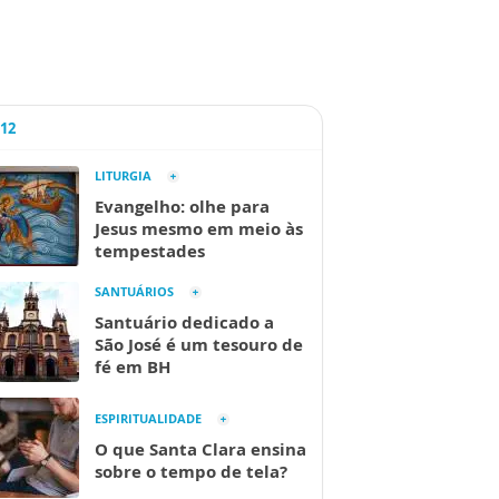
A12
LITURGIA
Evangelho: olhe para
Jesus mesmo em meio às
tempestades
SANTUÁRIOS
Santuário dedicado a
São José é um tesouro de
fé em BH
ESPIRITUALIDADE
O que Santa Clara ensina
sobre o tempo de tela?