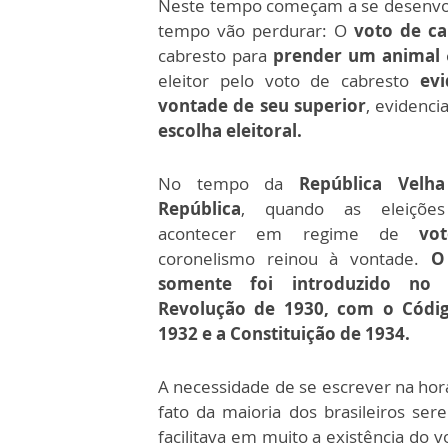
Neste tempo começam a se desenvol
tempo vão perdurar: O
voto de c
cabresto para
prender um animal
eleitor pelo voto de cabresto
ev
vontade de seu superior
, evidenci
escolha eleitoral.
No tempo da
República Velha
República
, quando as eleiçõe
acontecer em regime de
vo
coronelismo reinou à vontade.
O 
somente foi introduzido no
Revolução de 1930, com o Códig
1932 e a Constituição de 1934.
A necessidade de se escrever na hor
fato da maioria dos brasileiros se
facilitava em muito a existência do v