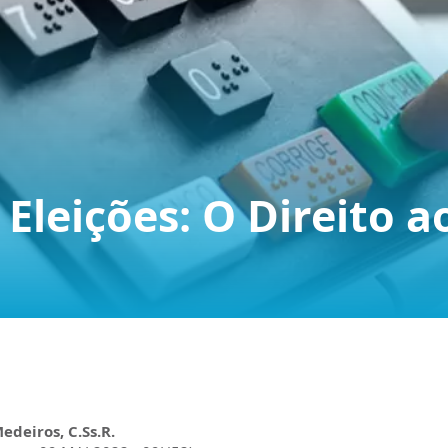
Eleições: O Direito a
Medeiros, C.Ss.R.