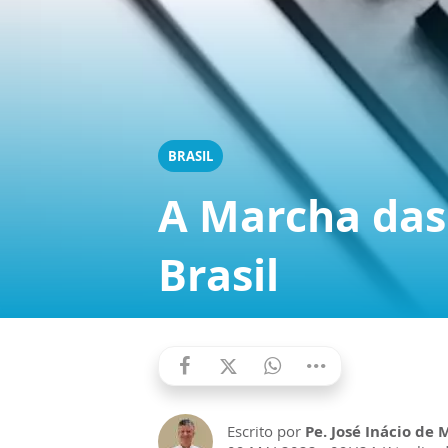
BRASIL
A Marcha das 
Brasil
Escrito por
Pe. José Inácio de 