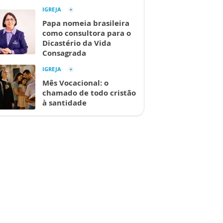
IGREJA
Papa nomeia brasileira
como consultora para o
Dicastério da Vida
Consagrada
IGREJA
Mês Vocacional: o
chamado de todo cristão
à santidade