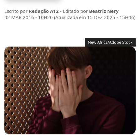
Escrito por
Redação A12
- Editado por
Beatriz Nery
02 MAR 2016 - 10H20 (Atualizada em 15 DEZ 2025 - 15H46)
New Africa/Adobe Stock