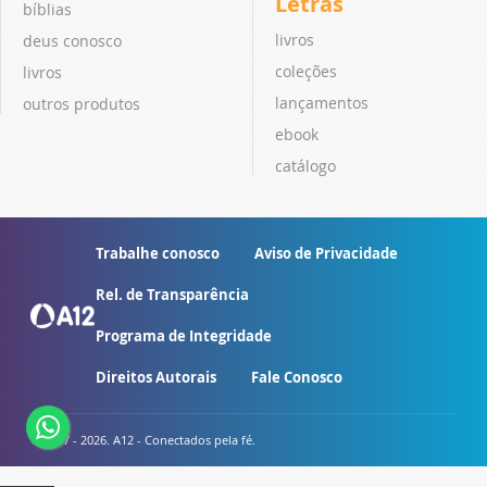
Letras
bíblias
livros
deus conosco
coleções
livros
lançamentos
outros produtos
ebook
catálogo
Trabalhe conosco
Aviso de Privacidade
Rel. de Transparência
Programa de Integridade
Direitos Autorais
Fale Conosco
© 2007 - 2026. A12 - Conectados pela fé.