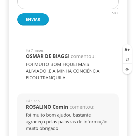
500
ENVIAR
Há 7 meses
OSMAR DE BIAGGI
comentou:
FOI MUITO BOM FIQUEI MAIS
ALIVIADO ,E A MINHA CONCIÊNCIA
FICOU TRANQUILA.
Há 1 ano
ROSALINO Comin
comentou:
foi muito bom ajudou bastante
agradeço pelas palavras de informação
muito obrigado