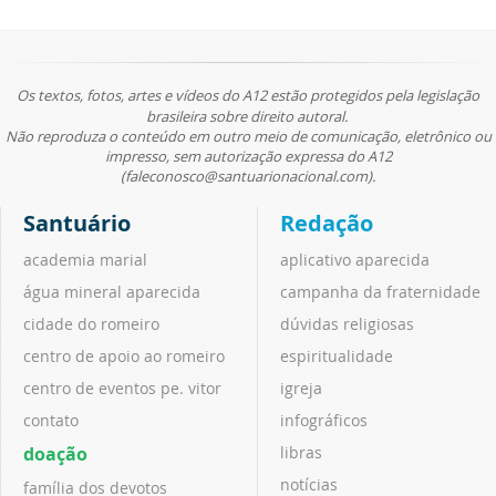
Os textos, fotos, artes e vídeos do A12 estão protegidos pela legislação
brasileira sobre direito autoral.
Não reproduza o conteúdo em outro meio de comunicação, eletrônico ou
impresso, sem autorização expressa do A12
(faleconosco@santuarionacional.com).
Santuário
Redação
academia marial
aplicativo aparecida
água mineral aparecida
campanha da fraternidade
cidade do romeiro
dúvidas religiosas
centro de apoio ao romeiro
espiritualidade
centro de eventos pe. vitor
igreja
contato
infográficos
doação
libras
notícias
família dos devotos