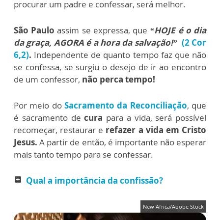
procurar um padre e confessar, será melhor.
São Paulo
assim se expressa, que
“HOJE é o dia
da graça, AGORA é a hora da salvação!”
(
2 Cor
6,2)
.
Independente de quanto tempo faz que não
se confessa, se surgiu o desejo de ir ao encontro
de um confessor,
não perca tempo!
Por meio do
Sacramento da Reconciliação
, que
é sacramento de
cura
para a vida, será possível
recomeçar, restaurar e
refazer a vida em Cristo
Jesus.
A partir de então, é importante não esperar
mais tanto tempo para se confessar.
Qual a importância da confissão?
add_box
New Africa/Adobe Stock