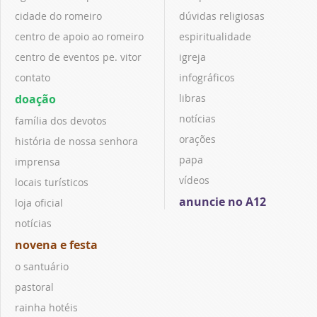
cidade do romeiro
dúvidas religiosas
centro de apoio ao romeiro
espiritualidade
centro de eventos pe. vitor
igreja
contato
infográficos
doação
libras
notícias
família dos devotos
orações
história de nossa senhora
papa
imprensa
vídeos
locais turísticos
anuncie no A12
loja oficial
notícias
novena e festa
o santuário
pastoral
rainha hotéis