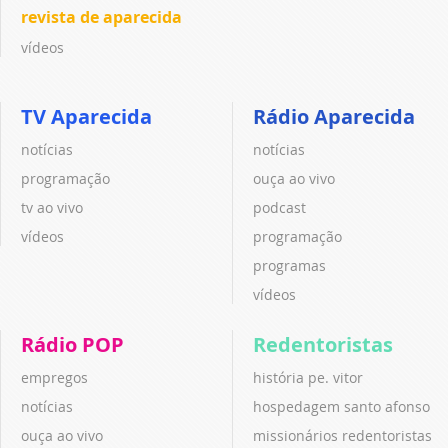
revista de aparecida
vídeos
TV Aparecida
Rádio Aparecida
notícias
notícias
programação
ouça ao vivo
tv ao vivo
podcast
vídeos
programação
programas
vídeos
Rádio POP
Redentoristas
empregos
história pe. vitor
notícias
hospedagem santo afonso
ouça ao vivo
missionários redentoristas