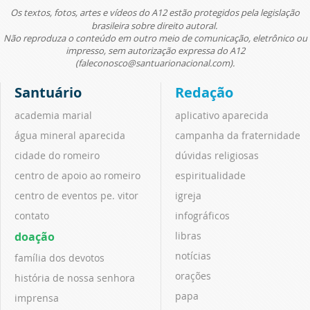
Os textos, fotos, artes e vídeos do A12 estão protegidos pela legislação
brasileira sobre direito autoral.
Não reproduza o conteúdo em outro meio de comunicação, eletrônico ou
impresso, sem autorização expressa do A12
(faleconosco@santuarionacional.com).
Santuário
Redação
academia marial
aplicativo aparecida
água mineral aparecida
campanha da fraternidade
cidade do romeiro
dúvidas religiosas
centro de apoio ao romeiro
espiritualidade
centro de eventos pe. vitor
igreja
contato
infográficos
doação
libras
notícias
família dos devotos
orações
história de nossa senhora
papa
imprensa