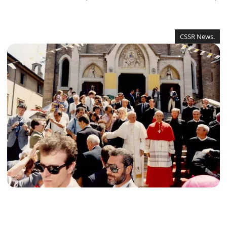
CSSR News.