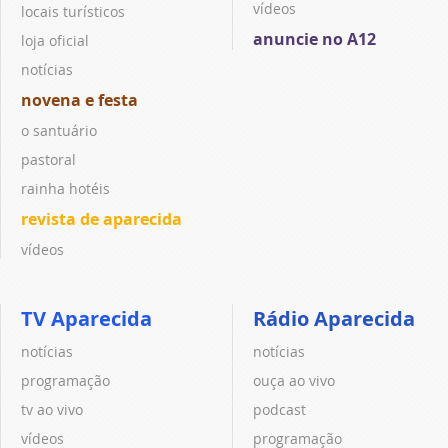
vídeos
locais turísticos
anuncie no A12
loja oficial
notícias
novena e festa
o santuário
pastoral
rainha hotéis
revista de aparecida
vídeos
TV Aparecida
Rádio Aparecida
notícias
notícias
programação
ouça ao vivo
tv ao vivo
podcast
vídeos
programação