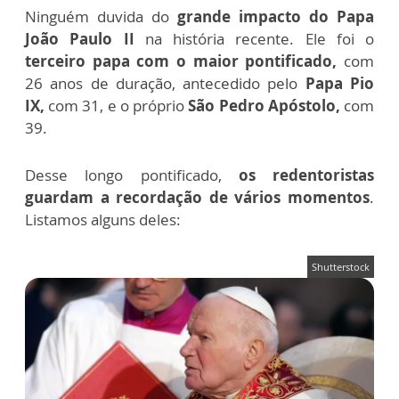
Ninguém duvida do
grande impacto do Papa
João Paulo II
na história recente. Ele foi o
terceiro papa com o maior pontificado,
com
26 anos de duração, antecedido pelo
Papa Pio
IX,
com 31, e o próprio
São Pedro Apóstolo,
com
39.
Desse longo pontificado,
os redentoristas
guardam a recordação de vários momentos
.
Listamos alguns deles:
Shutterstock