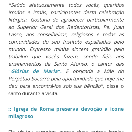
“Saúdo afetuosamente todos vocês, queridos
irmãos e irmãs, participantes desta celebração
litúrgica. Gostaria de agradecer particularmente
ao Superior Geral dos Redentoristas, Pe. Juan
Lasso, aos conselheiros, religiosos e todas as
comunidades do seu Instituto espalhadas pelo
mundo. Expresso minha sincera gratidão pelo
trabalho que vocês fazem, sendo fiéis aos
ensinamentos de Santo Afonso, o cantor das
“Glórias de Maria”.
E obrigada a Mãe do
Perpétuo Socorro pela oportunidade que hoje me
deu para encontrá-los sob sua bênção”
, disse o
santo durante a visita.
::
Igreja de Roma preserva devoção a ícone
milagroso
Ele visitou também outras duas outras igrejas