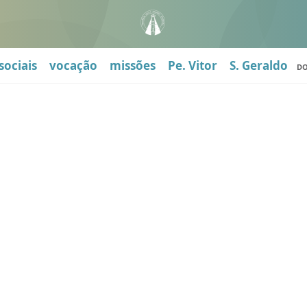
sociais
vocação
missões
Pe. Vitor
S. Geraldo
D