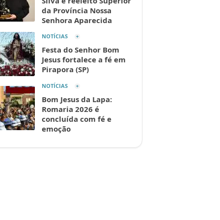
Silva é reeleito Superior
da Província Nossa
Senhora Aparecida
NOTÍCIAS
Festa do Senhor Bom
Jesus fortalece a fé em
Pirapora (SP)
NOTÍCIAS
Bom Jesus da Lapa:
Romaria 2026 é
concluída com fé e
emoção