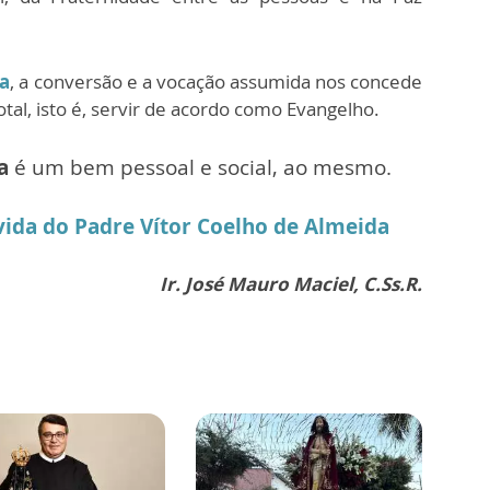
a
, a conversão e a vocação assumida nos concede
otal, isto é, servir de acordo como Evangelho.
da
é um bem pessoal e social, ao mesmo.
vida do Padre Vítor Coelho de Almeida
Ir. José Mauro Maciel, C.Ss.R.