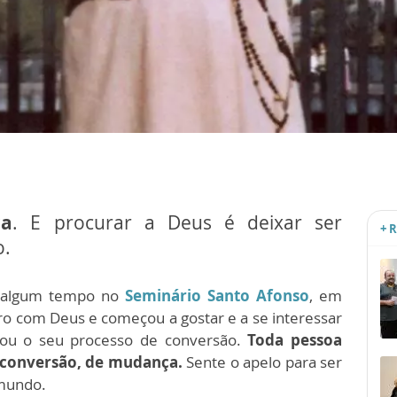
ca
. E procurar a Deus é deixar ser
+ 
o.
r algum tempo no
Seminário Santo Afonso
, em
tro com Deus e começou a gostar e a se interessar
çou o seu processo de conversão.
Toda pessoa
 conversão, de mudança.
Sente o apelo para ser
 mundo.