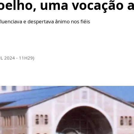
Coelho, uma vocação 
luenciava e despertava ânimo nos fiéis
UL 2024 - 11H29)