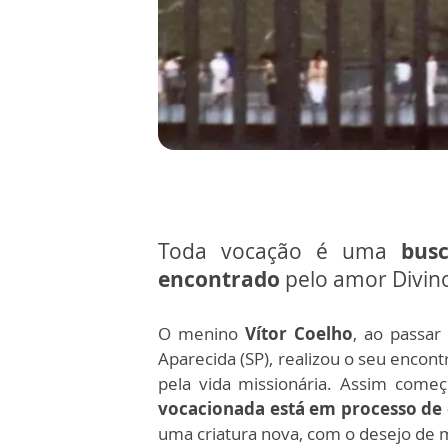
Toda vocação é uma
bus
encontrado
pelo amor Divin
O menino
Vítor Coelho
, ao passa
Aparecida (SP), realizou o seu encon
pela vida missionária. Assim come
vocacionada está em processo de
uma criatura nova, com o desejo de